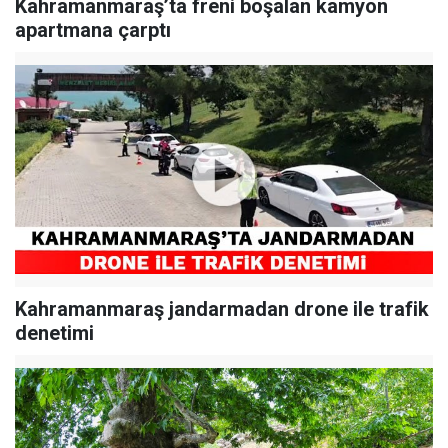
Kahramanmaraş’ta freni boşalan kamyon
apartmana çarptı
Kahramanmaraş jandarmadan drone ile trafik
denetimi