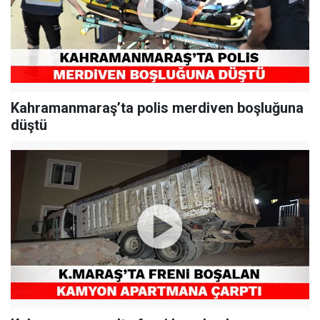
Kahramanmaraş’ta polis merdiven boşluğuna
düştü