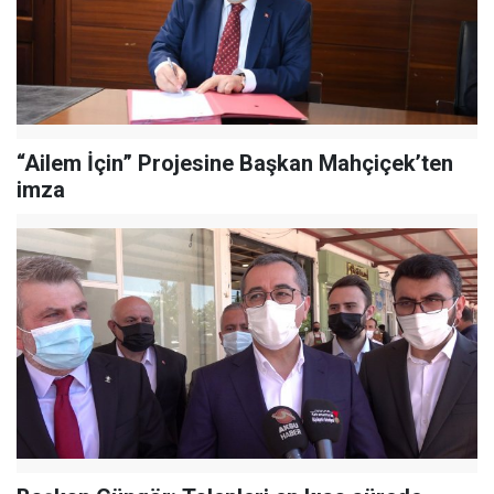
“Ailem İçin” Projesine Başkan Mahçiçek’ten
imza