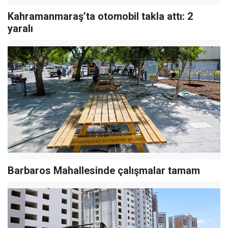
Kahramanmaraş’ta otomobil takla attı: 2
yaralı
Barbaros Mahallesinde çalışmalar tamam