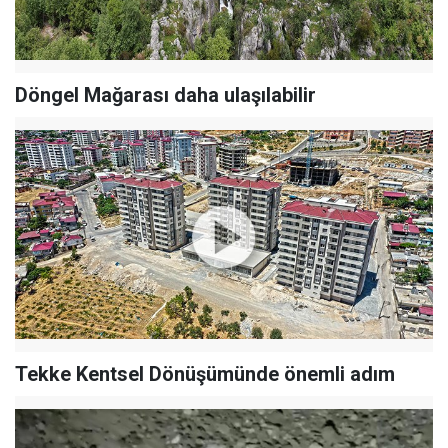
Döngel Mağarası daha ulaşılabilir
Tekke Kentsel Dönüşümünde önemli adım