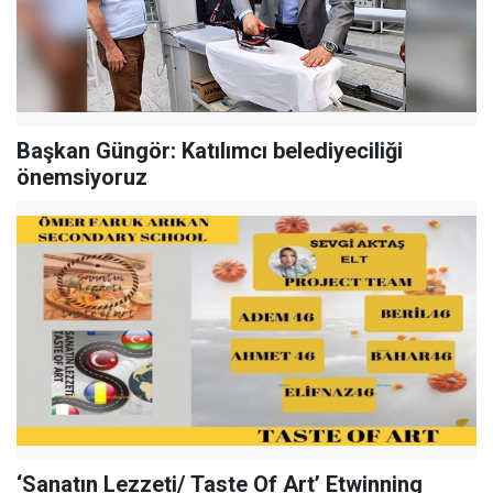
Başkan Güngör: Katılımcı belediyeciliği
önemsiyoruz
‘Sanatın Lezzeti/ Taste Of Art’ Etwinning