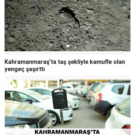
Kahramanmaraş’ta taş şekliyle kamufle olan
yengeç şaşırttı