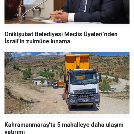
Onikişubat Belediyesi Meclis Üyeleri’nden
İsrail’in zulmüne kınama
Kahramanmaraş'ta 5 mahalleye daha ulaşım
yatırımı