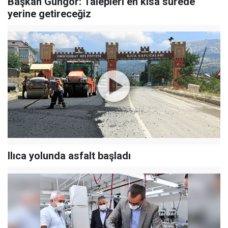
Başkan Güngör: Talepleri en kısa sürede
yerine getireceğiz
Ilıca yolunda asfalt başladı