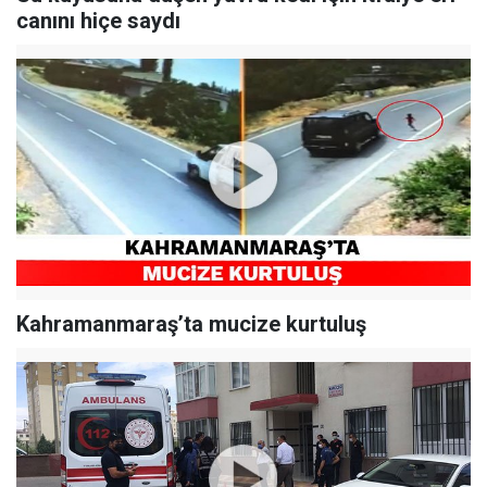
canını hiçe saydı
Kahramanmaraş’ta mucize kurtuluş