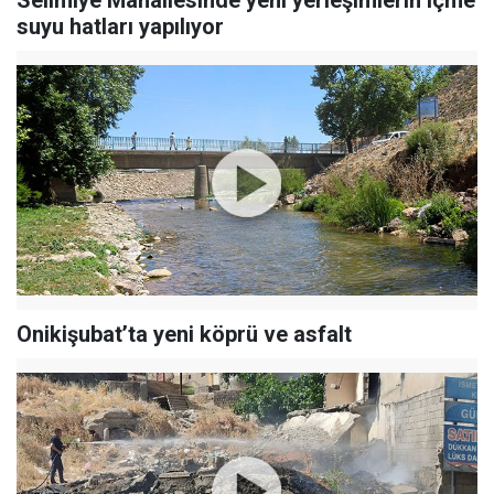
Selimiye Mahallesinde yeni yerleşimlerin içme
suyu hatları yapılıyor
Onikişubat’ta yeni köprü ve asfalt