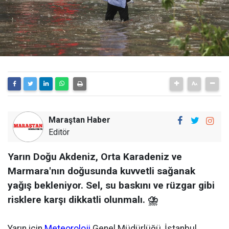
Maraştan Haber
Editör
Yarın Doğu Akdeniz, Orta Karadeniz ve
Marmara'nın doğusunda kuvvetli sağanak
yağış bekleniyor. Sel, su baskını ve rüzgar gibi
risklere karşı dikkatli olunmalı. ⛈️
Yarın için
Meteoroloji
Genel Müdürlüğü, İstanbul,