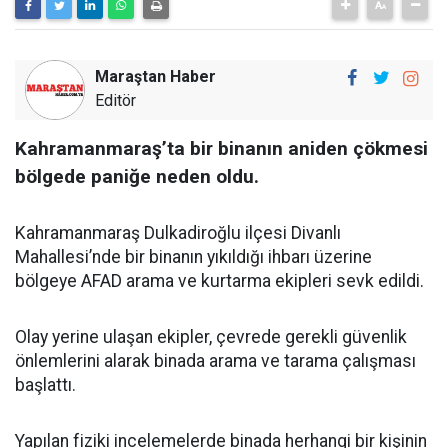
Maraştan Haber
Editör
Kahramanmaraş’ta bir binanın aniden çökmesi
bölgede paniğe neden oldu.
Kahramanmaraş Dulkadiroğlu ilçesi Divanlı
Mahallesi’nde bir binanın yıkıldığı ihbarı üzerine
bölgeye AFAD arama ve kurtarma ekipleri sevk edildi.
Olay yerine ulaşan ekipler, çevrede gerekli güvenlik
önlemlerini alarak binada arama ve tarama çalışması
başlattı.
Yapılan fiziki incelemelerde binada herhangi bir kişinin