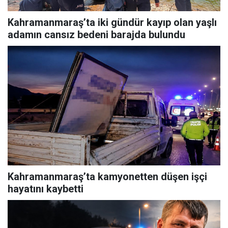
Kahramanmaraş’ta iki gündür kayıp olan yaşlı
adamın cansız bedeni barajda bulundu
Kahramanmaraş’ta kamyonetten düşen işçi
hayatını kaybetti