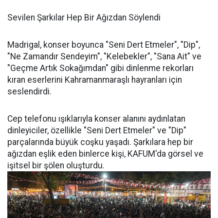
Sevilen Şarkılar Hep Bir Ağızdan Söylendi
Madrigal, konser boyunca "Seni Dert Etmeler", "Dip",
"Ne Zamandır Sendeyim", "Kelebekler", "Sana Ait" ve
"Geçme Artık Sokağımdan" gibi dinlenme rekorları
kıran eserlerini Kahramanmaraşlı hayranları için
seslendirdi.
Cep telefonu ışıklarıyla konser alanını aydınlatan
dinleyiciler, özellikle "Seni Dert Etmeler" ve "Dip"
parçalarında büyük coşku yaşadı. Şarkılara hep bir
ağızdan eşlik eden binlerce kişi, KAFUM'da görsel ve
işitsel bir şölen oluşturdu.