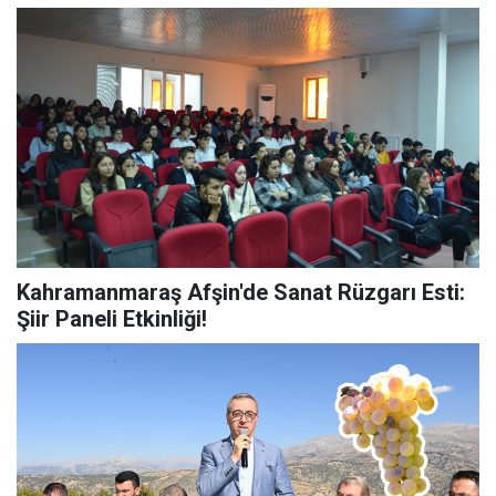
Kahramanmaraş Afşin'de Sanat Rüzgarı Esti:
Şiir Paneli Etkinliği!