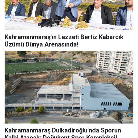
Kahramanmaraş'ın Lezzeti Bertiz Kabarcık
Üzümü Dünya Arenasında!
Kahramanmaraş Dulkadiroğlu'nda Sporun
Kalbi Atacak: Doğukent Spor Kompleksi!