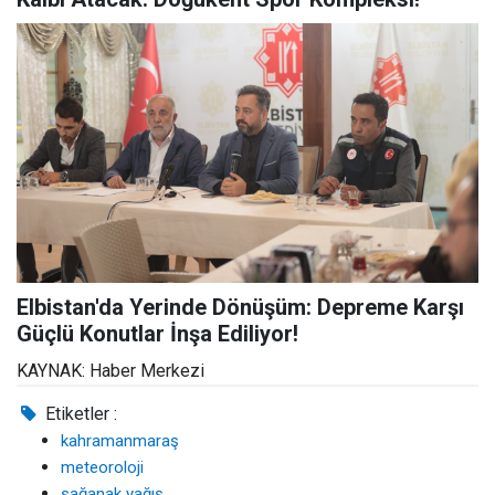
Elbistan'da Yerinde Dönüşüm: Depreme Karşı
Güçlü Konutlar İnşa Ediliyor!
KAYNAK: Haber Merkezi
Etiketler :
kahramanmaraş
meteoroloji
sağanak yağış