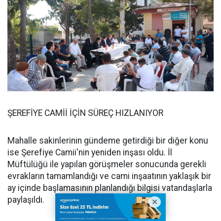
ŞEREFİYE CAMİİ İÇİN SÜREÇ HIZLANIYOR
Mahalle sakinlerinin gündeme getirdiği bir diğer konu
ise Şerefiye Camii'nin yeniden inşası oldu. İl
Müftülüğü ile yapılan görüşmeler sonucunda gerekli
evrakların tamamlandığı ve cami inşaatının yaklaşık bir
ay içinde başlamasının planlandığı bilgisi vatandaşlarla
paylaşıldı.