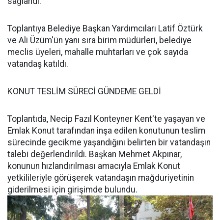
sağlandı.
Toplantıya Belediye Başkan Yardımcıları Latif Öztürk
ve Ali Üzüm'ün yanı sıra birim müdürleri, belediye
meclis üyeleri, mahalle muhtarları ve çok sayıda
vatandaş katıldı.
KONUT TESLİM SÜRECİ GÜNDEME GELDİ
Toplantıda, Necip Fazıl Konteyner Kent'te yaşayan ve
Emlak Konut tarafından inşa edilen konutunun teslim
sürecinde gecikme yaşandığını belirten bir vatandaşın
talebi değerlendirildi. Başkan Mehmet Akpınar,
konunun hızlandırılması amacıyla Emlak Konut
yetkilileriyle görüşerek vatandaşın mağduriyetinin
giderilmesi için girişimde bulundu.