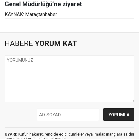
Genel Müdürlüğü’ne ziyaret
KAYNAK: Maraştanhaber
HABERE
YORUM KAT
UYARI:
Küfür, hakaret, rencide edici cümleler veya imalar, inançlara saldırı
içeren, imla kuralları ile yazılmamış,