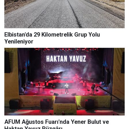
Elbistan'da 29 Kilometrelik Grup Yolu
Yenileniyor
AFUM Ağustos Fuarı'nda Yener Bulut ve
Haktan Yavuz Rüzgârı