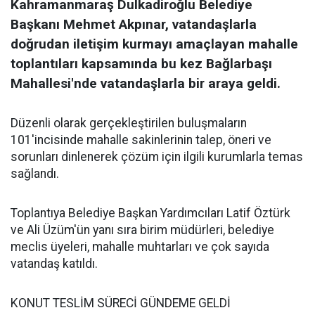
Kahramanmaraş Dulkadiroğlu Belediye
Başkanı Mehmet Akpınar, vatandaşlarla
doğrudan iletişim kurmayı amaçlayan mahalle
toplantıları kapsamında bu kez Bağlarbaşı
Mahallesi'nde vatandaşlarla bir araya geldi.
Düzenli olarak gerçekleştirilen buluşmaların
101'incisinde mahalle sakinlerinin talep, öneri ve
sorunları dinlenerek çözüm için ilgili kurumlarla temas
sağlandı.
Toplantıya Belediye Başkan Yardımcıları Latif Öztürk
ve Ali Üzüm'ün yanı sıra birim müdürleri, belediye
meclis üyeleri, mahalle muhtarları ve çok sayıda
vatandaş katıldı.
KONUT TESLİM SÜRECİ GÜNDEME GELDİ