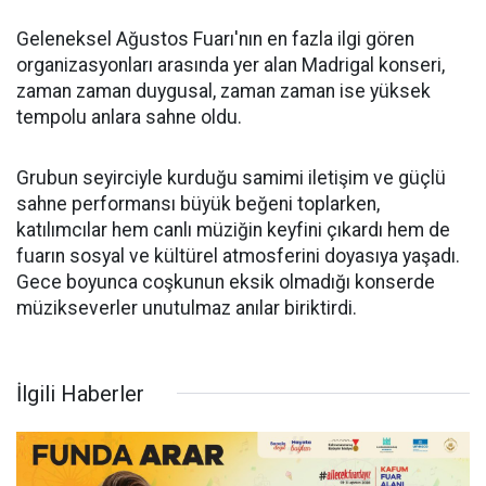
Geleneksel Ağustos Fuarı'nın en fazla ilgi gören
organizasyonları arasında yer alan Madrigal konseri,
zaman zaman duygusal, zaman zaman ise yüksek
tempolu anlara sahne oldu.
Grubun seyirciyle kurduğu samimi iletişim ve güçlü
sahne performansı büyük beğeni toplarken,
katılımcılar hem canlı müziğin keyfini çıkardı hem de
fuarın sosyal ve kültürel atmosferini doyasıya yaşadı.
Gece boyunca coşkunun eksik olmadığı konserde
müzikseverler unutulmaz anılar biriktirdi.
İlgili Haberler