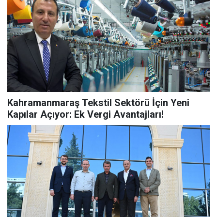
Kahramanmaraş Tekstil Sektörü İçin Yeni
Kapılar Açıyor: Ek Vergi Avantajları!