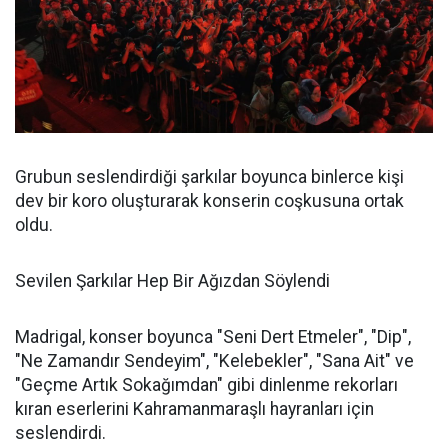
Grubun seslendirdiği şarkılar boyunca binlerce kişi
dev bir koro oluşturarak konserin coşkusuna ortak
oldu.
Sevilen Şarkılar Hep Bir Ağızdan Söylendi
Madrigal, konser boyunca "Seni Dert Etmeler", "Dip",
"Ne Zamandır Sendeyim", "Kelebekler", "Sana Ait" ve
"Geçme Artık Sokağımdan" gibi dinlenme rekorları
kıran eserlerini Kahramanmaraşlı hayranları için
seslendirdi.