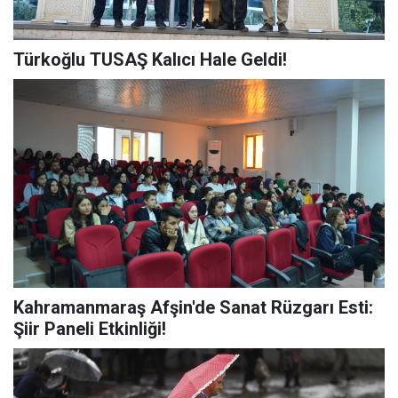
Türkoğlu TUSAŞ Kalıcı Hale Geldi!
Kahramanmaraş Afşin'de Sanat Rüzgarı Esti:
Şiir Paneli Etkinliği!