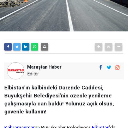
Maraştan Haber
Editör
Elbistan'ın kalbindeki Darende Caddesi,
Büyükşehir Belediyesi'nin özenle yenileme
çalışmasıyla can buldu! Yolunuz açık olsun,
güvenle kullanın!
Kahramanmaraş
Büyükşehir Belediyesi,
Elbistan
'da