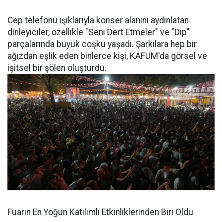
Cep telefonu ışıklarıyla konser alanını aydınlatan
dinleyiciler, özellikle "Seni Dert Etmeler" ve "Dip"
parçalarında büyük coşku yaşadı. Şarkılara hep bir
ağızdan eşlik eden binlerce kişi, KAFUM'da görsel ve
işitsel bir şölen oluşturdu.
Fuarın En Yoğun Katılımlı Etkinliklerinden Biri Oldu