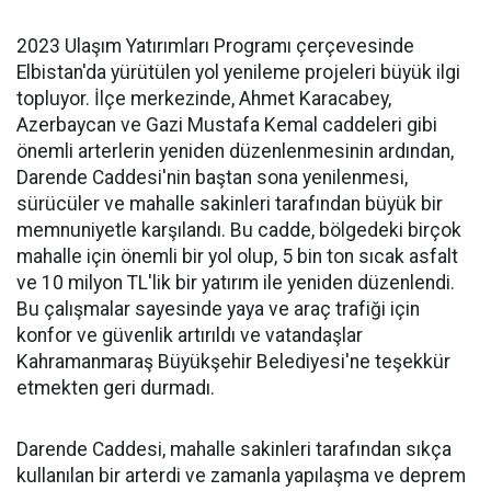
2023 Ulaşım Yatırımları Programı çerçevesinde
Elbistan'da yürütülen yol yenileme projeleri büyük ilgi
topluyor. İlçe merkezinde, Ahmet Karacabey,
Azerbaycan ve Gazi Mustafa Kemal caddeleri gibi
önemli arterlerin yeniden düzenlenmesinin ardından,
Darende Caddesi'nin baştan sona yenilenmesi,
sürücüler ve mahalle sakinleri tarafından büyük bir
memnuniyetle karşılandı. Bu cadde, bölgedeki birçok
mahalle için önemli bir yol olup, 5 bin ton sıcak asfalt
ve 10 milyon TL'lik bir yatırım ile yeniden düzenlendi.
Bu çalışmalar sayesinde yaya ve araç trafiği için
konfor ve güvenlik artırıldı ve vatandaşlar
Kahramanmaraş Büyükşehir Belediyesi'ne teşekkür
etmekten geri durmadı.
Darende Caddesi, mahalle sakinleri tarafından sıkça
kullanılan bir arterdi ve zamanla yapılaşma ve deprem