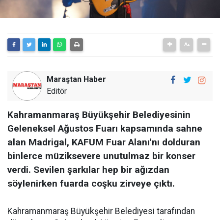
Maraştan Haber
Editör
Kahramanmaraş Büyükşehir Belediyesinin
Geleneksel Ağustos Fuarı kapsamında sahne
alan Madrigal, KAFUM Fuar Alanı'nı dolduran
binlerce müziksevere unutulmaz bir konser
verdi. Sevilen şarkılar hep bir ağızdan
söylenirken fuarda coşku zirveye çıktı.
Kahramanmaraş Büyükşehir Belediyesi tarafından