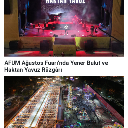
AFUM Ağustos Fuarı'nda Yener Bulut ve
Haktan Yavuz Rüzgârı