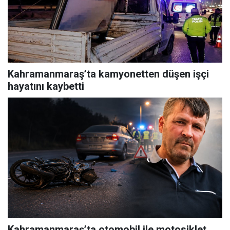
Kahramanmaraş’ta kamyonetten düşen işçi
hayatını kaybetti
Kahramanmaraş’ta otomobil ile motosiklet