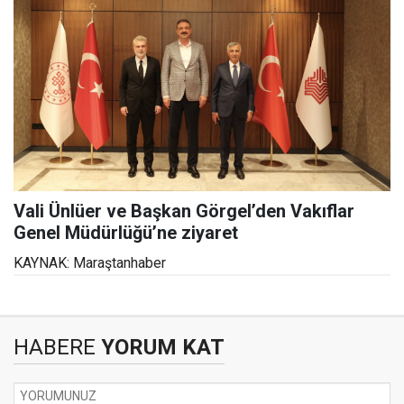
Vali Ünlüer ve Başkan Görgel’den Vakıflar
Genel Müdürlüğü’ne ziyaret
KAYNAK: Maraştanhaber
HABERE
YORUM KAT