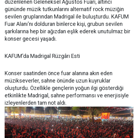
düzenlenen Geleneksel Ağustos Fuarı, altıncı
gününde müzik tutkunlarını alternatif rock müziğin
sevilen gruplarından Madrigal ile buluşturdu. KAFUM
Fuar Alanı'nı dolduran binlerce kişi, grubun sevilen
şarkılarına hep bir ağızdan eşlik ederek unutulmaz bir
konser gecesi yaşadı.
KAFUM'da Madrigal Rüzgârı Esti
Konser saatinden önce fuar alanına akın eden
müzikseverler, sahne önünde uzun kuyruklar
oluşturdu. Özellikle gençlerin yoğun ilgi gösterdiği
etkinlikte Madrigal, sahne performansı ve enerjisiyle
izleyenlerden tam not aldı.