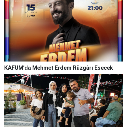
KAFUM’da Mehmet Erdem Rüzgârı Esecek