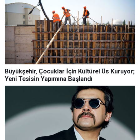
Büyükşehir, Çocuklar İçin Kültürel Üs Kuruyor;
Yeni Tesisin Yapımına Başlandı