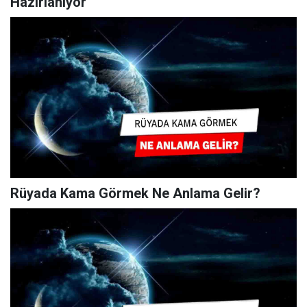
Hazırlanıyor
Rüyada Kama Görmek Ne Anlama Gelir?