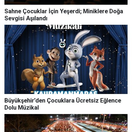
Sahne Çocuklar İçin Yeşerdi; Miniklere Doğa
Sevgisi Aşılandı
Büyükşehir’den Çocuklara Ücretsiz Eğlence
Dolu Müzikal