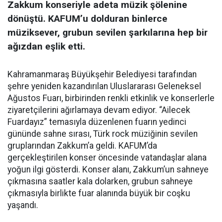
Zakkum konseriyle adeta müzik şölenine
dönüştü. KAFUM’u dolduran binlerce
müziksever, grubun sevilen şarkılarına hep bir
ağızdan eşlik etti.
Kahramanmaraş Büyükşehir Belediyesi tarafından
şehre yeniden kazandırılan Uluslararası Geleneksel
Ağustos Fuarı, birbirinden renkli etkinlik ve konserlerle
ziyaretçilerini ağırlamaya devam ediyor. “Ailecek
Fuardayız” temasıyla düzenlenen fuarın yedinci
gününde sahne sırası, Türk rock müziğinin sevilen
gruplarından Zakkum’a geldi. KAFUM’da
gerçekleştirilen konser öncesinde vatandaşlar alana
yoğun ilgi gösterdi. Konser alanı, Zakkum’un sahneye
çıkmasına saatler kala dolarken, grubun sahneye
çıkmasıyla birlikte fuar alanında büyük bir coşku
yaşandı.