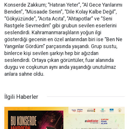
Konserde Zakkum; “Hatıran Yeter”, “Al Gece Yarılarımı
Benden”, “Müsaade Senin”, “Dile Kolay Kalbe Değil”,
“Gökyüzünde”, “Acıta Acıta”, “Ahtapotlar” ve “Seni
Rastgele Sevmedim” gibi grubun sevilen eserlerini
seslendirdi. Kahramanmaraşlıların yoğun ilgi
gösterdiği gecenin en özel anlarından biri ise “Ben Ne
Yangınlar Gördüm” parçasında yaşandı. Grup sustu,
binlerce kişi sevilen şarkıyı hep bir ağızdan
seslendirdi. Ortaya çıkan görüntüler, fuar alanında
duygu ve coşkunun aynı anda yaşandığı unutulmaz
anlara sahne oldu.
İlgili Haberler