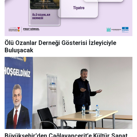
Ölü Ozanlar Derneği Gösterisi İzleyiciyle
Buluşacak
Büyükşehir’den Çağlayancerit’e Kültür Sanat