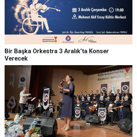
Bir Başka Orkestra 3 Aralık’ta Konser
Verecek