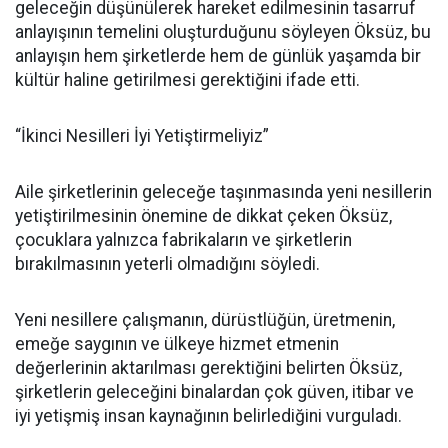
geleceğin düşünülerek hareket edilmesinin tasarruf
anlayışının temelini oluşturduğunu söyleyen Öksüz, bu
anlayışın hem şirketlerde hem de günlük yaşamda bir
kültür haline getirilmesi gerektiğini ifade etti.
“İkinci Nesilleri İyi Yetiştirmeliyiz”
Aile şirketlerinin geleceğe taşınmasında yeni nesillerin
yetiştirilmesinin önemine de dikkat çeken Öksüz,
çocuklara yalnızca fabrikaların ve şirketlerin
bırakılmasının yeterli olmadığını söyledi.
Yeni nesillere çalışmanın, dürüstlüğün, üretmenin,
emeğe saygının ve ülkeye hizmet etmenin
değerlerinin aktarılması gerektiğini belirten Öksüz,
şirketlerin geleceğini binalardan çok güven, itibar ve
iyi yetişmiş insan kaynağının belirlediğini vurguladı.