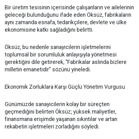
Bir üretim tesisinin içerisinde çalışanların ve ailelerinin
geleceği bulunduğunu ifade eden Öksüz, fabrikaların
aynı zamanda esnafa, tedarikçilere, devlete ve ülke
ekonomisine katkı sağladığını belirtti.
Öksüz, bu nedenle sanayicilerin işletmelerini
toplumsal bir sorumluluk anlayışıyla yönetmesi
gerektiğini dile getirerek, “Fabrikalar aslında bizlere
milletin emanetidir” sözünü yineledi.
Ekonomik Zorluklara Karşı Güçlü Yönetim Vurgusu
Günümüzde sanayicilerin kolay bir süreçten
geçmediğini belirten Öksüz; yüksek maliyetler,
finansmana erişimde yaşanan sıkıntılar ve artan
rekabetin işletmeleri zorladığını söyledi.