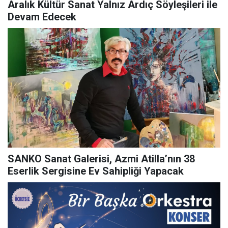
Aralık Kültür Sanat Yalnız Ardıç Söyleşileri ile
Devam Edecek
SANKO Sanat Galerisi, Azmi Atilla’nın 38
Eserlik Sergisine Ev Sahipliği Yapacak