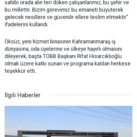
sahibi orada alın teri döken çalışanlarımız, bu şehir ve
bu millettir. Bizim görevimiz bu emaneti büyüterek
gelecek nesillere ve güvenilir ellere teslim etmektir”
ifadelerini kullandı.
Öksüz, yeni hizmet binasının Kahramanmaraş iş
dünyasına, oda üyelerine ve ülkeye hayırlı olmasını
dileyerek, başta TOBB Başkanı Rifat Hisarcıklıoğlu
olmak üzere katkı sunan ve programa katılan herkese
teşekkür etti.
İlgili Haberler