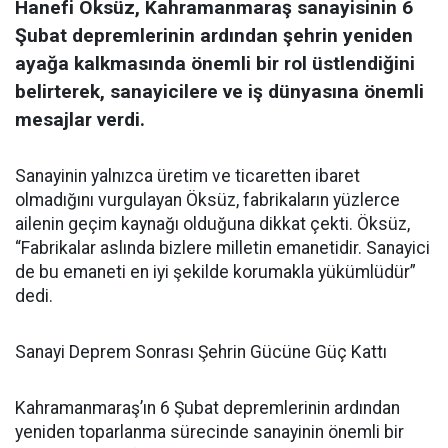
Hanefi Öksüz, Kahramanmaraş sanayisinin 6
Şubat depremlerinin ardından şehrin yeniden
ayağa kalkmasında önemli bir rol üstlendiğini
belirterek, sanayicilere ve iş dünyasına önemli
mesajlar verdi.
Sanayinin yalnızca üretim ve ticaretten ibaret
olmadığını vurgulayan Öksüz, fabrikaların yüzlerce
ailenin geçim kaynağı olduğuna dikkat çekti. Öksüz,
“Fabrikalar aslında bizlere milletin emanetidir. Sanayici
de bu emaneti en iyi şekilde korumakla yükümlüdür”
dedi.
Sanayi Deprem Sonrası Şehrin Gücüne Güç Kattı
Kahramanmaraş’ın 6 Şubat depremlerinin ardından
yeniden toparlanma sürecinde sanayinin önemli bir