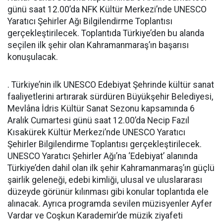
günü saat 12.00’da NFK Kültür Merkezi’nde UNESCO
Yaratıcı Şehirler Ağı Bilgilendirme Toplantısı
gerçekleştirilecek. Toplantıda Türkiye’den bu alanda
seçilen ilk şehir olan Kahramanmaraş’ın başarısı
konuşulacak.
. Türkiye’nin ilk UNESCO Edebiyat Şehrinde kültür sanat
faaliyetlerini artırarak sürdüren Büyükşehir Belediyesi,
Mevlâna İdris Kültür Sanat Sezonu kapsamında 6
Aralık Cumartesi günü saat 12.00’da Necip Fazıl
Kısakürek Kültür Merkezi’nde UNESCO Yaratıcı
Şehirler Bilgilendirme Toplantısı gerçekleştirilecek.
UNESCO Yaratıcı Şehirler Ağı’na ‘Edebiyat’ alanında
Türkiye’den dahil olan ilk şehir Kahramanmaraş’ın güçlü
şairlik geleneği, edebi kimliği, ulusal ve uluslararası
düzeyde görünür kılınması gibi konular toplantıda ele
alınacak. Ayrıca programda sevilen müzisyenler Ayfer
Vardar ve Coşkun Karademir’de müzik ziyafeti