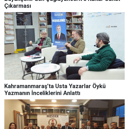
Çıkarması
Kahramanmaraş’ta Usta Yazarlar Öykü
Yazmanın İnceliklerini Anlattı