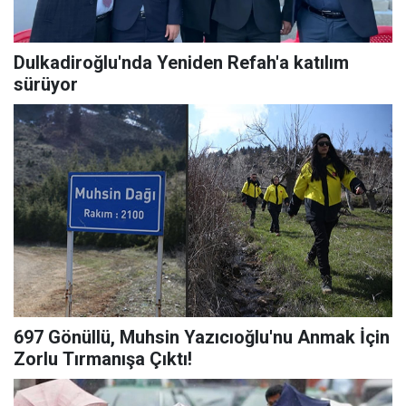
Dulkadiroğlu'nda Yeniden Refah'a katılım
sürüyor
697 Gönüllü, Muhsin Yazıcıoğlu'nu Anmak İçin
Zorlu Tırmanışa Çıktı!