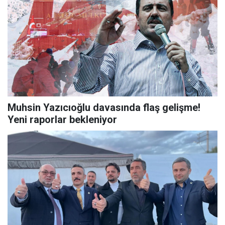
Muhsin Yazıcıoğlu davasında flaş gelişme!
Yeni raporlar bekleniyor