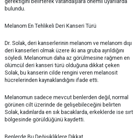
gerektiğini belirterek vatandaşlara önemli uyarılarda
bulundu.
Melanom En Tehlikeli Deri Kanseri Türü
Dr. Solak, deri kanserlerinin melanom ve melanom dışı
deri kanserleri olmak üzere iki ana gruba ayrıldığını
söyledi. Melanomun daha az görülmesine rağmen en
ölümcül deri kanseri türü olduğuna dikkat çeken
Solak, bu kanserin cilde rengini veren melanosit
hücrelerinden kaynaklandığını ifade etti.
Melanomun sadece mevcut benlerden değil, normal
görünen cilt üzerinde de gelişebileceğini belirten
Solak, kadınlarda en sık bacaklarda, erkeklerde ise sırt
bölgesinde görüldüğünü kaydetti.
Benlerde Bu Değişikliklere Dikkat