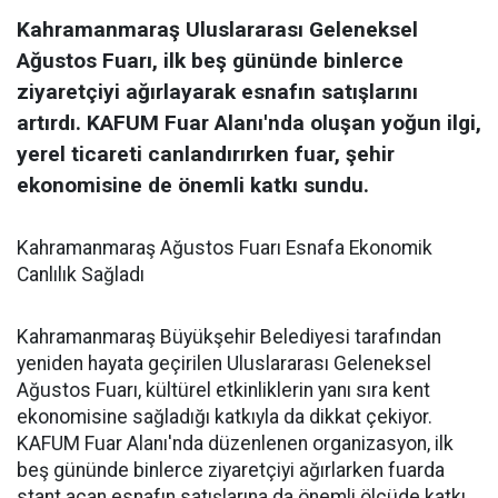
Kahramanmaraş Uluslararası Geleneksel
Ağustos Fuarı, ilk beş gününde binlerce
ziyaretçiyi ağırlayarak esnafın satışlarını
artırdı. KAFUM Fuar Alanı'nda oluşan yoğun ilgi,
yerel ticareti canlandırırken fuar, şehir
ekonomisine de önemli katkı sundu.
Kahramanmaraş Ağustos Fuarı Esnafa Ekonomik
Canlılık Sağladı
Kahramanmaraş Büyükşehir Belediyesi tarafından
yeniden hayata geçirilen Uluslararası Geleneksel
Ağustos Fuarı, kültürel etkinliklerin yanı sıra kent
ekonomisine sağladığı katkıyla da dikkat çekiyor.
KAFUM Fuar Alanı'nda düzenlenen organizasyon, ilk
beş gününde binlerce ziyaretçiyi ağırlarken fuarda
stant açan esnafın satışlarına da önemli ölçüde katkı