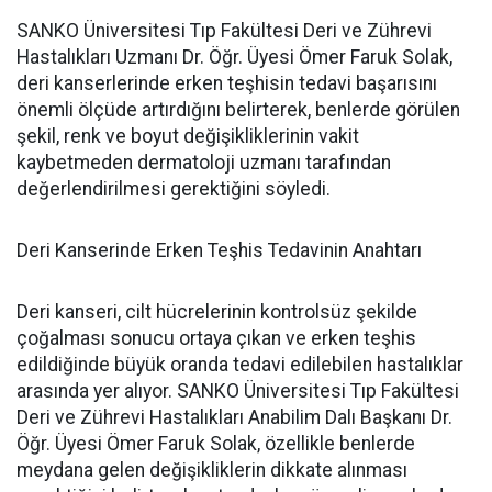
SANKO Üniversitesi Tıp Fakültesi Deri ve Zührevi
Hastalıkları Uzmanı Dr. Öğr. Üyesi Ömer Faruk Solak,
deri kanserlerinde erken teşhisin tedavi başarısını
önemli ölçüde artırdığını belirterek, benlerde görülen
şekil, renk ve boyut değişikliklerinin vakit
kaybetmeden dermatoloji uzmanı tarafından
değerlendirilmesi gerektiğini söyledi.
Deri Kanserinde Erken Teşhis Tedavinin Anahtarı
Deri kanseri, cilt hücrelerinin kontrolsüz şekilde
çoğalması sonucu ortaya çıkan ve erken teşhis
edildiğinde büyük oranda tedavi edilebilen hastalıklar
arasında yer alıyor. SANKO Üniversitesi Tıp Fakültesi
Deri ve Zührevi Hastalıkları Anabilim Dalı Başkanı Dr.
Öğr. Üyesi Ömer Faruk Solak, özellikle benlerde
meydana gelen değişikliklerin dikkate alınması