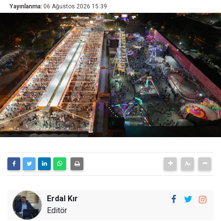
Yayınlanma:
06 Ağustos 2026 15:39
Erdal Kır
Editör