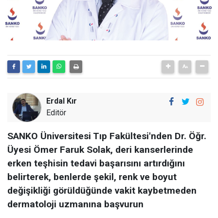
Erdal Kır
Editör
SANKO Üniversitesi Tıp Fakültesi'nden Dr. Öğr.
Üyesi Ömer Faruk Solak, deri kanserlerinde
erken teşhisin tedavi başarısını artırdığını
belirterek, benlerde şekil, renk ve boyut
değişikliği görüldüğünde vakit kaybetmeden
dermatoloji uzmanına başvurun