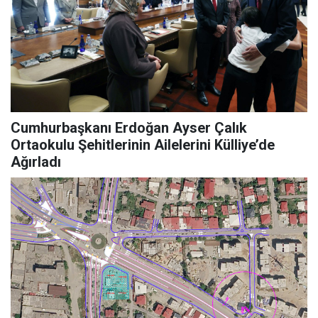
Cumhurbaşkanı Erdoğan Ayser Çalık
Ortaokulu Şehitlerinin Ailelerini Külliye’de
Ağırladı