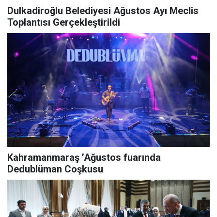
Dulkadiroğlu Belediyesi Ağustos Ayı Meclis
Toplantısı Gerçekleştirildi
Kahramanmaraş ’Ağustos fuarında
Dedublüman Coşkusu