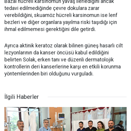
Bazal hücreli karsinomun yavaş ilerlediğini ancak
tedavi edilmediğinde çevre dokulara zarar
verebildiğini, skuamöz hücreli karsinomun ise lenf
bezleri ve diğer organlara yayılma riski taşıdığı için
ihmal edilmemesi gerektiğini dile getirdi.
Ayrıca aktinik keratoz olarak bilinen güneş hasarlı cilt
lezyonlarının da kanser öncüsü kabul edildiğini
belirten Solak, erken tanı ve düzenli dermatolojik
kontrollerin deri kanserlerine karşı en etkili korunma
yöntemlerinden biri olduğunu vurguladı.
İlgili Haberler