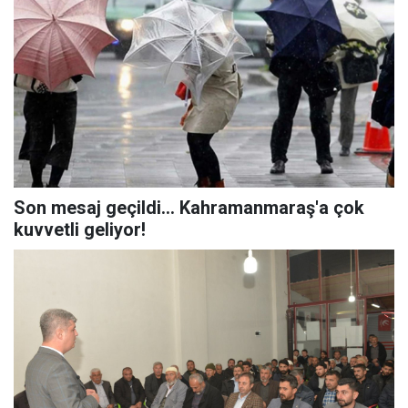
Son mesaj geçildi... Kahramanmaraş'a çok
kuvvetli geliyor!