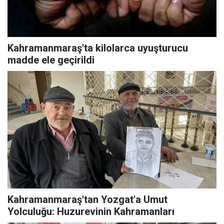
Kahramanmaraş'ta kilolarca uyuşturucu
madde ele geçirildi
Kahramanmaraş'tan Yozgat'a Umut
Yolculuğu: Huzurevinin Kahramanları