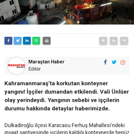
Maraştan Haber
Editör
Kahramanmaraş'ta korkutan konteyner
yangını! İşçiler dumandan etkilendi. Vali Ünlüer
olay yerindeydi. Yangının sebebi ve işçilerin
durumu hakkında detaylar haberimizde.
Dulkadiroğlu ilçesi Karacasu Ferhuş Mahallesi'ndeki
inşaat şantiyesinde işçilerin kaldığı konteynerde henüz