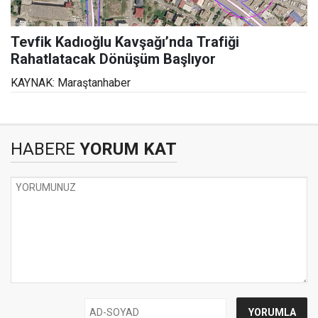
Tevfik Kadıoğlu Kavşağı’nda Trafiği
Rahatlatacak Dönüşüm Başlıyor
KAYNAK: Maraştanhaber
HABERE
YORUM KAT