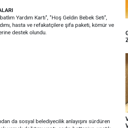
ALARI
batlım Yardım Kartı", "Hoş Geldin Bebek Seti",
rdımı, hasta ve refakatçilere şifa paketi, kömür ve
lerine destek olundu.
n da sosyal belediyecilik anlayışını sürdüren