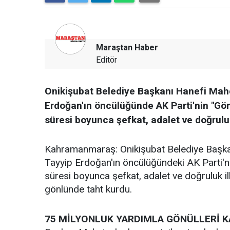
Maraştan Haber
Editör
Onikişubat Belediye Başkanı Hanefi Ma
Erdoğan'ın öncülüğünde AK Parti'nin "Gönül
süresi boyunca şefkat, adalet ve doğruluk
Kahramanmaraş: Onikişubat Belediye Başk
Tayyip Erdoğan'ın öncülüğündeki AK Parti'nin 
süresi boyunca şefkat, adalet ve doğruluk il
gönlünde taht kurdu.
75 MİLYONLUK YARDIMLA GÖNÜLLERİ K