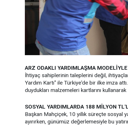
ARZ ODAKLI YARDIMLAŞMA MODELİYLE
İhtiyaç sahiplerinin taleplerini değil, ihtiy
Yardım Kartı" ile Türkiye'de bir ilke imza attı
duydukları malzemeleri kartlarını kullanarak a
SOSYAL YARDIMLARDA 188 MİLYON TL'L
Başkan Mahçiçek, 10 yıllık süreçte sosyal 
ayırırken, günümüz değerlemesiyle bu yatırım