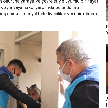
 onuruna yaraşır ve çevreleriyle uyumlu bir hayat
lik ayni veya nakdi yardımda bulundu. Bu
ağlanırken, sosyal belediyecilikte yeni bir dönem
E