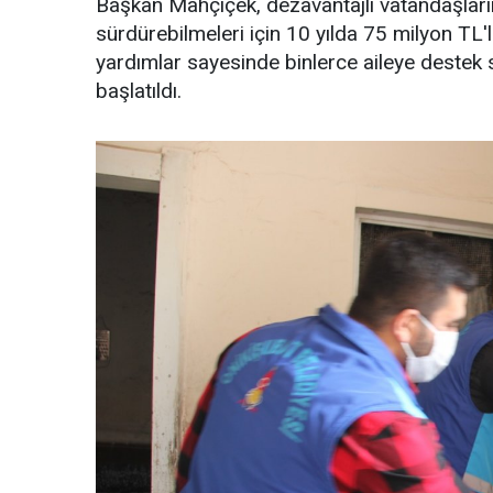
Başkan Mahçiçek, dezavantajlı vatandaşların
sürdürebilmeleri için 10 yılda 75 milyon TL'
yardımlar sayesinde binlerce aileye destek s
başlatıldı.