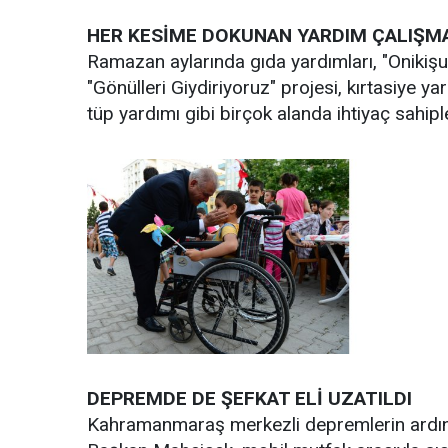
HER KESİME DOKUNAN YARDIM ÇALIŞM
Ramazan aylarında gıda yardımları, "Onikişu
"Gönülleri Giydiriyoruz" projesi, kırtasiye ya
tüp yardımı gibi birçok alanda ihtiyaç sahip
DEPREMDE DE ŞEFKAT ELİ UZATILDI
Kahramanmaraş merkezli depremlerin ardında