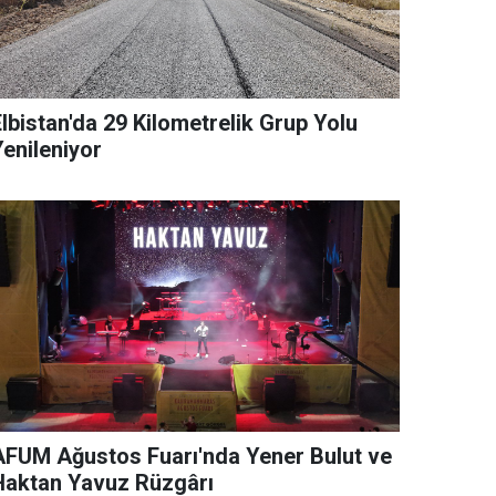
lbistan'da 29 Kilometrelik Grup Yolu
Yenileniyor
AFUM Ağustos Fuarı'nda Yener Bulut ve
Haktan Yavuz Rüzgârı