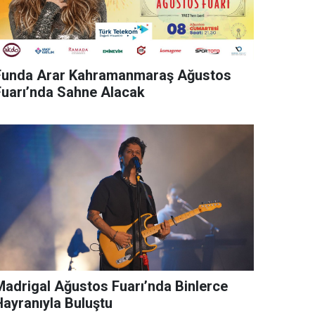
Funda Arar Kahramanmaraş Ağustos
Fuarı’nda Sahne Alacak
rigal Ağustos Fuarı’nda Binlerce
Hayranıyla Buluştu