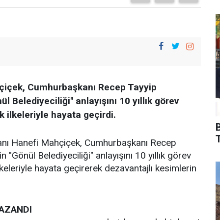
hçiçek, Cumhurbaşkanı Recep Tayyip
 Belediyeciliği" anlayışını 10 yıllık görev
 ilkeleriyle hayata geçirdi.
T
anı Hanefi Mahçiçek, Cumhurbaşkanı Recep
"Gönül Belediyeciliği" anlayışını 10 yıllık görev
keleriyle hayata geçirerek dezavantajlı kesimlerin
AZANDI