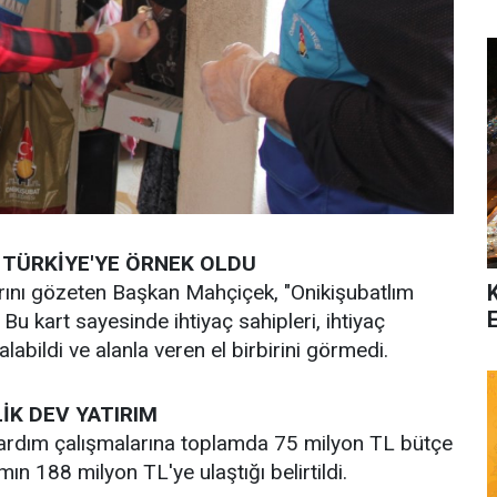
 TÜRKİYE'YE ÖRNEK OLDU
açlarını gözeten Başkan Mahçiçek, "Onikişubatlım
. Bu kart sayesinde ihtiyaç sahipleri, ihtiyaç
labildi ve alanla veren el birbirini görmedi.
İK DEV YATIRIM
yardım çalışmalarına toplamda 75 milyon TL bütçe
ın 188 milyon TL'ye ulaştığı belirtildi.