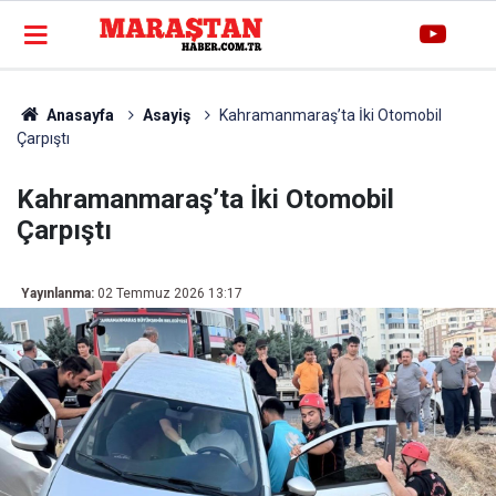
Anasayfa
Asayiş
Kahramanmaraş’ta İki Otomobil
Çarpıştı
Kahramanmaraş’ta İki Otomobil
Çarpıştı
Yayınlanma:
02 Temmuz 2026 13:17