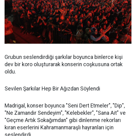
Grubun seslendirdiği şarkılar boyunca binlerce kişi
dev bir koro oluşturarak konserin coşkusuna ortak
oldu.
Sevilen Şarkılar Hep Bir Ağızdan Söylendi
Madrigal, konser boyunca "Seni Dert Etmeler", "Dip",
"Ne Zamandır Sendeyim", "Kelebekler", "Sana Ait" ve
"Geçme Artık Sokağımdan" gibi dinlenme rekorları
kıran eserlerini Kahramanmaraşlı hayranları için
seslendirdi.