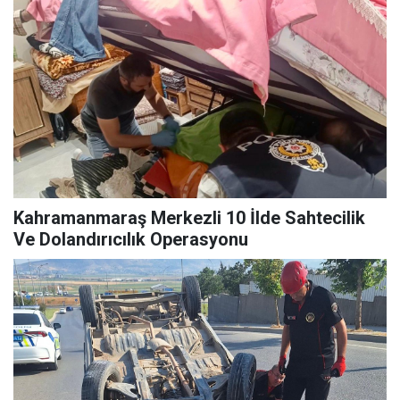
Kahramanmaraş Merkezli 10 İlde Sahtecilik
Ve Dolandırıcılık Operasyonu