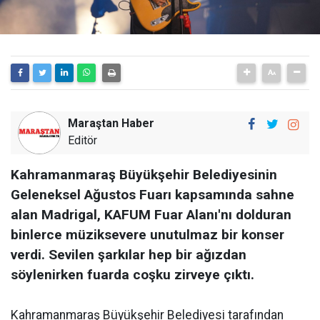
Maraştan Haber
Editör
Kahramanmaraş Büyükşehir Belediyesinin
Geleneksel Ağustos Fuarı kapsamında sahne
alan Madrigal, KAFUM Fuar Alanı'nı dolduran
binlerce müziksevere unutulmaz bir konser
verdi. Sevilen şarkılar hep bir ağızdan
söylenirken fuarda coşku zirveye çıktı.
Kahramanmaraş Büyükşehir Belediyesi tarafından