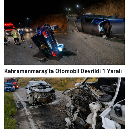
Kahramanmaraş’ta Otomobil Devrildi 1 Yaralı