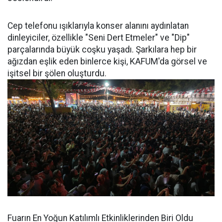
Cep telefonu ışıklarıyla konser alanını aydınlatan
dinleyiciler, özellikle "Seni Dert Etmeler" ve "Dip"
parçalarında büyük coşku yaşadı. Şarkılara hep bir
ağızdan eşlik eden binlerce kişi, KAFUM'da görsel ve
işitsel bir şölen oluşturdu.
Fuarın En Yoğun Katılımlı Etkinliklerinden Biri Oldu