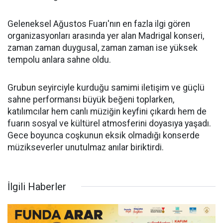
Geleneksel Ağustos Fuarı'nın en fazla ilgi gören
organizasyonları arasında yer alan Madrigal konseri,
zaman zaman duygusal, zaman zaman ise yüksek
tempolu anlara sahne oldu.
Grubun seyirciyle kurduğu samimi iletişim ve güçlü
sahne performansı büyük beğeni toplarken,
katılımcılar hem canlı müziğin keyfini çıkardı hem de
fuarın sosyal ve kültürel atmosferini doyasıya yaşadı.
Gece boyunca coşkunun eksik olmadığı konserde
müzikseverler unutulmaz anılar biriktirdi.
İlgili Haberler