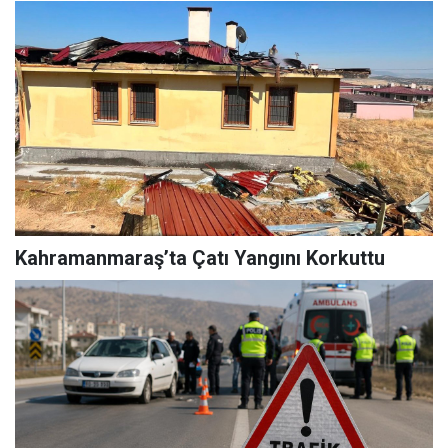
Kahramanmaraş’ta Çatı Yangını Korkuttu