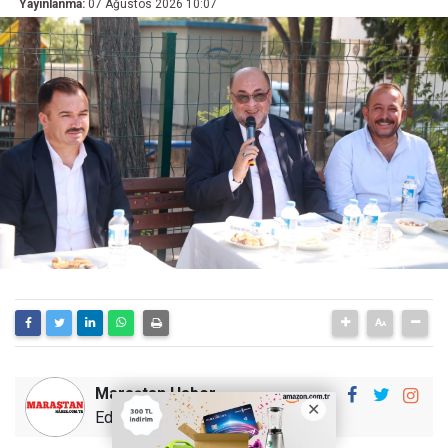
Yayınlanma:
07 Ağustos 2026 10:07
Maraştan Haber
Editör