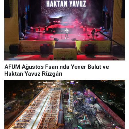
AFUM Ağustos Fuarı'nda Yener Bulut ve
Haktan Yavuz Rüzgârı