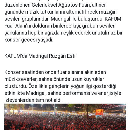
düzenlenen Geleneksel Ağustos Fuarı, altıncı
gününde müzik tutkunlarını alternatif rock müziğin
sevilen gruplarından Madrigal ile buluşturdu. KAFUM
Fuar Alanı'nı dolduran binlerce kişi, grubun sevilen
şarkılarına hep bir ağızdan eşlik ederek unutulmaz bir
konser gecesi yaşadı.
KAFUM'da Madrigal Rüzgârı Esti
Konser saatinden önce fuar alanına akın eden
müzikseverler, sahne önünde uzun kuyruklar
oluşturdu. Özellikle gençlerin yoğun ilgi gösterdiği
etkinlikte Madrigal, sahne performansı ve enerjisiyle
izleyenlerden tam not aldı.