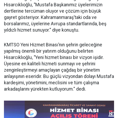
Hisarcıklıoğlu, “Mustafa Başkanımız üyelerimizin
dertlerine tercüman oluyor ve çözüm için büyük
gayret gösteriyor. Kahramanmaraş’taki oda ve
borsalarımız, üyelerine Avrupa standartlarında, beş
yıldızlı hizmet sunuyor.” diye konuştu.
KMTSO Yeni Hizmet Binası’nın şehrin geleceğine
yapılmış önemli bir yatırım olduğunu belirten
Hisarcıklıoğlu, “Yeni hizmet binası bir vizyon işidir.
Üyesine en kaliteli hizmeti sunmayı ve şehrini
zenginleştirmeyi amaçlayan çağdaş bir yönetim
anlayışının eseridir. Bu güçlü vizyondan dolayı Mustafa
kardeşimi, yönetimini, meclisini ve tüm çalışma
arkadaşlarını yürekten kutluyorum.” dedi.