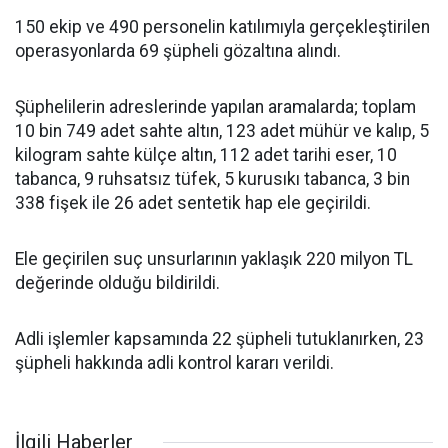
150 ekip ve 490 personelin katılımıyla gerçekleştirilen
operasyonlarda 69 şüpheli gözaltına alındı.
Şüphelilerin adreslerinde yapılan aramalarda; toplam
10 bin 749 adet sahte altın, 123 adet mühür ve kalıp, 5
kilogram sahte külçe altın, 112 adet tarihi eser, 10
tabanca, 9 ruhsatsız tüfek, 5 kurusıkı tabanca, 3 bin
338 fişek ile 26 adet sentetik hap ele geçirildi.
Ele geçirilen suç unsurlarının yaklaşık 220 milyon TL
değerinde olduğu bildirildi.
Adli işlemler kapsamında 22 şüpheli tutuklanırken, 23
şüpheli hakkında adli kontrol kararı verildi.
İlgili Haberler