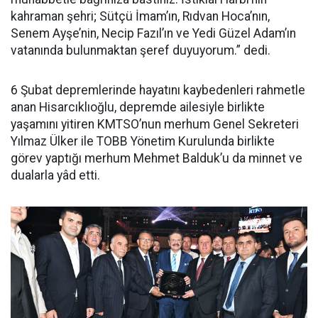
kahraman şehri; Sütçü İmam’ın, Rıdvan Hoca’nın,
Senem Ayşe’nin, Necip Fazıl’ın ve Yedi Güzel Adam’ın
vatanında bulunmaktan şeref duyuyorum.” dedi.
6 Şubat depremlerinde hayatını kaybedenleri rahmetle
anan Hisarcıklıoğlu, depremde ailesiyle birlikte
yaşamını yitiren KMTSO’nun merhum Genel Sekreteri
Yılmaz Ülker ile TOBB Yönetim Kurulunda birlikte
görev yaptığı merhum Mehmet Balduk’u da minnet ve
dualarla yâd etti.