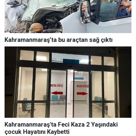
Kahramanmaraş’ta bu araçtan sağ çıktı
Kahramanmaraş'ta Feci Kaza 2 Yaşındaki
çocuk Hayatını Kaybetti