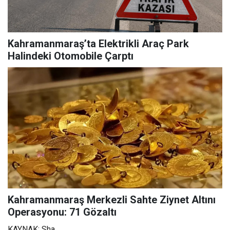
Kahramanmaraş’ta Elektrikli Araç Park
Halindeki Otomobile Çarptı
Kahramanmaraş Merkezli Sahte Ziynet Altını
Operasyonu: 71 Gözaltı
KAYNAK: Sha