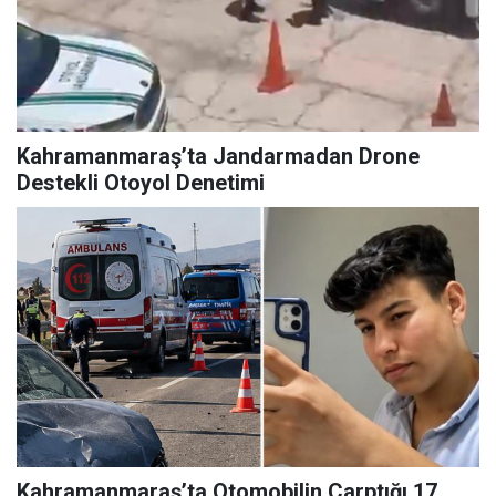
Kahramanmaraş’ta Jandarmadan Drone
Destekli Otoyol Denetimi
Kahramanmaraş’ta Otomobilin Çarptığı 17