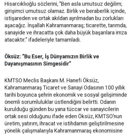
Hisarcıklıoğlu sözlerini, “Ben asla umutsuz değilim;
girişimci umutsuz olamaz. Birlik ve beraberlik içinde,
istişareden ve ortak akıldan ayrılmadan bu zorlukları
aşacağız. İnşallah Kahramanmaraş; ticarette, tarımda,
sanayide ve ihracatta çok daha büyük başarılara imza
atacaktır.” ifadeleriyle tamamladı.
Öksüz: “Bu Eser, İş Dünyamızın Birlik ve
Dayanışmasının Simgesidir”
KMTSO Meclis Başkanı M. Hanefi Öksüz,
Kahramanmaraş Ticaret ve Sanayi Odasının 100 yıllık
tarihi boyunca şehrin ekonomik ve sosyal gelişiminde
önemli sorumluluklar üstlendiğini belirtti. Odanın
kurulduğu günden bu yana tüccar ve sanayicilerin
ortak sesi olduğunu ifade eden Öksüz, KMTSO’nun
üretim, yatırım, ihracat ve istihdamın geliştirilmesine
yönelik çalışmalarıyla Kahramanmaraş ekonomisine