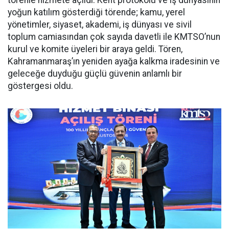
törenle hizmete açıldı. Kent protokolü ve iş dünyasının
yoğun katılım gösterdiği törende; kamu, yerel
yönetimler, siyaset, akademi, iş dünyası ve sivil
toplum camiasından çok sayıda davetli ile KMTSO’nun
kurul ve komite üyeleri bir araya geldi. Tören,
Kahramanmaraş’ın yeniden ayağa kalkma iradesinin ve
geleceğe duyduğu güçlü güvenin anlamlı bir
göstergesi oldu.