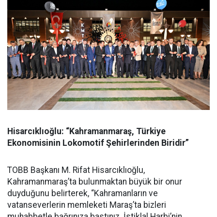
Hisarcıklıoğlu: “Kahramanmaraş, Türkiye
Ekonomisinin Lokomotif Şehirlerinden Biridir”
TOBB Başkanı M. Rifat Hisarcıklıoğlu,
Kahramanmaraş’ta bulunmaktan büyük bir onur
duyduğunu belirterek, “Kahramanların ve
vatanseverlerin memleketi Maraş’ta bizleri
muhabbetle bağrınıza bastınız. İstiklal Harbi’nin