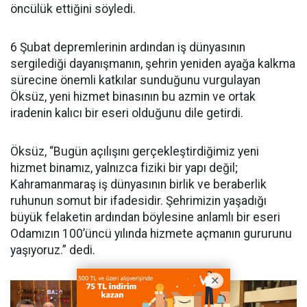
öncülük ettiğini söyledi.
6 Şubat depremlerinin ardından iş dünyasının
sergilediği dayanışmanın, şehrin yeniden ayağa kalkma
sürecine önemli katkılar sunduğunu vurgulayan
Öksüz, yeni hizmet binasının bu azmin ve ortak
iradenin kalıcı bir eseri olduğunu dile getirdi.
Öksüz, “Bugün açılışını gerçekleştirdiğimiz yeni
hizmet binamız, yalnızca fiziki bir yapı değil;
Kahramanmaraş iş dünyasının birlik ve beraberlik
ruhunun somut bir ifadesidir. Şehrimizin yaşadığı
büyük felaketin ardından böylesine anlamlı bir eseri
Odamızın 100’üncü yılında hizmete açmanın gururunu
yaşıyoruz.” dedi.