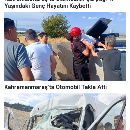
Yaşındaki Genç Hayatını Kaybetti
Kahramanmaraş’ta Otomobil Takla Attı