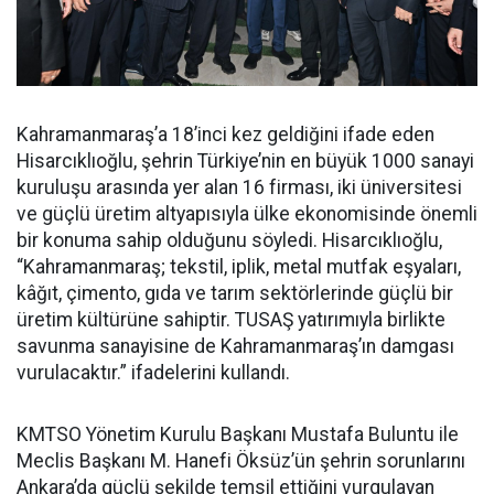
Kahramanmaraş’a 18’inci kez geldiğini ifade eden
Hisarcıklıoğlu, şehrin Türkiye’nin en büyük 1000 sanayi
kuruluşu arasında yer alan 16 firması, iki üniversitesi
ve güçlü üretim altyapısıyla ülke ekonomisinde önemli
bir konuma sahip olduğunu söyledi. Hisarcıklıoğlu,
“Kahramanmaraş; tekstil, iplik, metal mutfak eşyaları,
kâğıt, çimento, gıda ve tarım sektörlerinde güçlü bir
üretim kültürüne sahiptir. TUSAŞ yatırımıyla birlikte
savunma sanayisine de Kahramanmaraş’ın damgası
vurulacaktır.” ifadelerini kullandı.
KMTSO Yönetim Kurulu Başkanı Mustafa Buluntu ile
Meclis Başkanı M. Hanefi Öksüz’ün şehrin sorunlarını
Ankara’da güçlü şekilde temsil ettiğini vurgulayan