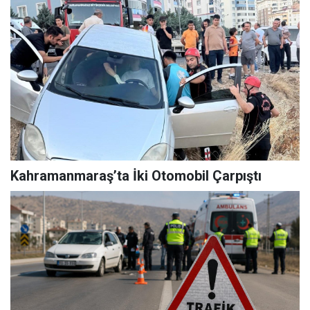
Kahramanmaraş’ta İki Otomobil Çarpıştı