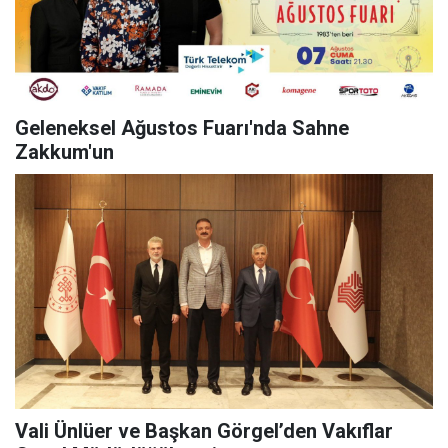
Geleneksel Ağustos Fuarı'nda Sahne
Zakkum'un
Vali Ünlüer ve Başkan Görgel’den Vakıflar