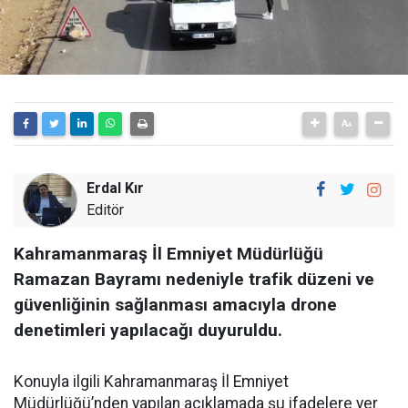
Erdal Kır
Editör
Kahramanmaraş İl Emniyet Müdürlüğü
Ramazan Bayramı nedeniyle trafik düzeni ve
güvenliğinin sağlanması amacıyla drone
denetimleri yapılacağı duyuruldu.
Konuyla ilgili Kahramanmaraş İl Emniyet
Müdürlüğü’nden yapılan açıklamada şu ifadelere yer