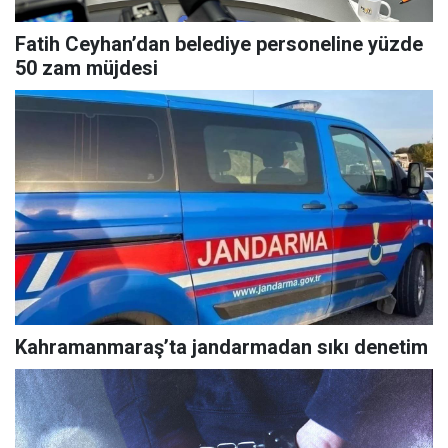
Fatih Ceyhan’dan belediye personeline yüzde
50 zam müjdesi
Kahramanmaraş’ta jandarmadan sıkı denetim