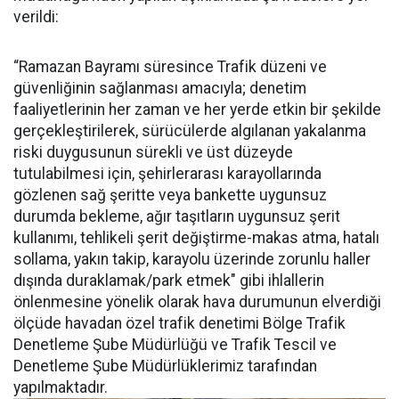
verildi:
“Ramazan Bayramı süresince Trafik düzeni ve
güvenliğinin sağlanması amacıyla; denetim
faaliyetlerinin her zaman ve her yerde etkin bir şekilde
gerçekleştirilerek, sürücülerde algılanan yakalanma
riski duygusunun sürekli ve üst düzeyde
tutulabilmesi için, şehirlerarası karayollarında
gözlenen sağ şeritte veya bankette uygunsuz
durumda bekleme, ağır taşıtların uygunsuz şerit
kullanımı, tehlikeli şerit değiştirme-makas atma, hatalı
sollama, yakın takip, karayolu üzerinde zorunlu haller
dışında duraklamak/park etmek" gibi ihlallerin
önlenmesine yönelik olarak hava durumunun elverdiği
ölçüde havadan özel trafik denetimi Bölge Trafik
Denetleme Şube Müdürlüğü ve Trafik Tescil ve
Denetleme Şube Müdürlüklerimiz tarafından
yapılmaktadır.