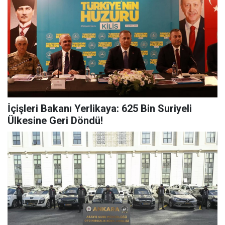
İçişleri Bakanı Yerlikaya: 625 Bin Suriyeli
Ülkesine Geri Döndü!