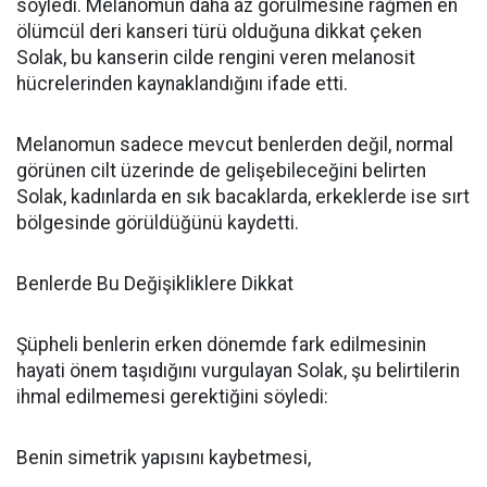
söyledi. Melanomun daha az görülmesine rağmen en
ölümcül deri kanseri türü olduğuna dikkat çeken
Solak, bu kanserin cilde rengini veren melanosit
hücrelerinden kaynaklandığını ifade etti.
Melanomun sadece mevcut benlerden değil, normal
görünen cilt üzerinde de gelişebileceğini belirten
Solak, kadınlarda en sık bacaklarda, erkeklerde ise sırt
bölgesinde görüldüğünü kaydetti.
Benlerde Bu Değişikliklere Dikkat
Şüpheli benlerin erken dönemde fark edilmesinin
hayati önem taşıdığını vurgulayan Solak, şu belirtilerin
ihmal edilmemesi gerektiğini söyledi:
Benin simetrik yapısını kaybetmesi,