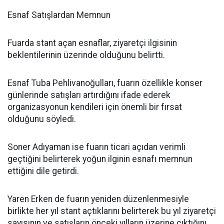
Esnaf Satışlardan Memnun
Fuarda stant açan esnaflar, ziyaretçi ilgisinin
beklentilerinin üzerinde olduğunu belirtti.
Esnaf Tuba Pehlivanoğulları, fuarın özellikle konser
günlerinde satışları artırdığını ifade ederek
organizasyonun kendileri için önemli bir fırsat
olduğunu söyledi.
Soner Adıyaman ise fuarın ticari açıdan verimli
geçtiğini belirterek yoğun ilginin esnafı memnun
ettiğini dile getirdi.
Yaren Erken de fuarın yeniden düzenlenmesiyle
birlikte her yıl stant açtıklarını belirterek bu yıl ziyaretçi
sayısının ve satışların önceki yılların üzerine çıktığını