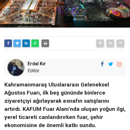
Erdal Kır
Editör
Kahramanmaraş Uluslararası Geleneksel
Ağustos Fuarı, ilk beş gününde binlerce
ziyaretçiyi ağırlayarak esnafın satışlarını
artırdı. KAFUM Fuar Alanı'nda oluşan yoğun ilgi,
yerel ticareti canlandırırken fuar, şehir
ekonomisine de önemli katkı sundu.