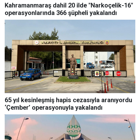
Kahramanmaraş dahil 20 ilde "Narkoçelik-16"
operasyonlarında 366 şüpheli yakalandı
65 yıl kesinleşmiş hapis cezasıyla aranıyordu
‘Çember’ operasyonuyla yakalandı