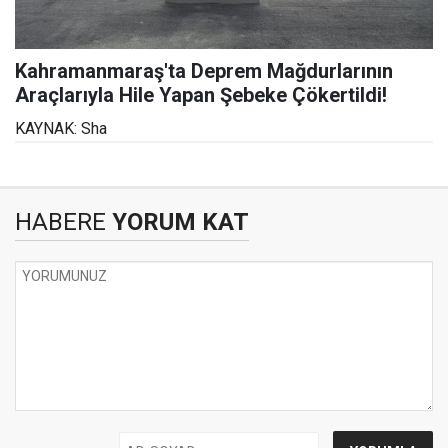
Kahramanmaraş'ta Deprem Mağdurlarının
Araçlarıyla Hile Yapan Şebeke Çökertildi!
KAYNAK: Sha
HABERE
YORUM KAT