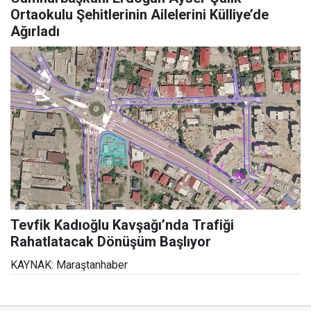
Ortaokulu Şehitlerinin Ailelerini Külliye’de
Ağırladı
Tevfik Kadıoğlu Kavşağı’nda Trafiği
Rahatlatacak Dönüşüm Başlıyor
KAYNAK: Maraştanhaber