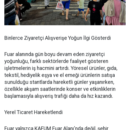
Binlerce Ziyaretçi Alışverişe Yoğun İlgi Gösterdi
Fuar alanında gün boyu devam eden ziyaretçi
yoğunluğu, farklı sektörlerde faaliyet gösteren
işletmelerin iş hacmini artırdı. Yöresel ürünler, gıda,
tekstil, hediyelik eşya ve el emeği ürünlerin satışa
sunulduğu stantlarda hareketli günler yaşanırken,
özellikle akşam saatlerinde konser ve etkinliklerin
başlamasıyla alışveriş trafiği daha da hız kazandı.
Yerel Ticaret Hareketlendi
Fuar yalnızca KAFUM Fuar Alanı'nda değil, şehir