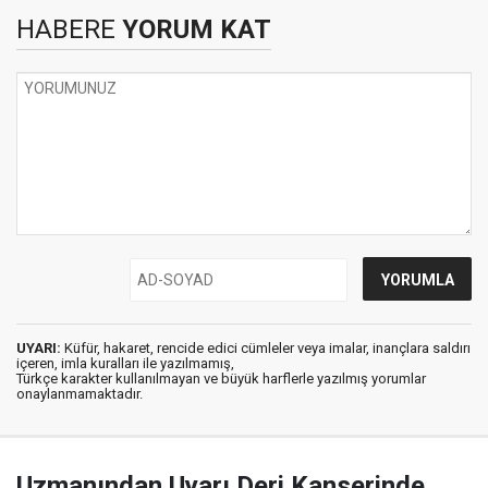
HABERE
YORUM KAT
UYARI:
Küfür, hakaret, rencide edici cümleler veya imalar, inançlara saldırı
içeren, imla kuralları ile yazılmamış,
Türkçe karakter kullanılmayan ve büyük harflerle yazılmış yorumlar
onaylanmamaktadır.
Uzmanından Uyarı Deri Kanserinde