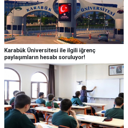
Karabük Üniversitesi ile ilgili iğrenç
paylaşımların hesabı soruluyor!