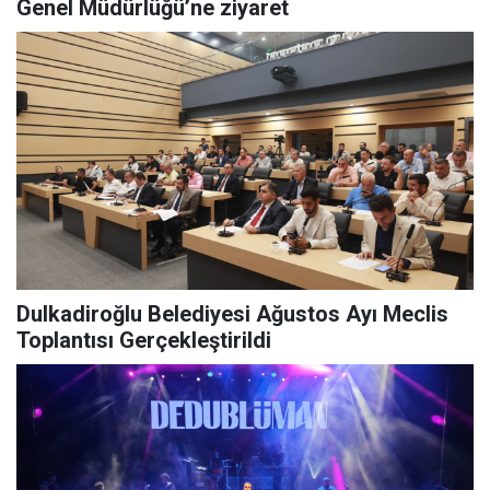
Genel Müdürlüğü’ne ziyaret
Dulkadiroğlu Belediyesi Ağustos Ayı Meclis
Toplantısı Gerçekleştirildi