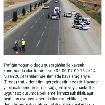
Trafiğin Yoğun olduğu güzergâhlar ile kavşak
konumunda olan kesimlerde 05-06-07-09-13 ile 14
Nisan 2024 tarihlerinde, ilimizde hava araçlarıyla
(Drone) trafik denetimi gerçekleştirilecektir. Havadan
yapılacak denetimlerde; sağ şeritte veya bankette
uygunsuz durumda bekleme, kırmızı ışık ihlali, ağır
taşıtların uygunsuz şerit kullanımı, tehlikeli şerit
değiştirme-makas atma, hatalı sollama, yakın takip,