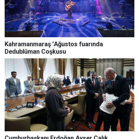
Kahramanmaraş ’Ağustos fuarında
Dedublüman Coşkusu
Cumhurbaşkanı Erdoğan Ayser Çalık