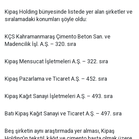
Kipaş Holding bünyesinde listede yer alan şirketler ve
sıralamadaki konumları şöyle oldu:
KÇS Kahramanmaraş Çimento Beton San. ve
Madencilik İşl. A.Ş. – 320. sıra
Kipaş Mensucat İşletmeleri A.Ş. – 322. sıra
Kipaş Pazarlama ve Ticaret A.Ş. – 452. sıra
Kipaş Kağıt Sanayi İşletmeleri A.Ş. – 493. sıra
Batı Kipaş Kağıt Sanayi ve Ticaret A.Ş. – 497. sıra
Beş şirketin aynı araştırmada yer alması, Kipaş
Holding’in tekstil, kâğıt ve çimento başta olmak üzere