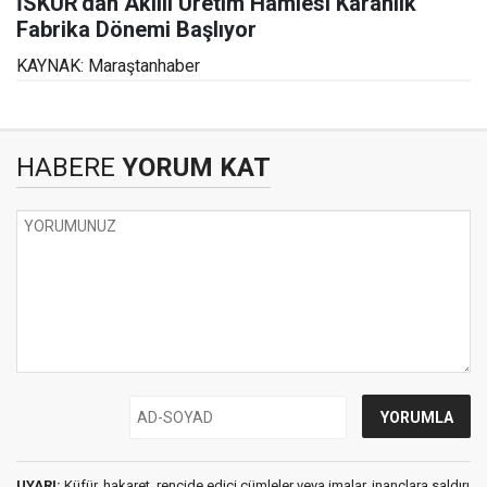
İSKUR'dan Akıllı Üretim Hamlesi Karanlık
Fabrika Dönemi Başlıyor
KAYNAK: Maraştanhaber
HABERE
YORUM KAT
UYARI:
Küfür, hakaret, rencide edici cümleler veya imalar, inançlara saldırı