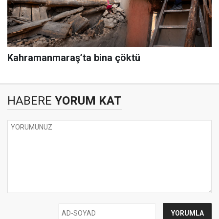
Kahramanmaraş’ta bina çöktü
HABERE
YORUM KAT