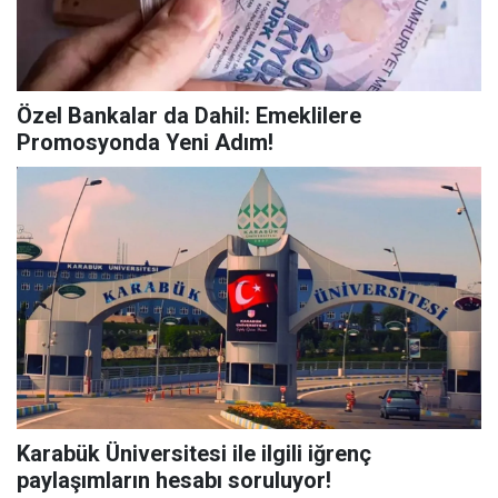
Özel Bankalar da Dahil: Emeklilere
Promosyonda Yeni Adım!
Karabük Üniversitesi ile ilgili iğrenç
paylaşımların hesabı soruluyor!