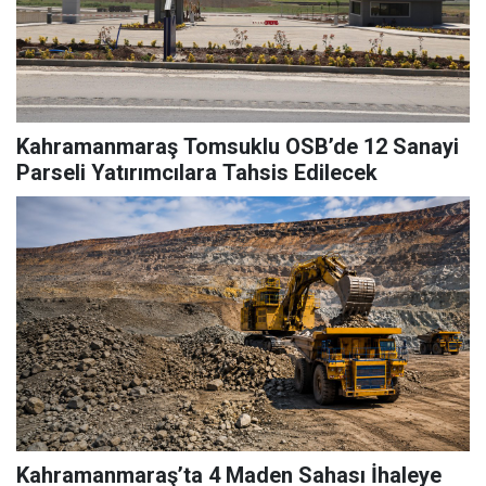
Kahramanmaraş Tomsuklu OSB’de 12 Sanayi
Parseli Yatırımcılara Tahsis Edilecek
Kahramanmaraş’ta 4 Maden Sahası İhaleye