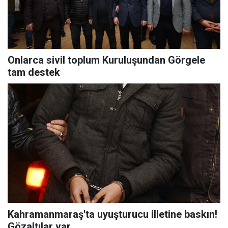
Onlarca sivil toplum Kuruluşundan Görgele
tam destek
Kahramanmaraş'ta uyuşturucu illetine baskın!
Gözaltılar var