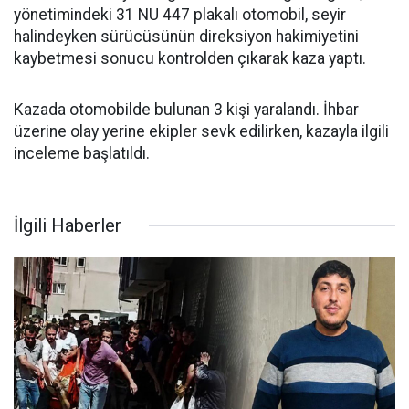
yönetimindeki 31 NU 447 plakalı otomobil, seyir
halindeyken sürücüsünün direksiyon hakimiyetini
kaybetmesi sonucu kontrolden çıkarak kaza yaptı.
Kazada otomobilde bulunan 3 kişi yaralandı. İhbar
üzerine olay yerine ekipler sevk edilirken, kazayla ilgili
inceleme başlatıldı.
İlgili Haberler