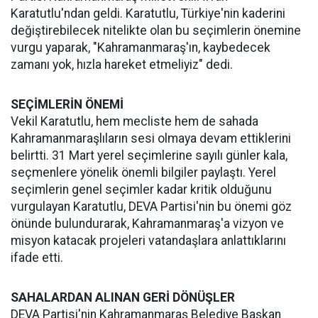
Karatutlu'ndan geldi. Karatutlu, Türkiye'nin kaderini
değiştirebilecek nitelikte olan bu seçimlerin önemine
vurgu yaparak, "Kahramanmaraş'ın, kaybedecek
zamanı yok, hızla hareket etmeliyiz" dedi.
SEÇİMLERİN ÖNEMİ
Vekil Karatutlu, hem mecliste hem de sahada
Kahramanmaraşlıların sesi olmaya devam ettiklerini
belirtti. 31 Mart yerel seçimlerine sayılı günler kala,
seçmenlere yönelik önemli bilgiler paylaştı. Yerel
seçimlerin genel seçimler kadar kritik olduğunu
vurgulayan Karatutlu, DEVA Partisi'nin bu önemi göz
önünde bulundurarak, Kahramanmaraş'a vizyon ve
misyon katacak projeleri vatandaşlara anlattıklarını
ifade etti.
SAHALARDAN ALINAN GERİ DÖNÜŞLER
DEVA Partisi'nin Kahramanmaraş Belediye Başkan