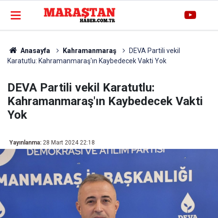
Anasayfa
Kahramanmaraş
DEVA Partili vekil
Karatutlu: Kahramanmaraş'ın Kaybedecek Vakti Yok
DEVA Partili vekil Karatutlu:
Kahramanmaraş'ın Kaybedecek Vakti
Yok
Yayınlanma:
28 Mart 2024 22:18