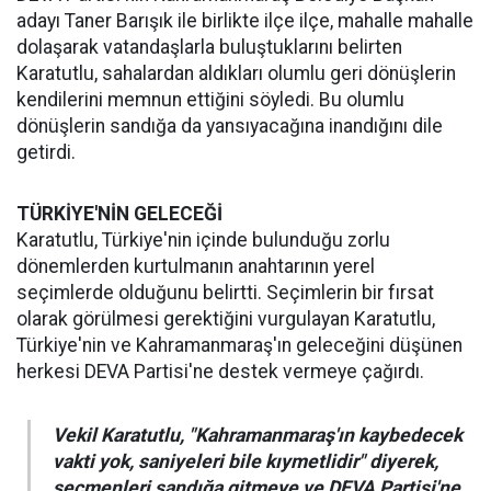
adayı Taner Barışık ile birlikte ilçe ilçe, mahalle mahalle
dolaşarak vatandaşlarla buluştuklarını belirten
Karatutlu, sahalardan aldıkları olumlu geri dönüşlerin
kendilerini memnun ettiğini söyledi. Bu olumlu
dönüşlerin sandığa da yansıyacağına inandığını dile
getirdi.
TÜRKİYE'NİN GELECEĞİ
Karatutlu, Türkiye'nin içinde bulunduğu zorlu
dönemlerden kurtulmanın anahtarının yerel
seçimlerde olduğunu belirtti. Seçimlerin bir fırsat
olarak görülmesi gerektiğini vurgulayan Karatutlu,
Türkiye'nin ve Kahramanmaraş'ın geleceğini düşünen
herkesi DEVA Partisi'ne destek vermeye çağırdı.
Vekil Karatutlu, "Kahramanmaraş'ın kaybedecek
vakti yok, saniyeleri bile kıymetlidir" diyerek,
seçmenleri sandığa gitmeye ve DEVA Partisi'ne