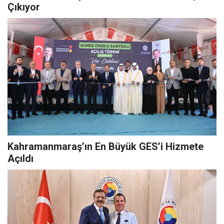
Çıkıyor
Kahramanmaraş’ın En Büyük GES’i Hizmete
Açıldı