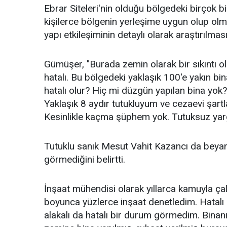
Ebrar Siteleri'nin olduğu bölgedeki birçok b
kişilerce bölgenin yerleşime uygun olup olm
yapı etkileşiminin detaylı olarak araştırılması
Gümüşer, "Burada zemin olarak bir sıkıntı o
hatalı. Bu bölgedeki yaklaşık 100'e yakın bin
hatalı olur? Hiç mi düzgün yapılan bina yok?
Yaklaşık 8 aydır tutukluyum ve cezaevi şa
Kesinlikle kaçma şüphem yok. Tutuksuz yarg
Tutuklu sanık Mesut Vahit Kazancı da beyanı
görmediğini belirtti.
İnşaat mühendisi olarak yıllarca kamuyla ça
boyunca yüzlerce inşaat denetledim. Hatalı
alakalı da hatalı bir durum görmedim. Binanı