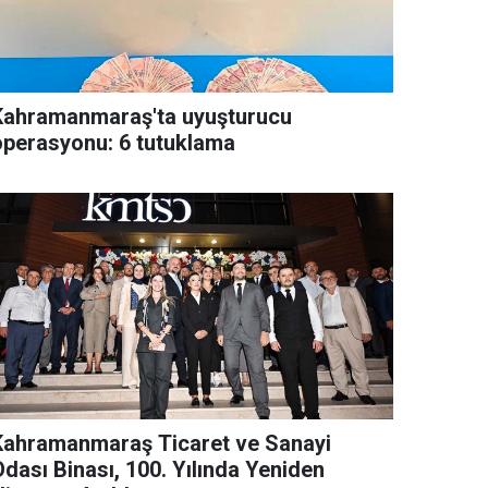
Kahramanmaraş'ta uyuşturucu
operasyonu: 6 tutuklama
Kahramanmaraş Ticaret ve Sanayi
Odası Binası, 100. Yılında Yeniden