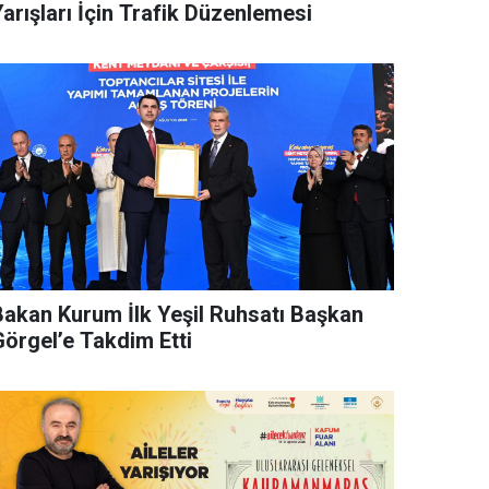
arışları İçin Trafik Düzenlemesi
Bakan Kurum İlk Yeşil Ruhsatı Başkan
Görgel’e Takdim Etti