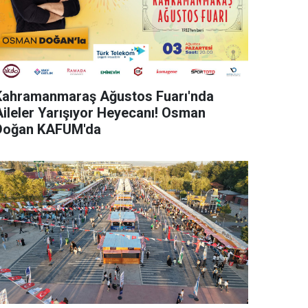
Kahramanmaraş Ağustos Fuarı'nda
Aileler Yarışıyor Heyecanı! Osman
Doğan KAFUM'da