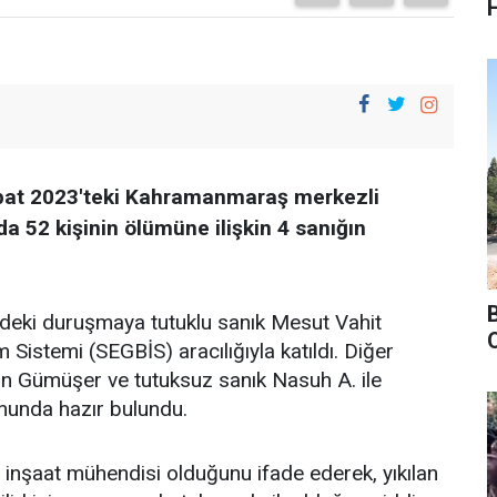
 Şubat 2023'teki Kahramanmaraş merkezli
 52 kişinin ölümüne ilişkin 4 sanığın
eki duruşmaya tutuklu sanık Mesut Vahit
Sistemi (SEGBİS) aracılığıyla katıldı. Diğer
n Gümüşer ve tutuksuz sanık Nasuh A. ile
onunda hazır bulundu.
 inşaat mühendisi olduğunu ifade ederek, yıkılan