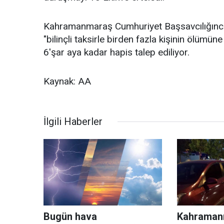
Kahramanmaraş Cumhuriyet Başsavcılığınca
"bilinçli taksirle birden fazla kişinin ölüm
6'şar aya kadar hapis talep ediliyor.
Kaynak: AA
İlgili Haberler
Bugün hava
Kahramanm