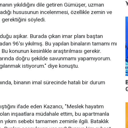
Y
inanın yıkıldığını dile getiren Gümüşer, uzman
adığı hususunun incelenmesi, özellikle zemin ve
 gerektiğini söyledi.
lduğu aşikar. Burada çıkan imar planı baştan
adan 96'sı yıkılmış. Bu yapılan binaların tamamı mı
 Bu konunun kesinlikle araştırılması gerekir.
rtlarında doğru şekilde savunmamı yapamıyorum.
ılanmak istiyorum." diye konuştu.
nda, binanın imal sürecinde hatalı bir durum
lıştığını ifade eden Kazancı, "Meslek hayatım
 olan inşaatlara müdahale ettim, bu apartmanla
n yıkım sebebi tamamen zeminle ilgili. Bataklık