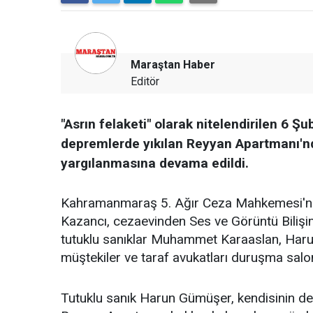
Maraştan Haber
Editör
"Asrın felaketi" olarak nitelendirilen 6
depremlerde yıkılan Reyyan Apartmanı'nda
yargılanmasına devama edildi.
Kahramanmaraş 5. Ağır Ceza Mahkemesi'nd
Kazancı, cezaevinden Ses ve Görüntü Bilişim 
tutuklu sanıklar Muhammet Karaaslan, Haru
müştekiler ve taraf avukatları duruşma sal
Tutuklu sanık Harun Gümüşer, kendisinin de