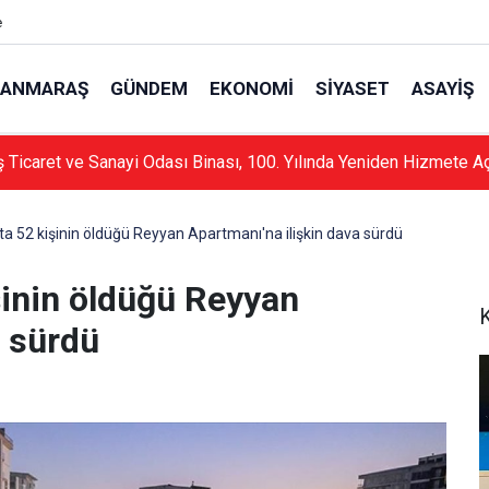
e
ANMARAŞ
GÜNDEM
EKONOMI
SIYASET
ASAYIŞ
Ticaret ve Sanayi Odası Binası, 100. Yılında Yeniden Hizmete Aç
 52 kişinin öldüğü Reyyan Apartmanı'na ilişkin dava sürdü
inin öldüğü Reyyan
a sürdü