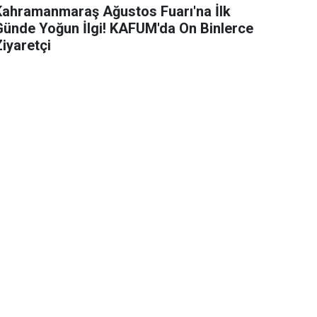
Kahramanmaraş Ağustos Fuarı'na İlk
Günde Yoğun İlgi! KAFUM'da On Binlerce
iyaretçi