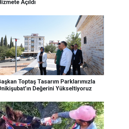
Hizmete Açıldı
Başkan Toptaş Tasarım Parklarımızla
Onikişubat’ın Değerini Yükseltiyoruz