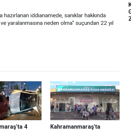
 hazırlanan iddianamede, sanıklar hakkında
Z
üne ve yaralanmasına neden olma" suçundan 22 yıl
araş'ta 4
Kahramanmaraş'ta