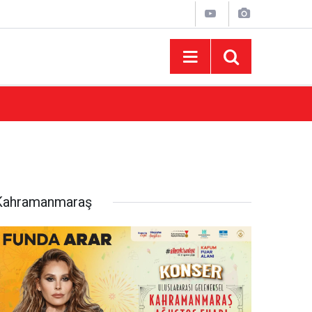
10:44
Madrigal Ağustos Fuarı’nda Binlerce Hayran
Kahramanmaraş