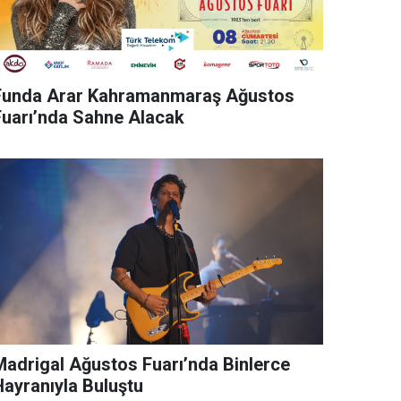
Funda Arar Kahramanmaraş Ağustos
Fuarı’nda Sahne Alacak
rigal Ağustos Fuarı’nda Binlerce
Hayranıyla Buluştu