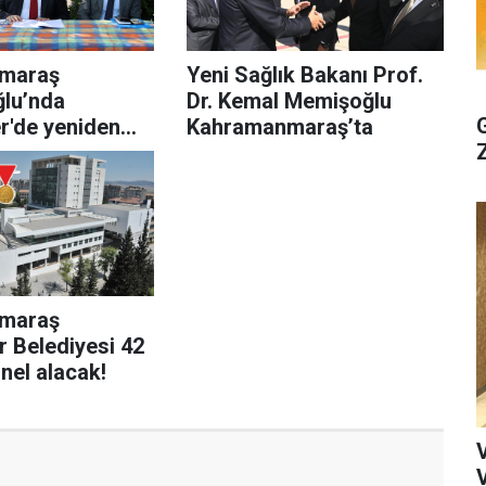
maraş
Yeni Sağlık Bakanı Prof.
ğlu’nda
Dr. Kemal Memişoğlu
r'de yeniden
Kahramanmaraş’ta
i başlıyor!
maraş
r Belediyesi 42
nel alacak!