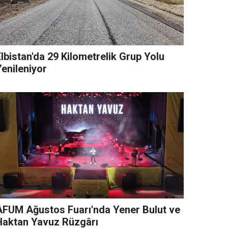
lbistan'da 29 Kilometrelik Grup Yolu
Yenileniyor
AFUM Ağustos Fuarı'nda Yener Bulut ve
Haktan Yavuz Rüzgârı