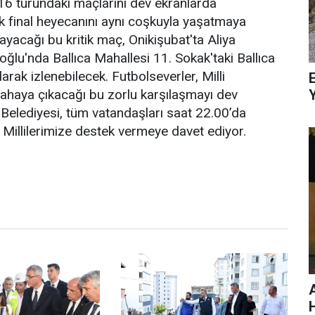
16 turundaki maçlarını dev ekranlarda
ek final heyecanını aynı coşkuyla yaşatmaya
ayacağı bu kritik maç, Onikişubat'ta Aliya
ğlu'nda Ballıca Mahallesi 11. Sokak'taki Ballıca
rak izlenebilecek. Futbolseverler, Milli
E
sahaya çıkacağı bu zorlu karşılaşmayı dev
 Belediyesi, tüm vatandaşları saat 22.00’da
Millilerimize destek vermeye davet ediyor.