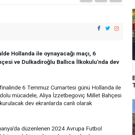
alde Hollanda ile oynayacağı maçı, 6
esi ve Dulkadiroğlu Ballıca İlkokulu'nda dev
T
 finalinde 6 Temmuz Cumartesi günü Hollanda ile
 dolu mücadele, Aliya İzzetbegoviç Millet Bahçesi
 kurulacak dev ekranlarda canlı olarak
manya'da düzenlenen 2024 Avrupa Futbol