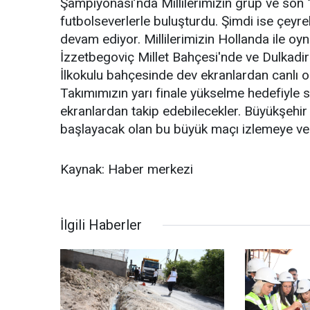
Şampiyonası’nda Millilerimizin grup ve son 
futbolseverlerle buluşturdu. Şimdi ise çeyr
devam ediyor. Millilerimizin Hollanda ile oyn
İzzetbegoviç Millet Bahçesi'nde ve Dulkadiro
İlkokulu bahçesinde dev ekranlardan canlı ola
Takımımızın yarı finale yükselme hedefiyle 
ekranlardan takip edebilecekler. Büyükşehir
başlayacak olan bu büyük maçı izlemeye ve 
Kaynak: Haber merkezi
İlgili Haberler