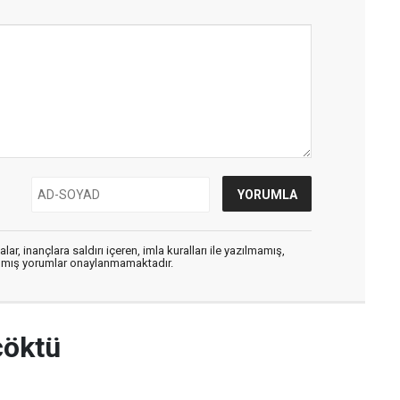
ar, inançlara saldırı içeren, imla kuralları ile yazılmamış,
zılmış yorumlar onaylanmamaktadır.
çöktü