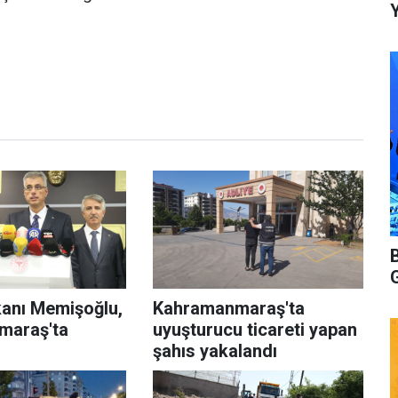
Y
kanı Memişoğlu,
Kahramanmaraş'ta
maraş'ta
uyuşturucu ticareti yapan
şahıs yakalandı