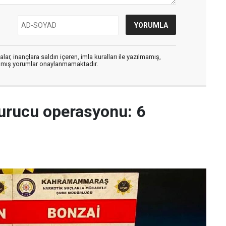
ar, inançlara saldırı içeren, imla kuralları ile yazılmamış,
zılmış yorumlar onaylanmamaktadır.
urucu operasyonu: 6