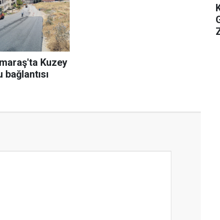
Z
maraş'ta Kuzey
 bağlantısı