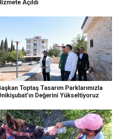
Hizmete Açıldı
Başkan Toptaş Tasarım Parklarımızla
Onikişubat’ın Değerini Yükseltiyoruz