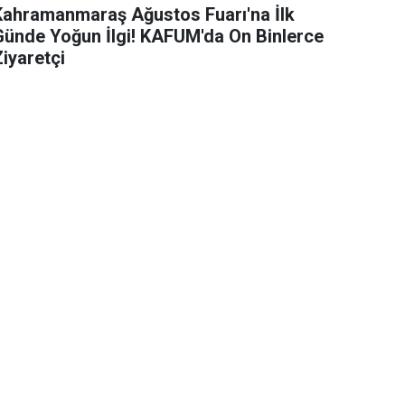
Kahramanmaraş Ağustos Fuarı'na İlk
Günde Yoğun İlgi! KAFUM'da On Binlerce
iyaretçi