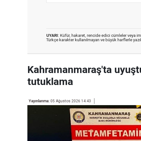
UYARI:
Küfür, hakaret, rencide edici cümleler veya imal
Türkçe karakter kullanılmayan ve büyük harflerle ya
Kahramanmaraş'ta uyuşt
tutuklama
Yayınlanma:
05 Ağustos 2026 14:43