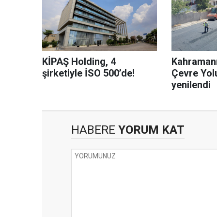
KİPAŞ Holding, 4
Kahraman
şirketiyle İSO 500’de!
Çevre Yolu
yenilendi
HABERE
YORUM KAT