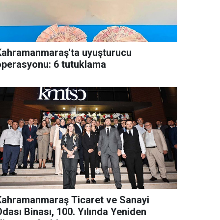
Kahramanmaraş'ta uyuşturucu
operasyonu: 6 tutuklama
Kahramanmaraş Ticaret ve Sanayi
Odası Binası, 100. Yılında Yeniden