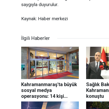
saygıyla duyurulur.
Kaynak: Haber merkezi
İlgili Haberler
Kahramanmaraş'ta büyük
Sağlık Ba
sosyal medya
Kahraman
operasyonu: 14 kişi
konuştu
tutuklandı