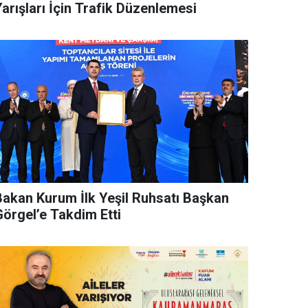
arışları İçin Trafik Düzenlemesi
Bakan Kurum İlk Yeşil Ruhsatı Başkan
Görgel’e Takdim Etti