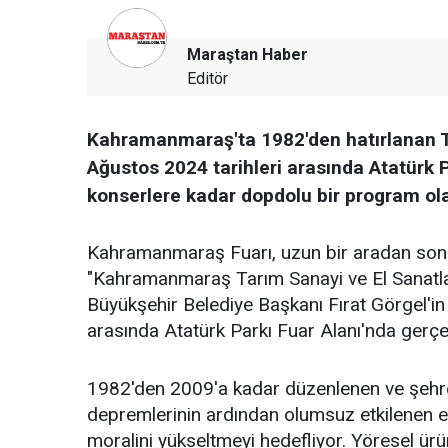
Maraştan Haber
Editör
Kahramanmaraş'ta 1982'den hatırlanan Ta
Ağustos 2024 tarihleri arasında Atatürk P
konserlere kadar dopdolu bir program ol
Kahramanmaraş Fuarı, uzun bir aradan sonra 
"Kahramanmaraş Tarım Sanayi ve El Sanatla
Büyükşehir Belediye Başkanı Fırat Görgel'i
arasında Atatürk Parkı Fuar Alanı'nda gerçek
1982'den 2009'a kadar düzenlenen ve şehre g
depremlerinin ardından olumsuz etkilenen es
moralini yükseltmeyi hedefliyor. Yöresel ürünl