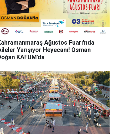
Kahramanmaraş Ağustos Fuarı'nda
Aileler Yarışıyor Heyecanı! Osman
Doğan KAFUM'da