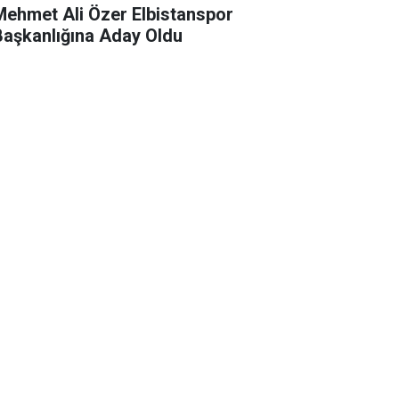
Mehmet Ali Özer Elbistanspor
Başkanlığına Aday Oldu