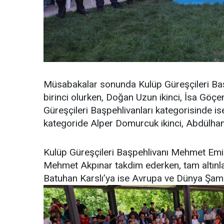
Müsabakalar sonunda Kulüp Güreşçileri Ba
birinci olurken, Doğan Uzun ikinci, İsa Göç
Güreşçileri Başpehlivanları kategorisinde ise
kategoride Alper Domurcuk ikinci, Abdülhami
Kulüp Güreşçileri Başpehlivanı Mehmet Emi
Mehmet Akpınar takdim ederken, tam altınla 
Batuhan Karslı’ya ise Avrupa ve Dünya Şamp