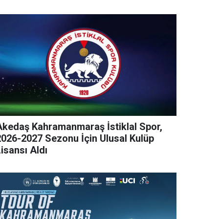
Akedaş Kahramanmaraş İstiklal Spor,
2026-2027 Sezonu İçin Ulusal Kulüp
isansı Aldı