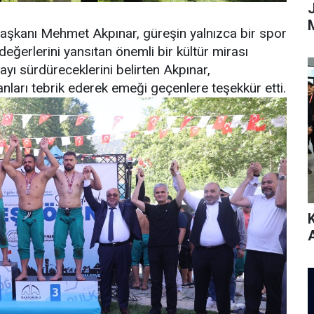
aşkanı Mehmet Akpınar, güreşin yalnızca bir spor
değerlerini yansıtan önemli bir kültür mirası
yı sürdüreceklerini belirten Akpınar,
arı tebrik ederek emeği geçenlere teşekkür etti.