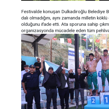
Festivalde konuşan Dulkadiroğlu Belediye B
dalı olmadığını, aynı zamanda milletin köklü 
olduğunu ifade etti. Ata sporuna sahip çıkma
organizasyonda mücadele eden tüm pehlivanl