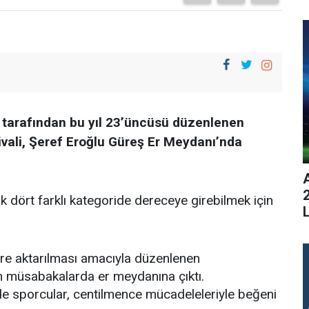
tarafından bu yıl 23’üncüsü düzenlenen
vali, Şeref Eroğlu Güreş Er Meydanı’nda
k dört farklı kategoride dereceye girebilmek için
L
ere aktarılması amacıyla düzenlenen
n müsabakalarda er meydanına çıktı.
lde sporcular, centilmence mücadeleleriyle beğeni