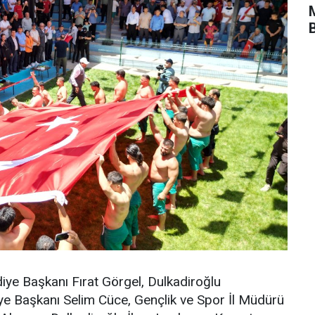
ye Başkanı Fırat Görgel, Dulkadiroğlu
 Başkanı Selim Cüce, Gençlik ve Spor İl Müdürü