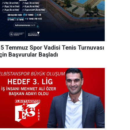
15 Temmuz Spor Vadisi Tenis Turnuvası
İçin Başvurular Başladı