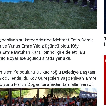
şpehlivanları kategorisinde Mehmet Emin Demir
en ve Yunus Emre Yıldız üçüncü oldu. Köy
 Emre Batuhan Karslı birinciliği elde etti. Bu
d Boyalı ise üçüncü sırada yer aldı.
n Demir’e ödülünü Dulkadiroğlu Belediye Başkanı
ödüllendirildi. Köy Güreşçileri Başpehlivanı Emre
iyonu Harun Doğan tarafından tam altın verildi.