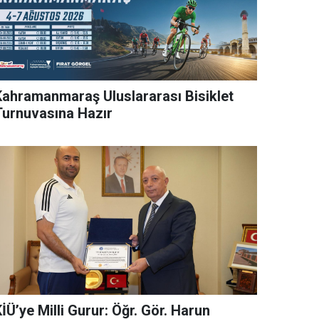
Kahramanmaraş Uluslararası Bisiklet
Turnuvasına Hazır
İÜ’ye Milli Gurur: Öğr. Gör. Harun