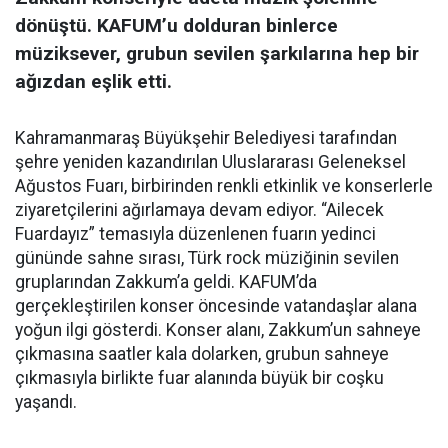
dönüştü. KAFUM’u dolduran binlerce
müziksever, grubun sevilen şarkılarına hep bir
ağızdan eşlik etti.
Kahramanmaraş Büyükşehir Belediyesi tarafından
şehre yeniden kazandırılan Uluslararası Geleneksel
Ağustos Fuarı, birbirinden renkli etkinlik ve konserlerle
ziyaretçilerini ağırlamaya devam ediyor. “Ailecek
Fuardayız” temasıyla düzenlenen fuarın yedinci
gününde sahne sırası, Türk rock müziğinin sevilen
gruplarından Zakkum’a geldi. KAFUM’da
gerçekleştirilen konser öncesinde vatandaşlar alana
yoğun ilgi gösterdi. Konser alanı, Zakkum’un sahneye
çıkmasına saatler kala dolarken, grubun sahneye
çıkmasıyla birlikte fuar alanında büyük bir coşku
yaşandı.