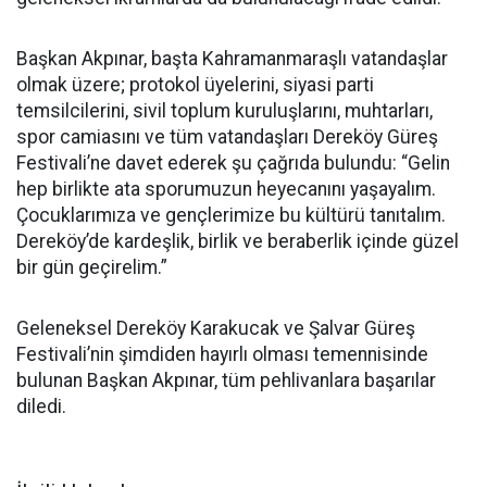
Başkan Akpınar, başta Kahramanmaraşlı vatandaşlar
olmak üzere; protokol üyelerini, siyasi parti
temsilcilerini, sivil toplum kuruluşlarını, muhtarları,
spor camiasını ve tüm vatandaşları Dereköy Güreş
Festivali’ne davet ederek şu çağrıda bulundu: “Gelin
hep birlikte ata sporumuzun heyecanını yaşayalım.
Çocuklarımıza ve gençlerimize bu kültürü tanıtalım.
Dereköy’de kardeşlik, birlik ve beraberlik içinde güzel
bir gün geçirelim.”
Geleneksel Dereköy Karakucak ve Şalvar Güreş
Festivali’nin şimdiden hayırlı olması temennisinde
bulunan Başkan Akpınar, tüm pehlivanlara başarılar
diledi.