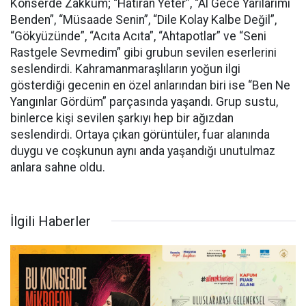
Konserde Zakkum; “Hatıran Yeter”, “Al Gece Yarılarımı
Benden”, “Müsaade Senin”, “Dile Kolay Kalbe Değil”,
“Gökyüzünde”, “Acıta Acıta”, “Ahtapotlar” ve “Seni
Rastgele Sevmedim” gibi grubun sevilen eserlerini
seslendirdi. Kahramanmaraşlıların yoğun ilgi
gösterdiği gecenin en özel anlarından biri ise “Ben Ne
Yangınlar Gördüm” parçasında yaşandı. Grup sustu,
binlerce kişi sevilen şarkıyı hep bir ağızdan
seslendirdi. Ortaya çıkan görüntüler, fuar alanında
duygu ve coşkunun aynı anda yaşandığı unutulmaz
anlara sahne oldu.
İlgili Haberler