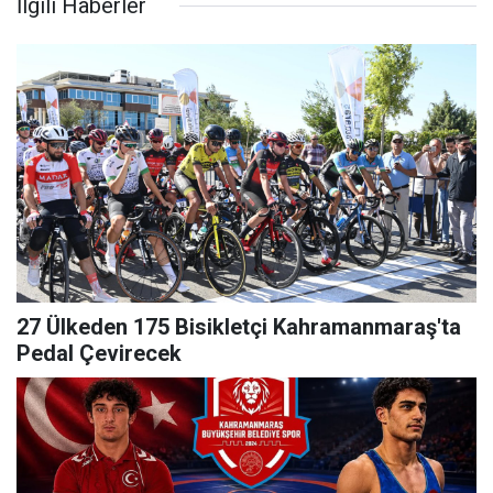
İlgili Haberler
27 Ülkeden 175 Bisikletçi Kahramanmaraş'ta
Pedal Çevirecek