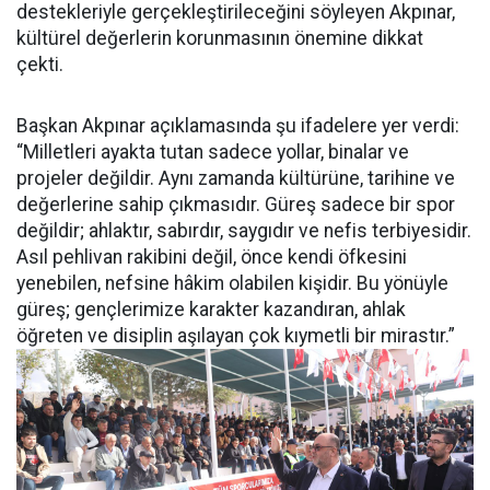
destekleriyle gerçekleştirileceğini söyleyen Akpınar,
kültürel değerlerin korunmasının önemine dikkat
çekti.
Başkan Akpınar açıklamasında şu ifadelere yer verdi:
“Milletleri ayakta tutan sadece yollar, binalar ve
projeler değildir. Aynı zamanda kültürüne, tarihine ve
değerlerine sahip çıkmasıdır. Güreş sadece bir spor
değildir; ahlaktır, sabırdır, saygıdır ve nefis terbiyesidir.
Asıl pehlivan rakibini değil, önce kendi öfkesini
yenebilen, nefsine hâkim olabilen kişidir. Bu yönüyle
güreş; gençlerimize karakter kazandıran, ahlak
öğreten ve disiplin aşılayan çok kıymetli bir mirastır.”