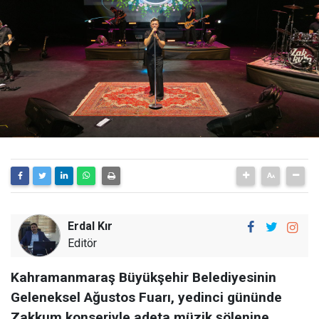
Erdal Kır
Editör
Kahramanmaraş Büyükşehir Belediyesinin
Geleneksel Ağustos Fuarı, yedinci gününde
Zakkum konseriyle adeta müzik şölenine