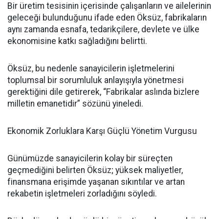
Bir üretim tesisinin içerisinde çalışanların ve ailelerinin
geleceği bulunduğunu ifade eden Öksüz, fabrikaların
aynı zamanda esnafa, tedarikçilere, devlete ve ülke
ekonomisine katkı sağladığını belirtti.
Öksüz, bu nedenle sanayicilerin işletmelerini
toplumsal bir sorumluluk anlayışıyla yönetmesi
gerektiğini dile getirerek, “Fabrikalar aslında bizlere
milletin emanetidir” sözünü yineledi.
Ekonomik Zorluklara Karşı Güçlü Yönetim Vurgusu
Günümüzde sanayicilerin kolay bir süreçten
geçmediğini belirten Öksüz; yüksek maliyetler,
finansmana erişimde yaşanan sıkıntılar ve artan
rekabetin işletmeleri zorladığını söyledi.