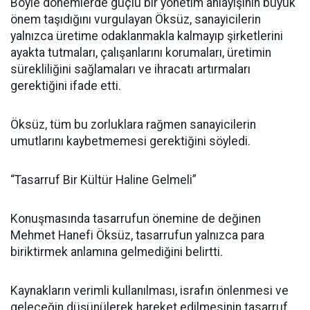
Böyle dönemlerde güçlü bir yönetim anlayışının büyük
önem taşıdığını vurgulayan Öksüz, sanayicilerin
yalnızca üretime odaklanmakla kalmayıp şirketlerini
ayakta tutmaları, çalışanlarını korumaları, üretimin
sürekliliğini sağlamaları ve ihracatı artırmaları
gerektiğini ifade etti.
Öksüz, tüm bu zorluklara rağmen sanayicilerin
umutlarını kaybetmemesi gerektiğini söyledi.
“Tasarruf Bir Kültür Haline Gelmeli”
Konuşmasında tasarrufun önemine de değinen
Mehmet Hanefi Öksüz, tasarrufun yalnızca para
biriktirmek anlamına gelmediğini belirtti.
Kaynakların verimli kullanılması, israfın önlenmesi ve
geleceğin düşünülerek hareket edilmesinin tasarruf