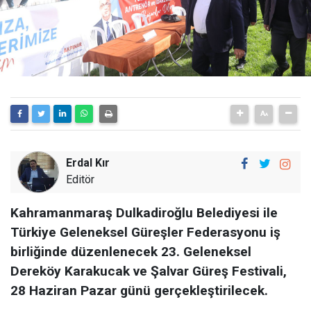
Erdal Kır
Editör
Kahramanmaraş Dulkadiroğlu Belediyesi ile
Türkiye Geleneksel Güreşler Federasyonu iş
birliğinde düzenlenecek 23. Geleneksel
Dereköy Karakucak ve Şalvar Güreş Festivali,
28 Haziran Pazar günü gerçekleştirilecek.