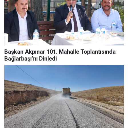
Başkan Akpınar 101. Mahalle Toplantısında
Bağlarbaşı’nı Dinledi