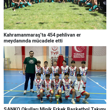
Kahramanmaraş’ta 454 pehlivan er
meydanında mücadele etti
SANKO Okulları Minik Erkek Basketbol Takımı