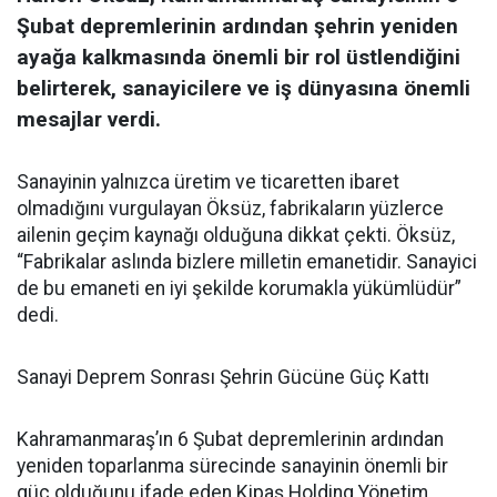
Şubat depremlerinin ardından şehrin yeniden
ayağa kalkmasında önemli bir rol üstlendiğini
belirterek, sanayicilere ve iş dünyasına önemli
mesajlar verdi.
Sanayinin yalnızca üretim ve ticaretten ibaret
olmadığını vurgulayan Öksüz, fabrikaların yüzlerce
ailenin geçim kaynağı olduğuna dikkat çekti. Öksüz,
“Fabrikalar aslında bizlere milletin emanetidir. Sanayici
de bu emaneti en iyi şekilde korumakla yükümlüdür”
dedi.
Sanayi Deprem Sonrası Şehrin Gücüne Güç Kattı
Kahramanmaraş’ın 6 Şubat depremlerinin ardından
yeniden toparlanma sürecinde sanayinin önemli bir
güç olduğunu ifade eden Kipaş Holding Yönetim