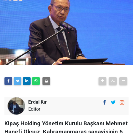
Erdal Kır
Editör
Kipaş Holding Yönetim Kurulu Başkanı Mehmet
Hanefi Öksüz, Kahramanmaraş sanayisinin 6