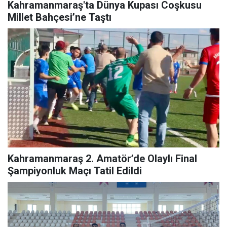
Kahramanmaraş'ta Dünya Kupası Coşkusu
Millet Bahçesi’ne Taştı
Kahramanmaraş 2. Amatör’de Olaylı Final
Şampiyonluk Maçı Tatil Edildi