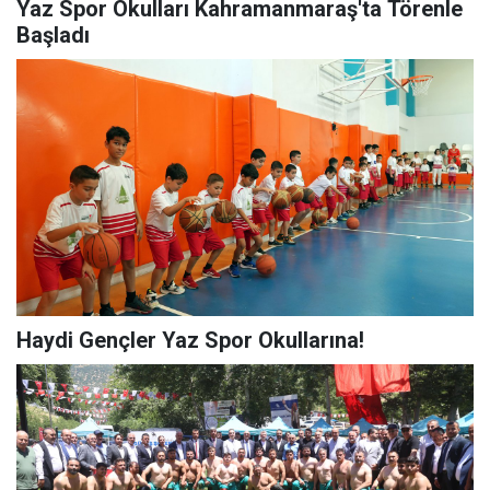
Yaz Spor Okulları Kahramanmaraş'ta Törenle
Başladı
Haydi Gençler Yaz Spor Okullarına!