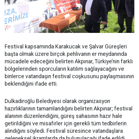
Festival kapsamında Karakucak ve Şalvar Güreşleri
başta olmak üzere birçok pehlivanın er meydanında
mücadele edeceğini belirten Akpınar, Türkiye’nin farklı
bölgelerinden sporcuların katılım sağlayacağını ve
binlerce vatandaşın festival coşkusunu paylaşmasının
beklendiğini ifade etti.
Dulkadiroğlu Belediyesi olarak organizasyon
hazırlıklarının tamamlandığını belirten Akpınar; festival
alanının düzenlendiğini, güreş sahasının hazır hale
getirildiğini ve misafirler için gerekli tüm tedbirlerin
alındığını söyledi. Festival süresince vatandaşlara
geleneksel ikramlarda da bulunulacağı ifade edildi.