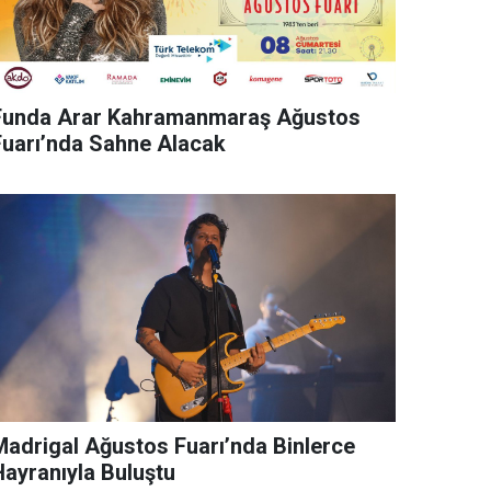
Funda Arar Kahramanmaraş Ağustos
Fuarı’nda Sahne Alacak
rigal Ağustos Fuarı’nda Binlerce
Hayranıyla Buluştu