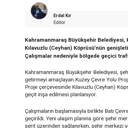
Erdal Kır
Editör
Kahramanmaraş Büyükşehir Belediyesi, 
Kılavuzlu (Ceyhan) Köprüsü'nün genişleti
Çalışmalar nedeniyle bölgede geçici tra
Kahramanmaraş Büyükşehir Belediyesi, şehir i
getirmeyi amaçlayan Kuzey Çevre Yolu Proje
Proje çerçevesinde Kılavuzlu (Ceyhan) Köprü
geçit inşa edilmesi planlanıyor.
Çalışmaların başlamasıyla birlikte Batı Çevr
geçirildi. Yeni ulaşım planına göre şehir m
şerit üzerinden sağlanırken, şehir merkezi y