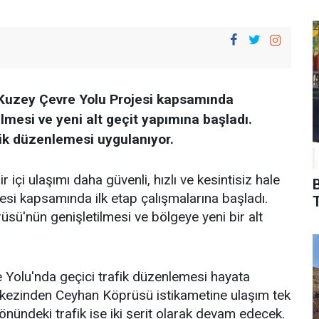
Kuzey Çevre Yolu Projesi kapsamında
lmesi ve yeni alt geçit yapımına başladı.
fik düzenlemesi uygulanıyor.
çi ulaşımı daha güvenli, hızlı ve kesintisiz hale
si kapsamında ilk etap çalışmalarına başladı.
T
sü'nün genişletilmesi ve bölgeye yeni bir alt
e Yolu'nda geçici trafik düzenlemesi hayata
erkezinden Ceyhan Köprüsü istikametine ulaşım tek
önündeki trafik ise iki şerit olarak devam edecek.