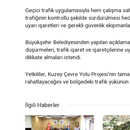
Geçici trafik uygulamasıyla hem çalışma sa
trafiğinin kontrollü şekilde sürdürülmesi he
uyarı işaretleri ve gerekli güvenlik ekipmanla
Büyükşehir Belediyesinden yapılan açıklama
düşürmeleri, trafik işaret ve işaretçilerine 
dikkate almaları istendi.
Yetkililer, Kuzey Çevre Yolu Projesi'nin tam
rahatlayacağını ve bölgedeki trafik yükünün a
İlgili Haberler