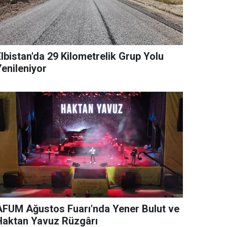
lbistan'da 29 Kilometrelik Grup Yolu
Yenileniyor
AFUM Ağustos Fuarı'nda Yener Bulut ve
Haktan Yavuz Rüzgârı