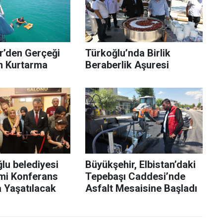
r’den Gerçeği
Türkoğlu’nda Birlik
n Kurtarma
Beraberlik Aşuresi
lu belediyesi
Büyükşehir, Elbistan’daki
smi Konferans
Tepebaşı Caddesi’nde
 Yaşatılacak
Asfalt Mesaisine Başladı