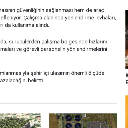
hasının güvenliğinin sağlanması hem de araç
defleniyor. Çalışma alanında yönlendirme levhaları,
rı da kullanıma alındı.
da, sürücülerden çalışma bölgesinde hızlarını
uymaları ve görevli personelin yönlendirmelerini
amlanmasıyla şehir içi ulaşımın önemli ölçüde
zalacağını belirtti.