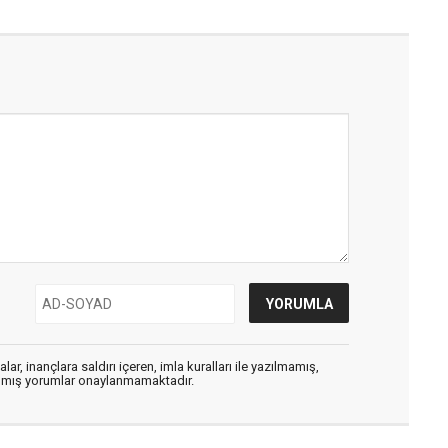
ar, inançlara saldırı içeren, imla kuralları ile yazılmamış,
zılmış yorumlar onaylanmamaktadır.