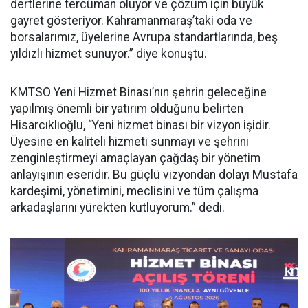
dertlerine tercüman oluyor ve çözüm için büyük
gayret gösteriyor. Kahramanmaraş’taki oda ve
borsalarımız, üyelerine Avrupa standartlarında, beş
yıldızlı hizmet sunuyor.” diye konuştu.
KMTSO Yeni Hizmet Binası’nın şehrin geleceğine
yapılmış önemli bir yatırım olduğunu belirten
Hisarcıklıoğlu, “Yeni hizmet binası bir vizyon işidir.
Üyesine en kaliteli hizmeti sunmayı ve şehrini
zenginleştirmeyi amaçlayan çağdaş bir yönetim
anlayışının eseridir. Bu güçlü vizyondan dolayı Mustafa
kardeşimi, yönetimini, meclisini ve tüm çalışma
arkadaşlarını yürekten kutluyorum.” dedi.