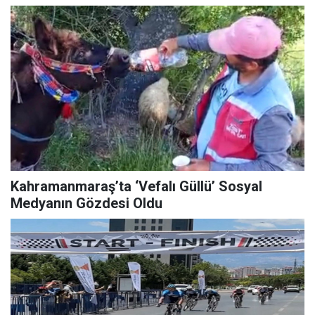
Kahramanmaraş’ta ‘Vefalı Güllü’ Sosyal
Medyanın Gözdesi Oldu