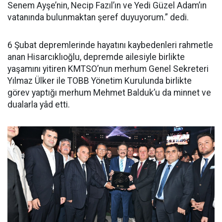
Senem Ayşe’nin, Necip Fazıl’ın ve Yedi Güzel Adam’ın
vatanında bulunmaktan şeref duyuyorum.” dedi.
6 Şubat depremlerinde hayatını kaybedenleri rahmetle
anan Hisarcıklıoğlu, depremde ailesiyle birlikte
yaşamını yitiren KMTSO’nun merhum Genel Sekreteri
Yılmaz Ülker ile TOBB Yönetim Kurulunda birlikte
görev yaptığı merhum Mehmet Balduk’u da minnet ve
dualarla yâd etti.