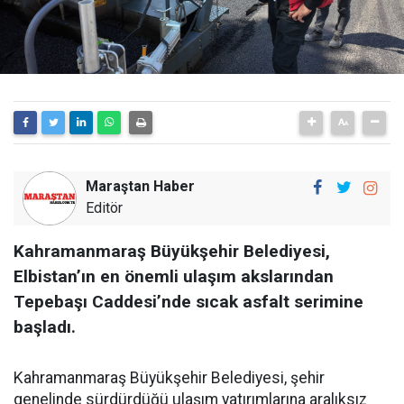
Maraştan Haber
Editör
Kahramanmaraş Büyükşehir Belediyesi,
Elbistan’ın en önemli ulaşım akslarından
Tepebaşı Caddesi’nde sıcak asfalt serimine
başladı.
Kahramanmaraş Büyükşehir Belediyesi, şehir
genelinde sürdürdüğü ulaşım yatırımlarına aralıksız