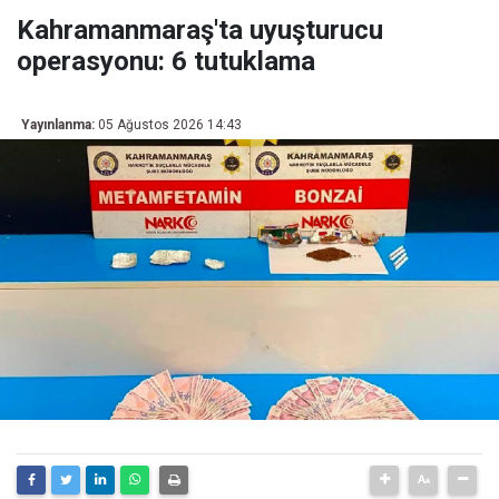
Kahramanmaraş'ta uyuşturucu
operasyonu: 6 tutuklama
Yayınlanma:
05 Ağustos 2026 14:43