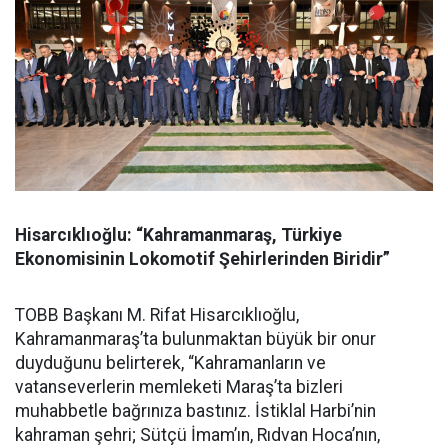
Hisarcıklıoğlu: “Kahramanmaraş, Türkiye
Ekonomisinin Lokomotif Şehirlerinden Biridir”
TOBB Başkanı M. Rifat Hisarcıklıoğlu,
Kahramanmaraş’ta bulunmaktan büyük bir onur
duyduğunu belirterek, “Kahramanların ve
vatanseverlerin memleketi Maraş’ta bizleri
muhabbetle bağrınıza bastınız. İstiklal Harbi’nin
kahraman şehri; Sütçü İmam’ın, Rıdvan Hoca’nın,