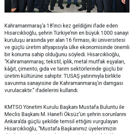
Kahramanmaraş’a 18’inci kez geldiğini ifade eden
Hisarcıklıoğlu, şehrin Türkiye’nin en büyük 1000 sanayi
kuruluşu arasında yer alan 16 firması, iki üniversitesi
ve güçlü üretim altyapısıyla ülke ekonomisinde önemli
bir konuma sahip olduğunu söyledi. Hisarcıklıoğlu,
“Kahramanmaraş; tekstil, iplik, metal mutfak eşyaları,
kâğıt, çimento, gıda ve tarım sektörlerinde güçlü bir
üretim kültürüne sahiptir. TUSAŞ yatırımıyla birlikte
savunma sanayisine de Kahramanmaraş’ın damgası
vurulacaktır.” ifadelerini kullandı.
KMTSO Yönetim Kurulu Başkanı Mustafa Buluntu ile
Meclis Başkanı M. Hanefi Öksüz’ün şehrin sorunlarını
Ankara’da güçlü şekilde temsil ettiğini vurgulayan
Hisarcıklıoğlu, “Mustafa Başkanımız üyelerimizin