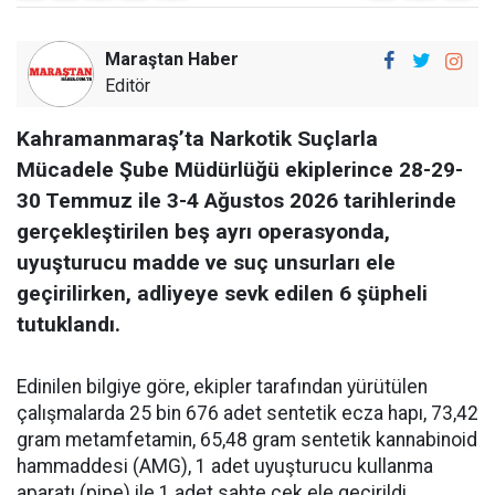
Maraştan Haber
Editör
Kahramanmaraş’ta Narkotik Suçlarla
Mücadele Şube Müdürlüğü ekiplerince 28-29-
30 Temmuz ile 3-4 Ağustos 2026 tarihlerinde
gerçekleştirilen beş ayrı operasyonda,
uyuşturucu madde ve suç unsurları ele
geçirilirken, adliyeye sevk edilen 6 şüpheli
tutuklandı.
Edinilen bilgiye göre, ekipler tarafından yürütülen
çalışmalarda 25 bin 676 adet sentetik ecza hapı, 73,42
gram metamfetamin, 65,48 gram sentetik kannabinoid
hammaddesi (AMG), 1 adet uyuşturucu kullanma
aparatı (pipe) ile 1 adet sahte çek ele geçirildi.