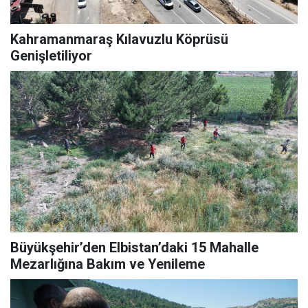
Kahramanmaraş Kılavuzlu Köprüsü
Genişletiliyor
Büyükşehir’den Elbistan’daki 15 Mahalle
Mezarlığına Bakım ve Yenileme