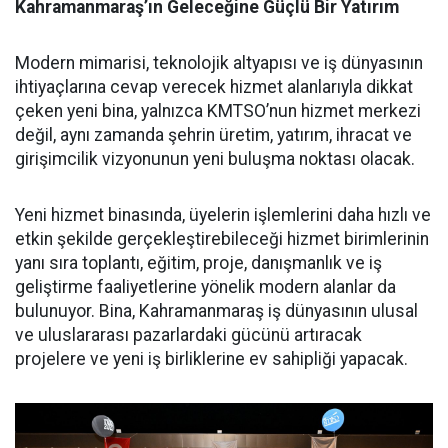
Kahramanmaraş’ın Geleceğine Güçlü Bir Yatırım
Modern mimarisi, teknolojik altyapısı ve iş dünyasının
ihtiyaçlarına cevap verecek hizmet alanlarıyla dikkat
çeken yeni bina, yalnızca KMTSO’nun hizmet merkezi
değil, aynı zamanda şehrin üretim, yatırım, ihracat ve
girişimcilik vizyonunun yeni buluşma noktası olacak.
Yeni hizmet binasında, üyelerin işlemlerini daha hızlı ve
etkin şekilde gerçekleştirebileceği hizmet birimlerinin
yanı sıra toplantı, eğitim, proje, danışmanlık ve iş
geliştirme faaliyetlerine yönelik modern alanlar da
bulunuyor. Bina, Kahramanmaraş iş dünyasının ulusal
ve uluslararası pazarlardaki gücünü artıracak
projelere ve yeni iş birliklerine ev sahipliği yapacak.