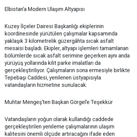
Elbistan’a Modern Ulaşım Altyapısı
Kuzey İlçeler Dairesi Başkanlığı ekiplerinin
koordinesinde yürütülen çalışmalar kapsamında
yaklaşık 3 kilometrelik güzergâhta sıcak asfalt
mesaisi başladı. Ekipler, altyapı işlemleri tamamlanan
bölümlerde sıcak asfalt serimine geçerken aynı anda
yürüyüş yollarında kilit parke imalatları da
gerçekleştiriliyor. Çalışmaların sona ermesiyle birlikte
Tepebaşı Caddesi, yenilenen üstyapısıyla
vatandaşların hizmetine sunulacak.
Muhtar Mengeş’ten Başkan Görgel’e Teşekkür
Vatandaşların yoğun olarak kullandığı caddede
gerçekleştirilen yenileme çalışmalarının ulaşım
kalitesini önemli ölçüde artıracağını ifade eden