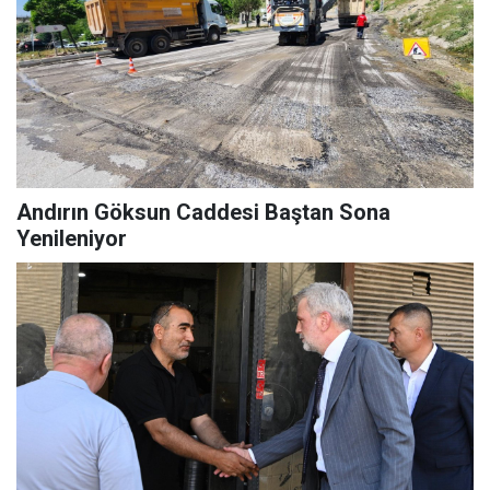
Andırın Göksun Caddesi Baştan Sona
Yenileniyor