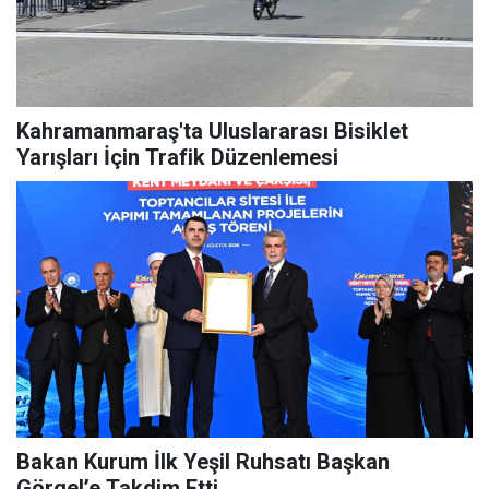
Kahramanmaraş'ta Uluslararası Bisiklet
Yarışları İçin Trafik Düzenlemesi
Bakan Kurum İlk Yeşil Ruhsatı Başkan
Görgel’e Takdim Etti