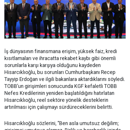
İş dünyasının finansmana erişim, yüksek faiz, kredi
kısıtlamaları ve ihracatta rekabet kaybı gibi önemli
sorunlarla karşı karşıya olduğunu kaydeden
Hisarcıklıoğlu, bu sorunları Cumhurbaşkanı Recep
Tayyip Erdoğan ve ilgili bakanlara aktardıklarını söyledi.
TOBB’un girişimleri sonucunda KGF kefaletli TOBB
Nefes Kredilerinin yeniden başlatıldığını hatırlatan
Hisarcıklıoğlu, reel sektöre yönelik desteklerin
artırılması için çalışmayı sürdüreceklerini belirtti.
Hisarcıklıoğlu sözlerini, “Ben asla umutsuz değilim;