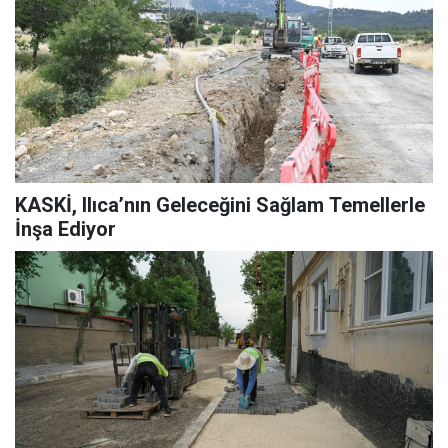
KASKİ, Ilıca’nın Geleceğini Sağlam Temellerle
İnşa Ediyor