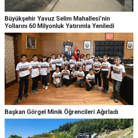
Büyükşehir Yavuz Selim Mahallesi’nin
Yollarını 60 Milyonluk Yatırımla Yeniledi
Başkan Görgel Minik Öğrencileri Ağırladı