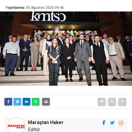
Yayınlanma:
05 Ağustos 2026 09:45
Maraştan Haber
Editör