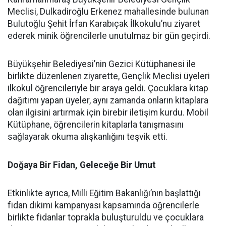
Meclisi, Dulkadiroğlu Erkenez mahallesinde bulunan
Bulutoğlu Şehit İrfan Karabıçak İlkokulu’nu ziyaret
ederek minik öğrencilerle unutulmaz bir gün geçirdi.
Büyükşehir Belediyesi’nin Gezici Kütüphanesi ile
birlikte düzenlenen ziyarette, Gençlik Meclisi üyeleri
ilkokul öğrencileriyle bir araya geldi. Çocuklara kitap
dağıtımı yapan üyeler, aynı zamanda onların kitaplara
olan ilgisini artırmak için birebir iletişim kurdu. Mobil
Kütüphane, öğrencilerin kitaplarla tanışmasını
sağlayarak okuma alışkanlığını teşvik etti.
Doğaya Bir Fidan, Geleceğe Bir Umut
Etkinlikte ayrıca, Milli Eğitim Bakanlığı’nın başlattığı
fidan dikimi kampanyası kapsamında öğrencilerle
birlikte fidanlar toprakla buluşturuldu ve çocuklara