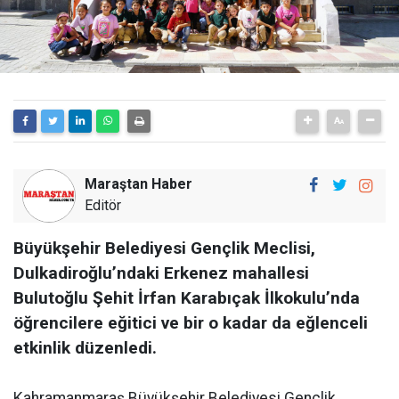
Maraştan Haber
Editör
Büyükşehir Belediyesi Gençlik Meclisi,
Dulkadiroğlu’ndaki Erkenez mahallesi
Bulutoğlu Şehit İrfan Karabıçak İlkokulu’nda
öğrencilere eğitici ve bir o kadar da eğlenceli
etkinlik düzenledi.
Kahramanmaraş Büyükşehir Belediyesi Gençlik