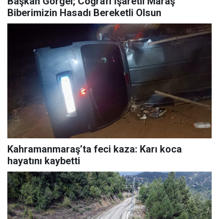
Başkan Görgel; Coğrafi İşaretli Maraş
Biberimizin Hasadı Bereketli Olsun
Kahramanmaraş’ta feci kaza: Karı koca
hayatını kaybetti