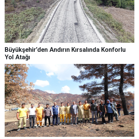
Büyükşehir’den Andırın Kırsalında Konforlu
Yol Atağı