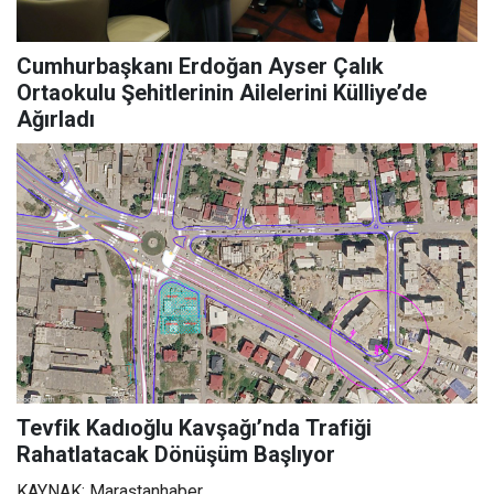
Cumhurbaşkanı Erdoğan Ayser Çalık
Ortaokulu Şehitlerinin Ailelerini Külliye’de
Ağırladı
Tevfik Kadıoğlu Kavşağı’nda Trafiği
Rahatlatacak Dönüşüm Başlıyor
KAYNAK: Maraştanhaber