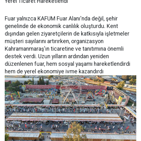
Yerel Ticaret Hareketlendi
Fuar yalnızca KAFUM Fuar Alanı'nda değil, şehir
genelinde de ekonomik canlılık oluşturdu. Kent
dışından gelen ziyaretçilerin de katkısıyla işletmeler
müşteri sayılarını artırırken, organizasyon
Kahramanmaraş'ın ticaretine ve tanıtımına önemli
destek verdi. Uzun yılların ardından yeniden
düzenlenen fuar, hem sosyal yaşamı hareketlendirdi
hem de yerel ekonomiye ivme kazandırdı