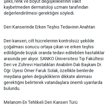
şekil, renk ve boyut değişikliklerinin vakit
kaybetmeden dermatoloji uzmanı tarafından
değerlendirilmesi gerektiğini söyledi.
Deri Kanserinde Erken Teşhis Tedavinin Anahtarı
Deri kanseri, cilt hücrelerinin kontrolsüz şekilde
çoğalması sonucu ortaya çıkan ve erken teşhis
edildiğinde büyük oranda tedavi edilebilen hastalıklar
arasında yer alıyor. SANKO Üniversitesi Tıp Fakültesi
Deri ve Zührevi Hastalıkları Anabilim Dalı Başkanı Dr.
Öğr. Üyesi Ömer Faruk Solak, özellikle benlerde
meydana gelen değişikliklerin dikkate alınması
gerektiğini belirterek vatandaşlara önemli uyarılarda
bulundu.
Melanom En Tehlikeli Deri Kanseri Türü