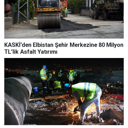
KASKİ’den Elbistan Şehir Merkezine 80 Milyon
TL’lik Asfalt Yatırımı