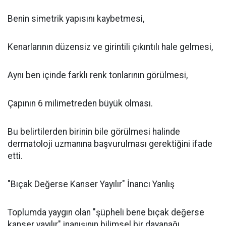
Benin simetrik yapısını kaybetmesi,
Kenarlarının düzensiz ve girintili çıkıntılı hale gelmesi,
Aynı ben içinde farklı renk tonlarının görülmesi,
Çapının 6 milimetreden büyük olması.
Bu belirtilerden birinin bile görülmesi halinde
dermatoloji uzmanına başvurulması gerektiğini ifade
etti.
"Bıçak Değerse Kanser Yayılır" İnancı Yanlış
Toplumda yaygın olan "şüpheli bene bıçak değerse
kanser yayılır" inanışının bilimsel bir dayanağı