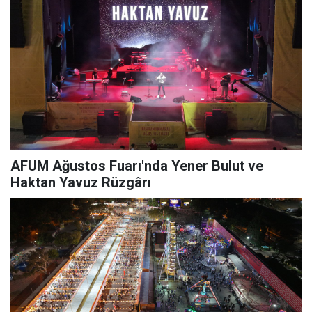
AFUM Ağustos Fuarı'nda Yener Bulut ve
Haktan Yavuz Rüzgârı