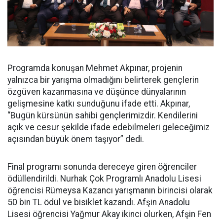
Programda konuşan Mehmet Akpınar, projenin
yalnızca bir yarışma olmadığını belirterek gençlerin
özgüven kazanmasına ve düşünce dünyalarının
gelişmesine katkı sunduğunu ifade etti. Akpınar,
“Bugün kürsünün sahibi gençlerimizdir. Kendilerini
açık ve cesur şekilde ifade edebilmeleri geleceğimiz
açısından büyük önem taşıyor” dedi.
Final programı sonunda dereceye giren öğrenciler
ödüllendirildi. Nurhak Çok Programlı Anadolu Lisesi
öğrencisi Rümeysa Kazancı yarışmanın birincisi olarak
50 bin TL ödül ve bisiklet kazandı. Afşin Anadolu
Lisesi öğrencisi Yağmur Akay ikinci olurken, Afşin Fen