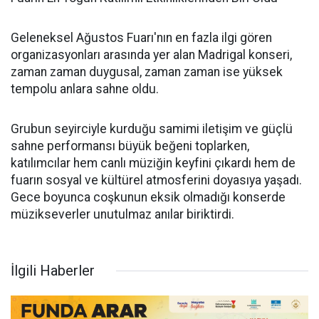
Geleneksel Ağustos Fuarı'nın en fazla ilgi gören
organizasyonları arasında yer alan Madrigal konseri,
zaman zaman duygusal, zaman zaman ise yüksek
tempolu anlara sahne oldu.
Grubun seyirciyle kurduğu samimi iletişim ve güçlü
sahne performansı büyük beğeni toplarken,
katılımcılar hem canlı müziğin keyfini çıkardı hem de
fuarın sosyal ve kültürel atmosferini doyasıya yaşadı.
Gece boyunca coşkunun eksik olmadığı konserde
müzikseverler unutulmaz anılar biriktirdi.
İlgili Haberler