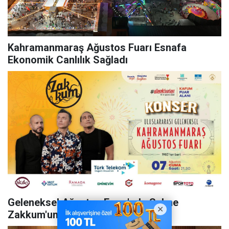
Kahramanmaraş Ağustos Fuarı Esnafa
Ekonomik Canlılık Sağladı
Geleneksel Ağustos Fuarı'nda Sahne
Zakkum'un