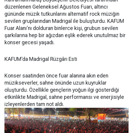
düzenlenen Geleneksel Ağustos Fuarı, altıncı
gününde müzik tutkunlarını alternatif rock müziğin
sevilen gruplarından Madrigal ile buluşturdu. KAFUM
Fuar Alanı'nı dolduran binlerce kişi, grubun sevilen
şarkılarına hep bir ağızdan eşlik ederek unutulmaz bir
konser gecesi yaşadı.
KAFUM'da Madrigal Rüzgârı Esti
Konser saatinden önce fuar alanına akın eden
müzikseverler, sahne önünde uzun kuyruklar
oluşturdu. Özellikle gençlerin yoğun ilgi gösterdiği
etkinlikte Madrigal, sahne performansı ve enerjisiyle
izleyenlerden tam not aldı.