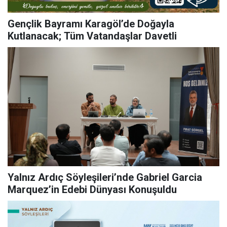
Gençlik Bayramı Karagöl’de Doğayla
Kutlanacak; Tüm Vatandaşlar Davetli
Yalnız Ardıç Söyleşileri’nde Gabriel Garcia
Marquez’in Edebi Dünyası Konuşuldu