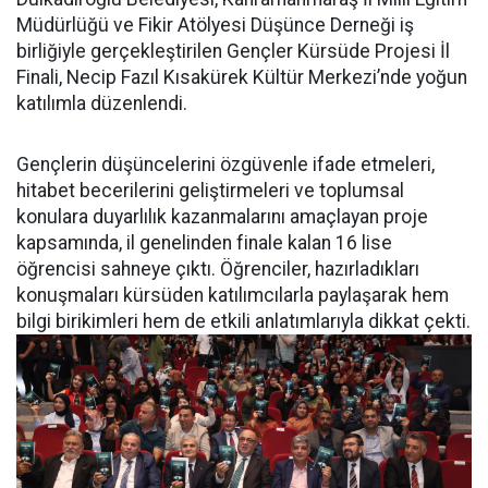
Müdürlüğü ve Fikir Atölyesi Düşünce Derneği iş
birliğiyle gerçekleştirilen Gençler Kürsüde Projesi İl
Finali, Necip Fazıl Kısakürek Kültür Merkezi’nde yoğun
katılımla düzenlendi.
Gençlerin düşüncelerini özgüvenle ifade etmeleri,
hitabet becerilerini geliştirmeleri ve toplumsal
konulara duyarlılık kazanmalarını amaçlayan proje
kapsamında, il genelinden finale kalan 16 lise
öğrencisi sahneye çıktı. Öğrenciler, hazırladıkları
konuşmaları kürsüden katılımcılarla paylaşarak hem
bilgi birikimleri hem de etkili anlatımlarıyla dikkat çekti.