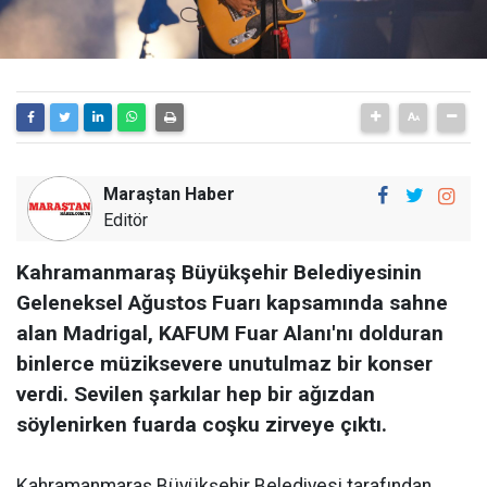
Maraştan Haber
Editör
Kahramanmaraş Büyükşehir Belediyesinin
Geleneksel Ağustos Fuarı kapsamında sahne
alan Madrigal, KAFUM Fuar Alanı'nı dolduran
binlerce müziksevere unutulmaz bir konser
verdi. Sevilen şarkılar hep bir ağızdan
söylenirken fuarda coşku zirveye çıktı.
Kahramanmaraş Büyükşehir Belediyesi tarafından