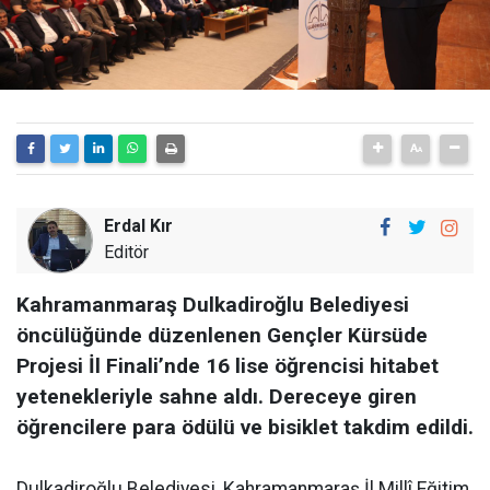
Erdal Kır
Editör
Kahramanmaraş Dulkadiroğlu Belediyesi
öncülüğünde düzenlenen Gençler Kürsüde
Projesi İl Finali’nde 16 lise öğrencisi hitabet
yetenekleriyle sahne aldı. Dereceye giren
öğrencilere para ödülü ve bisiklet takdim edildi.
Dulkadiroğlu Belediyesi, Kahramanmaraş İl Millî Eğitim