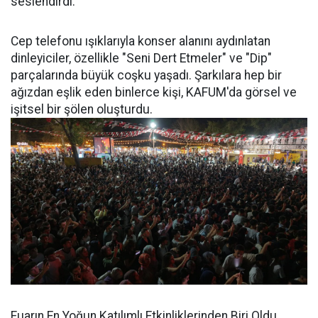
seslendirdi.
Cep telefonu ışıklarıyla konser alanını aydınlatan
dinleyiciler, özellikle "Seni Dert Etmeler" ve "Dip"
parçalarında büyük coşku yaşadı. Şarkılara hep bir
ağızdan eşlik eden binlerce kişi, KAFUM'da görsel ve
işitsel bir şölen oluşturdu.
Fuarın En Yoğun Katılımlı Etkinliklerinden Biri Oldu