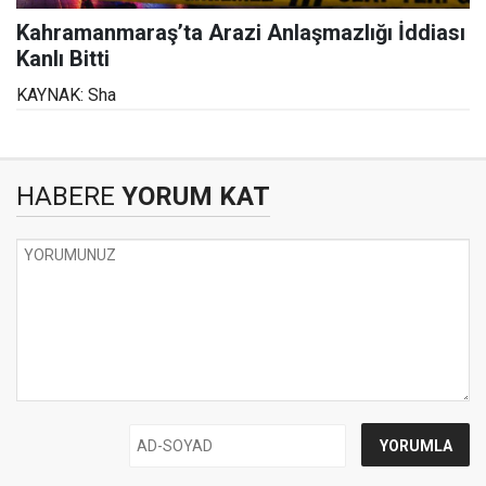
Kahramanmaraş’ta Arazi Anlaşmazlığı İddiası
Kanlı Bitti
KAYNAK: Sha
HABERE
YORUM KAT