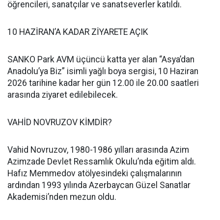
öğrencileri, sanatçılar ve sanatseverler katıldı.
10 HAZİRAN’A KADAR ZİYARETE AÇIK
SANKO Park AVM üçüncü katta yer alan “Asya’dan
Anadolu’ya Biz” isimli yağlı boya sergisi, 10 Haziran
2026 tarihine kadar her gün 12.00 ile 20.00 saatleri
arasında ziyaret edilebilecek.
VAHİD NOVRUZOV KİMDİR?
Vahid Novruzov, 1980-1986 yılları arasında Azim
Azimzade Devlet Ressamlık Okulu’nda eğitim aldı.
Hafız Memmedov atölyesindeki çalışmalarının
ardından 1993 yılında Azerbaycan Güzel Sanatlar
Akademisi’nden mezun oldu.