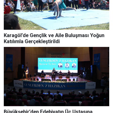
Karagöl’de Gençlik ve Aile Buluşması Yoğun
Katılımla Gerçekleştirildi
Büyükşehir’den Edebiyatın Üç Ustasına