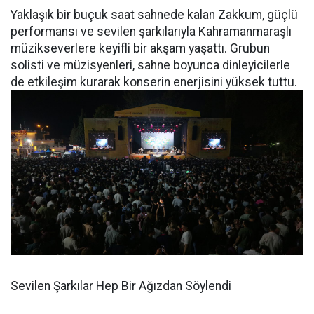
Yaklaşık bir buçuk saat sahnede kalan Zakkum, güçlü
performansı ve sevilen şarkılarıyla Kahramanmaraşlı
müzikseverlere keyifli bir akşam yaşattı. Grubun
solisti ve müzisyenleri, sahne boyunca dinleyicilerle
de etkileşim kurarak konserin enerjisini yüksek tuttu.
Sevilen Şarkılar Hep Bir Ağızdan Söylendi