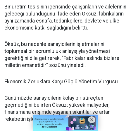
Bir üretim tesisinin içerisinde çalışanların ve ailelerinin
geleceği bulunduğunu ifade eden Öksüz, fabrikaların
aynı zamanda esnafa, tedarikçilere, devlete ve ülke
ekonomisine katkı sağladığını belirtti.
Öksüz, bu nedenle sanayicilerin işletmelerini
toplumsal bir sorumluluk anlayışıyla yönetmesi
gerektiğini dile getirerek, “Fabrikalar aslında bizlere
milletin emanetidir” sözünü yineledi.
Ekonomik Zorluklara Karşı Güçlü Yönetim Vurgusu
Günümüzde sanayicilerin kolay bir süreçten
geçmediğini belirten Öksüz; yüksek maliyetler,
finansmana erişimde yaşanan sıkıntılar ve artan
rekabetin işletmeleri zorladığını söyledi.