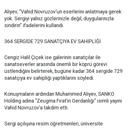
Aliyev, “Vahid Novruzov’un eserlerini anlatmaya gerek
yok. Sergiyi yalnız gözlerinizle değil, duygularınızla
sindirin” ifadelerini kullandı.
364 SERGİDE 729 SANATÇIYA EV SAHİPLİĞİ
Cengiz Halil Çiçek ise galerinin sanatçılar ile
sanatseverler arasında önemli bir köprü görevi
üstlendiğini belirterek, bugüne kadar 364 sergide 729
sanatçıya ev sahipliği yaptıklarını söyledi.
Konuşmaların ardından Muhammed Aliyev, SANKO
Holding adına “Zeugma Fırat’ın Gerdanlığı” isimli yayını
Vahid Novruzov’a takdim etti.
Sergi açılışına resim öğretmenleri, üniversite