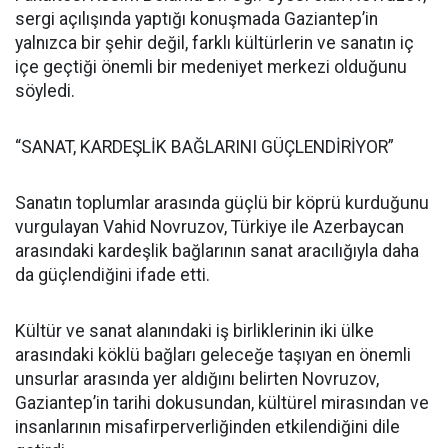
sergi açılışında yaptığı konuşmada Gaziantep’in
yalnızca bir şehir değil, farklı kültürlerin ve sanatın iç
içe geçtiği önemli bir medeniyet merkezi olduğunu
söyledi.
“SANAT, KARDEŞLİK BAĞLARINI GÜÇLENDİRİYOR”
Sanatın toplumlar arasında güçlü bir köprü kurduğunu
vurgulayan Vahid Novruzov, Türkiye ile Azerbaycan
arasındaki kardeşlik bağlarının sanat aracılığıyla daha
da güçlendiğini ifade etti.
Kültür ve sanat alanındaki iş birliklerinin iki ülke
arasındaki köklü bağları geleceğe taşıyan en önemli
unsurlar arasında yer aldığını belirten Novruzov,
Gaziantep’in tarihi dokusundan, kültürel mirasından ve
insanlarının misafirperverliğinden etkilendiğini dile