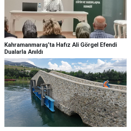
Kahramanmaraş’ta Hafız Ali Görgel Efendi
Dualarla Anıldı