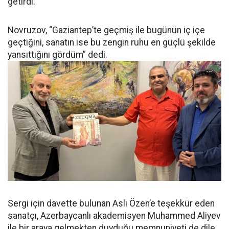
getirdi.
Novruzov, “Gaziantep’te geçmiş ile bugünün iç içe
geçtiğini, sanatın ise bu zengin ruhu en güçlü şekilde
yansıttığını gördüm” dedi.
Sergi için davette bulunan Aslı Özen’e teşekkür eden
sanatçı, Azerbaycanlı akademisyen Muhammed Aliyev
ile bir araya gelmekten duyduğu memnuniyeti de dile