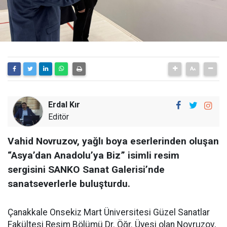
Erdal Kır
Editör
Vahid Novruzov, yağlı boya eserlerinden oluşan
“Asya’dan Anadolu’ya Biz” isimli resim
sergisini SANKO Sanat Galerisi’nde
sanatseverlerle buluşturdu.
Çanakkale Onsekiz Mart Üniversitesi Güzel Sanatlar
Fakültesi Resim Bölümü Dr. Öğr. Üyesi olan Novruzov,