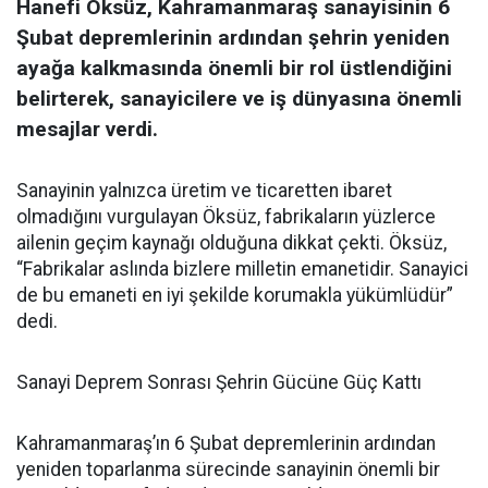
Hanefi Öksüz, Kahramanmaraş sanayisinin 6
Şubat depremlerinin ardından şehrin yeniden
ayağa kalkmasında önemli bir rol üstlendiğini
belirterek, sanayicilere ve iş dünyasına önemli
mesajlar verdi.
Sanayinin yalnızca üretim ve ticaretten ibaret
olmadığını vurgulayan Öksüz, fabrikaların yüzlerce
ailenin geçim kaynağı olduğuna dikkat çekti. Öksüz,
“Fabrikalar aslında bizlere milletin emanetidir. Sanayici
de bu emaneti en iyi şekilde korumakla yükümlüdür”
dedi.
Sanayi Deprem Sonrası Şehrin Gücüne Güç Kattı
Kahramanmaraş’ın 6 Şubat depremlerinin ardından
yeniden toparlanma sürecinde sanayinin önemli bir