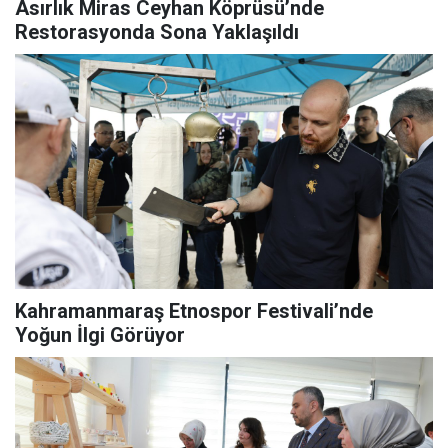
Asırlık Miras Ceyhan Köprüsü’nde
Restorasyonda Sona Yaklaşıldı
Kahramanmaraş Etnospor Festivali’nde
Yoğun İlgi Görüyor