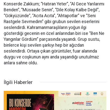
Konserde Zakkum; “Hatıran Yeter”, “Al Gece Yarılarımı
Benden”, “Müsaade Senin”, “Dile Kolay Kalbe Değil”,
“Gökyüzünde”, “Acıta Acıta”, “Ahtapotlar” ve “Seni
Rastgele Sevmedim” gibi grubun sevilen eserlerini
seslendirdi. Kahramanmaraşlıların yoğun ilgi
gösterdiği gecenin en özel anlarından biri ise “Ben Ne
Yangınlar Gördüm” parçasında yaşandı. Grup sustu,
binlerce kişi sevilen şarkıyı hep bir ağızdan
seslendirdi. Ortaya çıkan görüntüler, fuar alanında
duygu ve coşkunun aynı anda yaşandığı unutulmaz
anlara sahne oldu.
İlgili Haberler