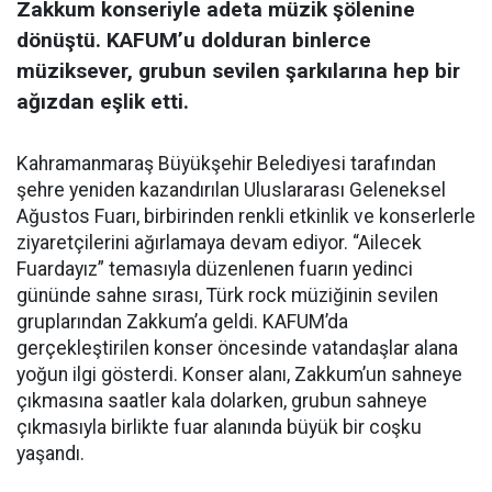
Zakkum konseriyle adeta müzik şölenine
dönüştü. KAFUM’u dolduran binlerce
müziksever, grubun sevilen şarkılarına hep bir
ağızdan eşlik etti.
Kahramanmaraş Büyükşehir Belediyesi tarafından
şehre yeniden kazandırılan Uluslararası Geleneksel
Ağustos Fuarı, birbirinden renkli etkinlik ve konserlerle
ziyaretçilerini ağırlamaya devam ediyor. “Ailecek
Fuardayız” temasıyla düzenlenen fuarın yedinci
gününde sahne sırası, Türk rock müziğinin sevilen
gruplarından Zakkum’a geldi. KAFUM’da
gerçekleştirilen konser öncesinde vatandaşlar alana
yoğun ilgi gösterdi. Konser alanı, Zakkum’un sahneye
çıkmasına saatler kala dolarken, grubun sahneye
çıkmasıyla birlikte fuar alanında büyük bir coşku
yaşandı.