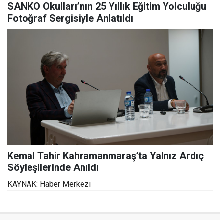
SANKO Okulları’nın 25 Yıllık Eğitim Yolculuğu
Fotoğraf Sergisiyle Anlatıldı
Kemal Tahir Kahramanmaraş’ta Yalnız Ardıç
Söyleşilerinde Anıldı
KAYNAK: Haber Merkezi