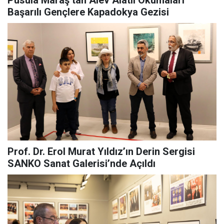
Pusula Maraş’tan Alev Alatlı Okumaları
Başarılı Gençlere Kapadokya Gezisi
Prof. Dr. Erol Murat Yıldız’ın Derin Sergisi
SANKO Sanat Galerisi’nde Açıldı