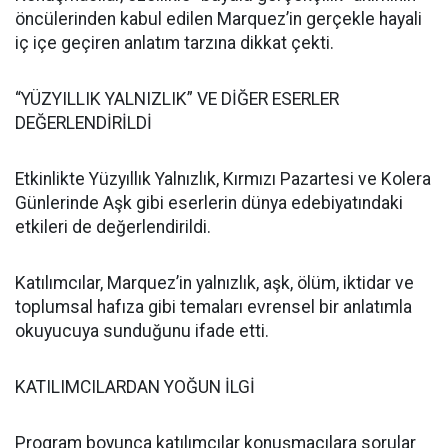
öncülerinden kabul edilen Marquez’in gerçekle hayali
iç içe geçiren anlatım tarzına dikkat çekti.
“YÜZYILLIK YALNIZLIK” VE DİĞER ESERLER
DEĞERLENDİRİLDİ
Etkinlikte Yüzyıllık Yalnızlık, Kırmızı Pazartesi ve Kolera
Günlerinde Aşk gibi eserlerin dünya edebiyatındaki
etkileri de değerlendirildi.
Katılımcılar, Marquez’in yalnızlık, aşk, ölüm, iktidar ve
toplumsal hafıza gibi temaları evrensel bir anlatımla
okuyucuya sunduğunu ifade etti.
KATILIMCILARDAN YOĞUN İLGİ
Program boyunca katılımcılar konuşmacılara sorular