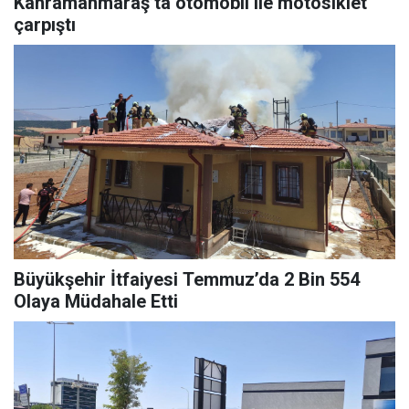
Kahramanmaraş’ta otomobil ile motosiklet
çarpıştı
Büyükşehir İtfaiyesi Temmuz’da 2 Bin 554
Olaya Müdahale Etti