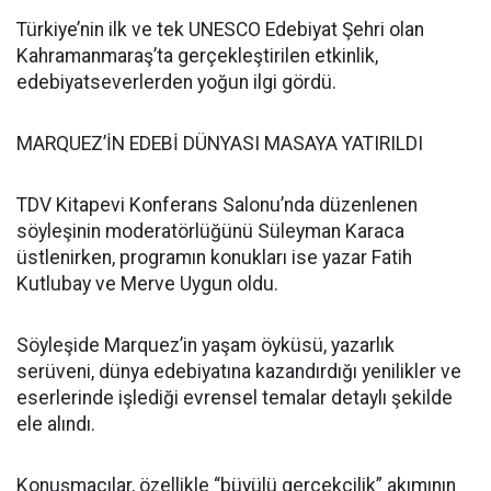
Türkiye’nin ilk ve tek UNESCO Edebiyat Şehri olan
Kahramanmaraş’ta gerçekleştirilen etkinlik,
edebiyatseverlerden yoğun ilgi gördü.
MARQUEZ’İN EDEBİ DÜNYASI MASAYA YATIRILDI
TDV Kitapevi Konferans Salonu’nda düzenlenen
söyleşinin moderatörlüğünü Süleyman Karaca
üstlenirken, programın konukları ise yazar Fatih
Kutlubay ve Merve Uygun oldu.
Söyleşide Marquez’in yaşam öyküsü, yazarlık
serüveni, dünya edebiyatına kazandırdığı yenilikler ve
eserlerinde işlediği evrensel temalar detaylı şekilde
ele alındı.
Konuşmacılar, özellikle “büyülü gerçekçilik” akımının