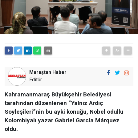
Maraştan Haber
Editör
Kahramanmaraş Büyükşehir Belediyesi
tarafından düzenlenen “Yalnız Ardıç
Söyleşileri”nin bu ayki konuğu, Nobel ödüllü
Kolombiyalı yazar Gabriel García Márquez
oldu.