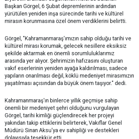
Başkan Görgel, 6 Şubat depremlerinin ardından
yürütülen yeniden inşa sürecinde tarihi ve kültürel
mirasın korunmasına özel önem verdiklerini belirtti.
Görgel, "Kahramanmaraş'ımızın sahip olduğu tarihi ve
kültürel mirası korumak, gelecek nesillere eksiksiz
şekilde aktarmak en önemli sorumluluklarımız
arasında yer alıyor. Şehrimizin hafızasını oluşturan
vakıf eserlerinin yeniden ayağa kaldırılması, sadece
yapıların onarılması değil, köklü medeniyet mirasımızın
yaşatılması açısından da büyük önem taşıyor." dedi.
Kahramanmaraş'ın binlerce yıllık geçmişe sahip
önemli bir medeniyet şehri olduğunu vurgulayan
Görgel, tarihi kimliği güçlendirecek her projeyi
yakından takip ettiklerini belirterek, Vakıflar Genel
Müdürü Sinan Aksu'ya ev sahipliği ve destekleri
dolayısıyla teşekkür etti.