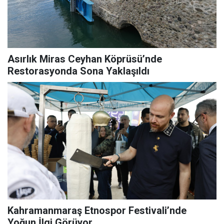
Asırlık Miras Ceyhan Köprüsü’nde
Restorasyonda Sona Yaklaşıldı
Kahramanmaraş Etnospor Festivali’nde
Yoğun İlgi Görüyor