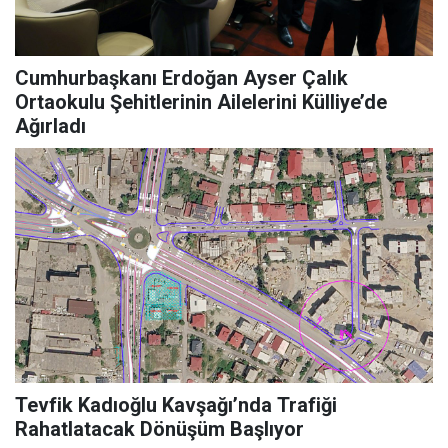
Cumhurbaşkanı Erdoğan Ayser Çalık
Ortaokulu Şehitlerinin Ailelerini Külliye’de
Ağırladı
Tevfik Kadıoğlu Kavşağı’nda Trafiği
Rahatlatacak Dönüşüm Başlıyor