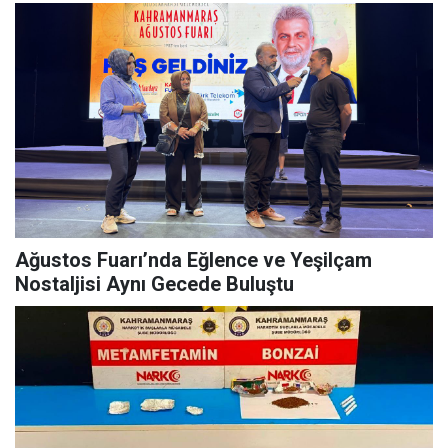
Ağustos Fuarı’nda Eğlence ve Yeşilçam
Nostaljisi Aynı Gecede Buluştu