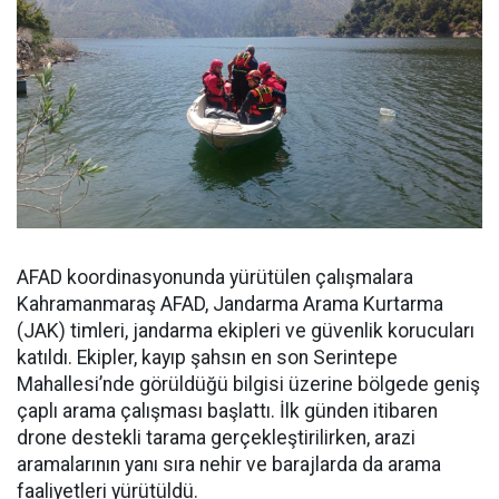
AFAD koordinasyonunda yürütülen çalışmalara
Kahramanmaraş AFAD, Jandarma Arama Kurtarma
(JAK) timleri, jandarma ekipleri ve güvenlik korucuları
katıldı. Ekipler, kayıp şahsın en son Serintepe
Mahallesi’nde görüldüğü bilgisi üzerine bölgede geniş
çaplı arama çalışması başlattı. İlk günden itibaren
drone destekli tarama gerçekleştirilirken, arazi
aramalarının yanı sıra nehir ve barajlarda da arama
faaliyetleri yürütüldü.