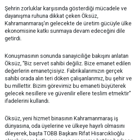
Şehrin zorluklar karşısında gösterdiği mücadele ve
dayanışma ruhuna dikkat çeken Öksüz,
Kahramanmaraş’ın gelecekte de üretim gücüyle ülke
ekonomisine katkı sunmaya devam edeceğini dile
getirdi.
Konuşmasının sonunda sanayiciliğe bakışını anlatan
Öksüz, “Biz servet sahibi değiliz. Bize emanet edilen
değerlerin emanetçisiyiz. Fabrikalarımızın gerçek
sahibi orada alın teri döken çalışanlarımız, bu şehir ve
bu millettir. Bizim görevimiz bu emaneti büyüterek
gelecek nesillere ve güvenilir ellere teslim etmektir”
ifadelerini kullandı.
Öksüz, yeni hizmet binasının Kahramanmaraş iş
dünyasına, oda üyelerine ve ülkeye hayırlı olmasını
dileyerek, başta TOBB Başkanı Rifat Hisarcıklıoğlu