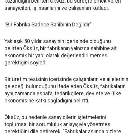
kazandığını belirten Öksüz, bu süreçte emek veren
sanayicileri, iş insanlarını ve çalışanları kutladı.
“Bir Fabrika Sadece Sahibinin Değildir”
Yaklaşık 50 yıldır sanayinin içerisinde olduğunu
belirten Öksüz, bir fabrikanın yalnızca sahibine ait
ekonomik bir yapı olarak değerlendirilmemesi
gerektiğini söyledi.
Bir üretim tesisinin içerisinde çalışanların ve ailelerinin
geleceği bulunduğunu ifade eden Öksüz, fabrikaların
aynı zamanda esnafa, tedarikçilere, devlete ve ülke
ekonomisine katkı sağladığını belirtti.
Öksüz, bu nedenle sanayicilerin işletmelerini
toplumsal bir sorumluluk anlayışıyla yönetmesi
gerektiğini dile getirerek, “Fabrikalar aslında bizlere