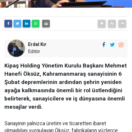
Erdal Kır
Editör
Kipaş Holding Yönetim Kurulu Başkanı Mehmet
Hanefi Öksüz, Kahramanmaraş sanayisinin 6
Şubat depremlerinin ardından şehrin yeniden
ayağa kalkmasında önemli bir rol üstlendiğini
belirterek, sanayicilere ve iş dünyasına önemli
mesajlar verdi.
Sanayinin yalnızca üretim ve ticaretten ibaret
olmadığını vurgulayan Öksüz, fabrikaların yüzlerce