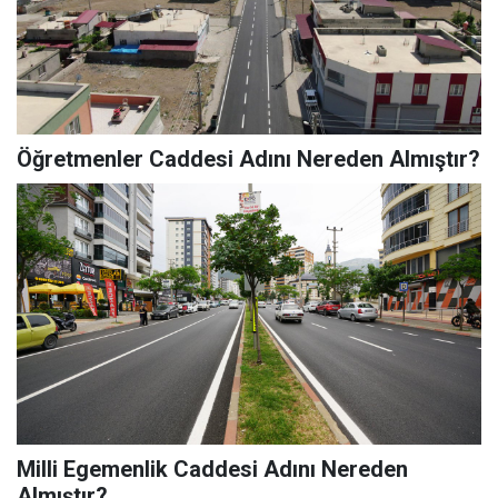
Öğretmenler Caddesi Adını Nereden Almıştır?
Milli Egemenlik Caddesi Adını Nereden
Almıştır?