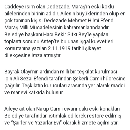
Caddeye isim olan Dedezade, Maraş’ın eski köklü
ailelerinden birinin adıdır. Ailenin büyüklerinden olup en
çok tanınan kişisi Dedezade Mehmet Hilmi Efendi
Maraş Milli Mücadelesinin kahramanlarındandır.
Belediye başkanı Hacı Bekir Sıtkı Bey’le yapılan
toplantı sonucu Antep’te bulunan işgal kuvvetleri
komutanına yazılan 2.11.1919 tarihli şikayet
dilekçesine imza atmıştır.
Bayrak Olayı’nın ardından milli bir teşkilat kurulması
için Ali Sezai Efendi tarafından Şekerli Camii hücresine
çağrılır. Teşkilatın kurucuları arasında yer alarak maddi
ve manevi katkıda bulunur.
Aileye ait olan Nakıp Camii civarındaki eski konakları
Belediye tarafından istimlak edilerek restore edilmiş
ve “Şairler ve Yazarlar Evi” olarak hizmete açılmıştır.