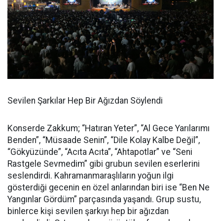
Sevilen Şarkılar Hep Bir Ağızdan Söylendi
Konserde Zakkum; “Hatıran Yeter”, “Al Gece Yarılarımı
Benden”, “Müsaade Senin”, “Dile Kolay Kalbe Değil”,
“Gökyüzünde”, “Acıta Acıta”, “Ahtapotlar” ve “Seni
Rastgele Sevmedim” gibi grubun sevilen eserlerini
seslendirdi. Kahramanmaraşlıların yoğun ilgi
gösterdiği gecenin en özel anlarından biri ise “Ben Ne
Yangınlar Gördüm” parçasında yaşandı. Grup sustu,
binlerce kişi sevilen şarkıyı hep bir ağızdan