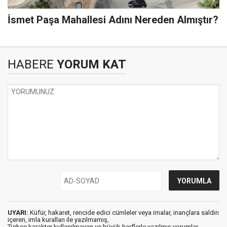
İsmet Paşa Mahallesi Adını Nereden Almıştır?
HABERE
YORUM KAT
UYARI:
Küfür, hakaret, rencide edici cümleler veya imalar, inançlara saldırı
içeren, imla kuralları ile yazılmamış,
Türkçe karakter kullanılmayan ve büyük harflerle yazılmış yorumlar