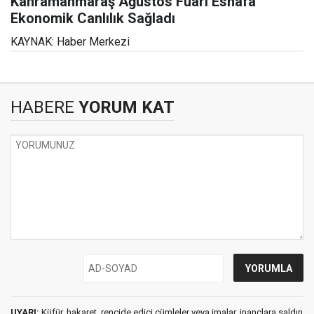
Kahramanmaraş Ağustos Fuarı Esnafa
Ekonomik Canlılık Sağladı
KAYNAK: Haber Merkezi
HABERE
YORUM KAT
UYARI:
Küfür, hakaret, rencide edici cümleler veya imalar, inançlara saldırı