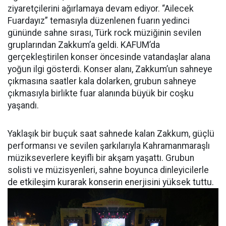
ziyaretçilerini ağırlamaya devam ediyor. “Ailecek
Fuardayız” temasıyla düzenlenen fuarın yedinci
gününde sahne sırası, Türk rock müziğinin sevilen
gruplarından Zakkum’a geldi. KAFUM’da
gerçekleştirilen konser öncesinde vatandaşlar alana
yoğun ilgi gösterdi. Konser alanı, Zakkum’un sahneye
çıkmasına saatler kala dolarken, grubun sahneye
çıkmasıyla birlikte fuar alanında büyük bir coşku
yaşandı.
Yaklaşık bir buçuk saat sahnede kalan Zakkum, güçlü
performansı ve sevilen şarkılarıyla Kahramanmaraşlı
müzikseverlere keyifli bir akşam yaşattı. Grubun
solisti ve müzisyenleri, sahne boyunca dinleyicilerle
de etkileşim kurarak konserin enerjisini yüksek tuttu.