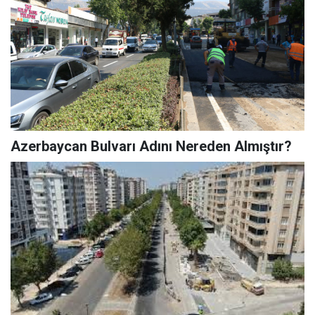
Azerbaycan Bulvarı Adını Nereden Almıştır?