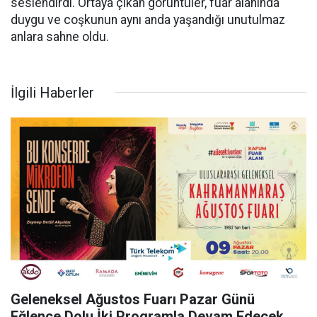
seslendirdi. Ortaya çıkan görüntüler, fuar alanında
duygu ve coşkunun aynı anda yaşandığı unutulmaz
anlara sahne oldu.
İlgili Haberler
Geleneksel Ağustos Fuarı Pazar Günü
Eğlence Dolu İki Programla Devam Edecek