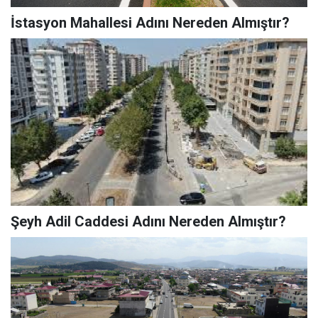
İstasyon Mahallesi Adını Nereden Almıştır?
Şeyh Adil Caddesi Adını Nereden Almıştır?