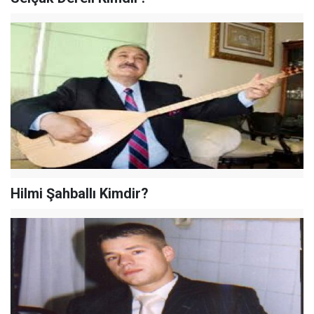
Hilmi Şahballı Kimdir?