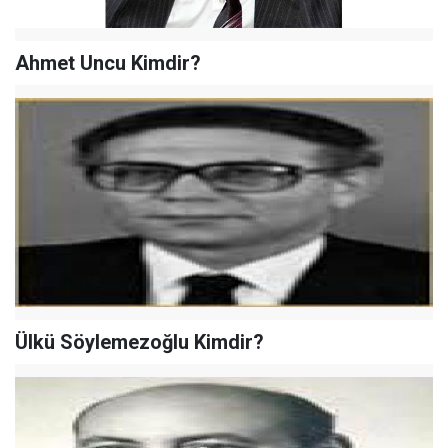
Ahmet Uncu Kimdir?
Ülkü Söylemezoğlu Kimdir?