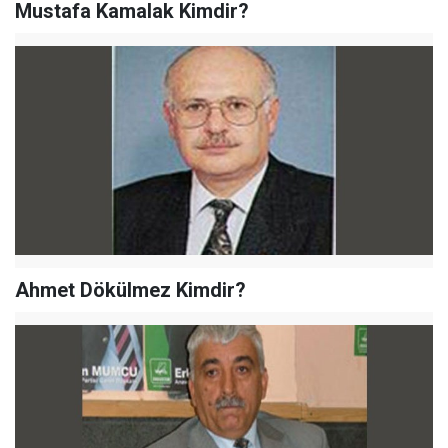
Mustafa Kamalak Kimdir?
Ahmet Dökülmez Kimdir?