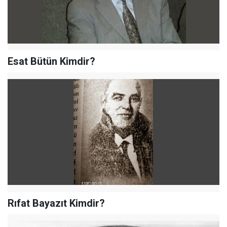
Esat Bütün Kimdir?
Rıfat Bayazıt Kimdir?