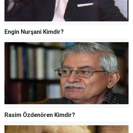
Engin Nurşani Kimdir?
Rasim Özdenören Kimdir?