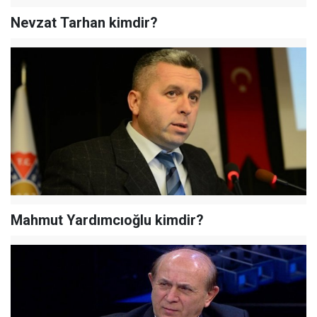
Nevzat Tarhan kimdir?
Mahmut Yardımcıoğlu kimdir?