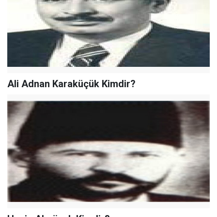
Ali Adnan Karaküçük Kimdir?