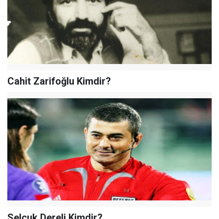
Cahit Zarifoğlu Kimdir?
Selçuk Dereli Kimdir?