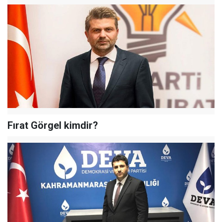
Fırat Görgel kimdir?