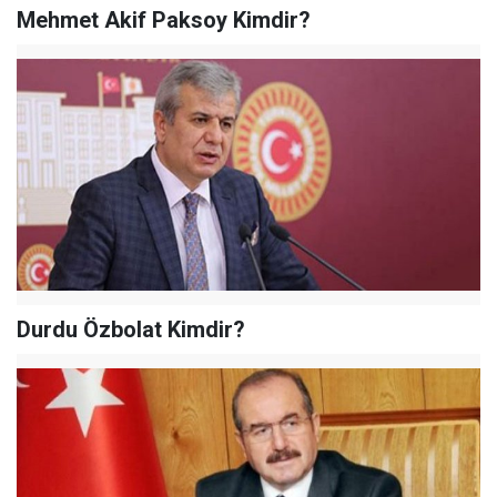
Mehmet Akif Paksoy Kimdir?
Durdu Özbolat Kimdir?