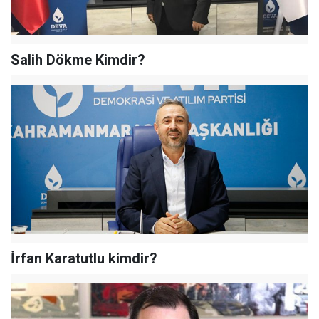
Salih Dökme Kimdir?
İrfan Karatutlu kimdir?