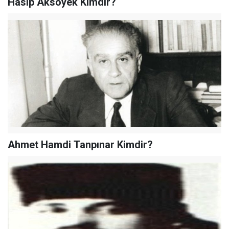
Hasip Aksöyek Kimdir?
Ahmet Hamdi Tanpınar Kimdir?