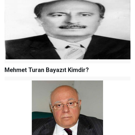
Mehmet Turan Bayazıt Kimdir?