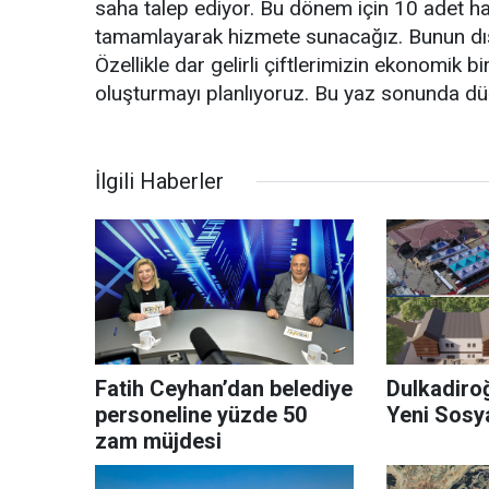
saha talep ediyor. Bu dönem için 10 adet hal
tamamlayarak hizmete sunacağız. Bunun dış
Özellikle dar gelirli çiftlerimizin ekonomik b
oluşturmayı planlıyoruz. Bu yaz sonunda d
İlgili Haberler
Fatih Ceyhan’dan belediye
Dulkadiro
personeline yüzde 50
Yeni Sosy
zam müjdesi