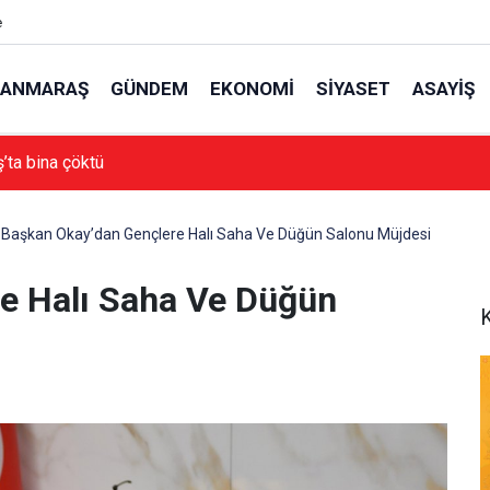
e
ANMARAŞ
GÜNDEM
EKONOMI
SIYASET
ASAYIŞ
ta bina çöktü
Başkan Okay’dan Gençlere Halı Saha Ve Düğün Salonu Müjdesi
e Halı Saha Ve Düğün