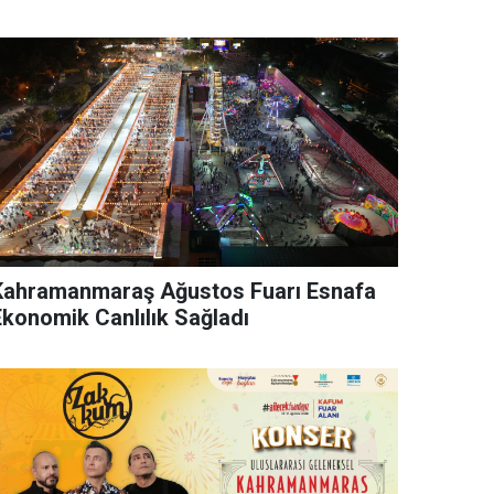
Kahramanmaraş Ağustos Fuarı Esnafa
Ekonomik Canlılık Sağladı