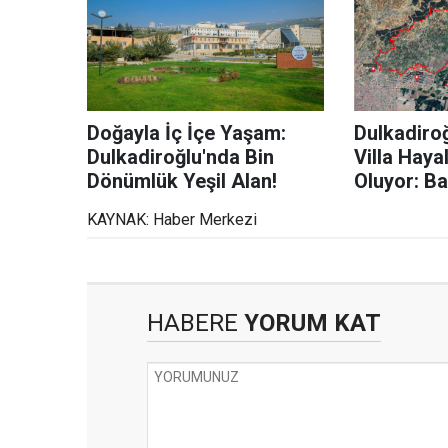
Doğayla İç İçe Yaşam:
Dulkadiroğ
Dulkadiroğlu'nda Bin
Villa Haya
Dönümlük Yeşil Alan!
Oluyor: Ba
Planı Çalı
KAYNAK: Haber Merkezi
HABERE
YORUM KAT