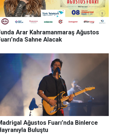
Funda Arar Kahramanmaraş Ağustos
Fuarı’nda Sahne Alacak
rigal Ağustos Fuarı’nda Binlerce
Hayranıyla Buluştu