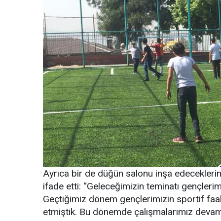
Ayrıca bir de düğün salonu inşa edeceklerini a
ifade etti: “Geleceğimizin teminatı gençler
Geçtiğimiz dönem gençlerimizin sportif faal
etmiştik. Bu dönemde çalışmalarımız devam e