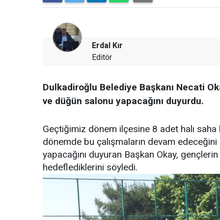
Erdal Kır
Editör
Dulkadiroğlu Belediye Başkanı Necati Ok
ve düğün salonu yapacağını duyurdu.
Geçtiğimiz dönem ilçesine 8 adet halı saha 
dönemde bu çalışmaların devam edeceğini du
yapacağını duyuran Başkan Okay, gençlerin s
hedeflediklerini söyledi.