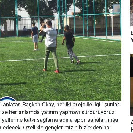
E
nlatan Başkan Okay, her iki proje ile ilgili şunları
imize her anlamda yatırım yapmayı sürdürüyoruz.
iyetlerine katkı sağlama adına spor sahaları inşa
decek. Özellikle gençlerimizin bizlerden halı