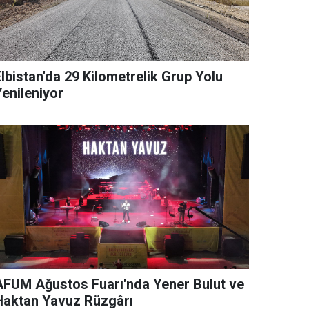
lbistan'da 29 Kilometrelik Grup Yolu
Yenileniyor
AFUM Ağustos Fuarı'nda Yener Bulut ve
Haktan Yavuz Rüzgârı