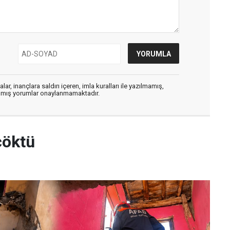
ar, inançlara saldırı içeren, imla kuralları ile yazılmamış,
zılmış yorumlar onaylanmamaktadır.
çöktü