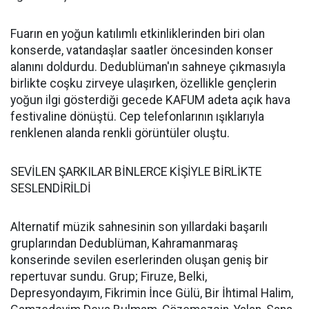
Fuarın en yoğun katılımlı etkinliklerinden biri olan
konserde, vatandaşlar saatler öncesinden konser
alanını doldurdu. Dedublüman'ın sahneye çıkmasıyla
birlikte coşku zirveye ulaşırken, özellikle gençlerin
yoğun ilgi gösterdiği gecede KAFUM adeta açık hava
festivaline dönüştü. Cep telefonlarının ışıklarıyla
renklenen alanda renkli görüntüler oluştu.
SEVİLEN ŞARKILAR BİNLERCE KİŞİYLE BİRLİKTE
SESLENDİRİLDİ
Alternatif müzik sahnesinin son yıllardaki başarılı
gruplarından Dedublüman, Kahramanmaraş
konserinde sevilen eserlerinden oluşan geniş bir
repertuvar sundu. Grup; Firuze, Belki,
Depresyondayım, Fikrimin İnce Gülü, Bir İhtimal Halim,