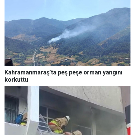
Kahramanmaraş’ta peş peşe orman yangını
korkuttu