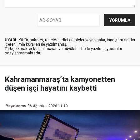
UYARI:
Küfür, hakaret, rencide edici cümleler veya imalar, inançlara saldırı
içeren, imla kuralları ile yazılmamış,
Türkçe karakter kullanılmayan ve büyük harflerle yazılmış yorumlar
onaylanmamaktadır.
Kahramanmaraş’ta kamyonetten
düşen işçi hayatını kaybetti
Yayınlanma:
06 Ağustos 2026 11:10