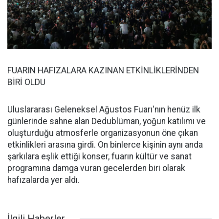
FUARIN HAFIZALARA KAZINAN ETKİNLİKLERİNDEN
BİRİ OLDU
Uluslararası Geleneksel Ağustos Fuarı'nın henüz ilk
günlerinde sahne alan Dedublüman, yoğun katılımı ve
oluşturduğu atmosferle organizasyonun öne çıkan
etkinlikleri arasına girdi. On binlerce kişinin aynı anda
şarkılara eşlik ettiği konser, fuarın kültür ve sanat
programına damga vuran gecelerden biri olarak
hafızalarda yer aldı.
İlgili Haberler