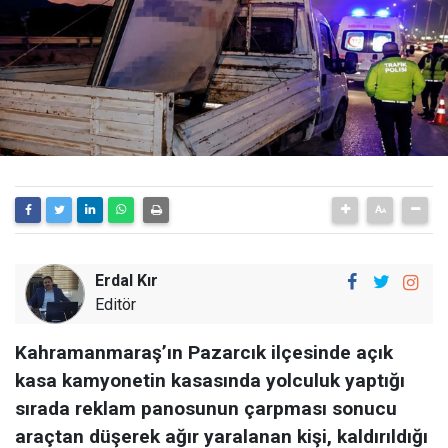
Erdal Kır
Editör
Kahramanmaraş’ın Pazarcık ilçesinde açık
kasa kamyonetin kasasında yolculuk yaptığı
sırada reklam panosunun çarpması sonucu
araçtan düşerek ağır yaralanan kişi, kaldırıldığı