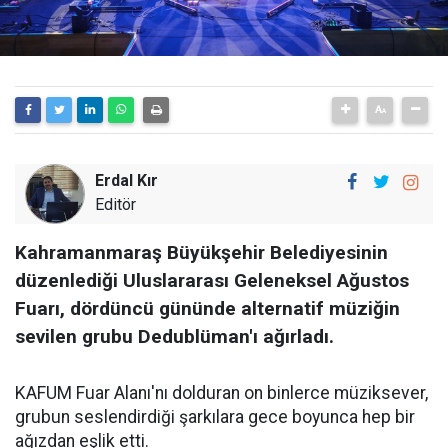
Erdal Kır
Editör
Kahramanmaraş Büyükşehir Belediyesinin
düzenlediği Uluslararası Geleneksel Ağustos
Fuarı, dördüncü gününde alternatif müziğin
sevilen grubu Dedublüman'ı ağırladı.
KAFUM Fuar Alanı'nı dolduran on binlerce müziksever,
grubun seslendirdiği şarkılara gece boyunca hep bir
ağızdan eşlik etti.