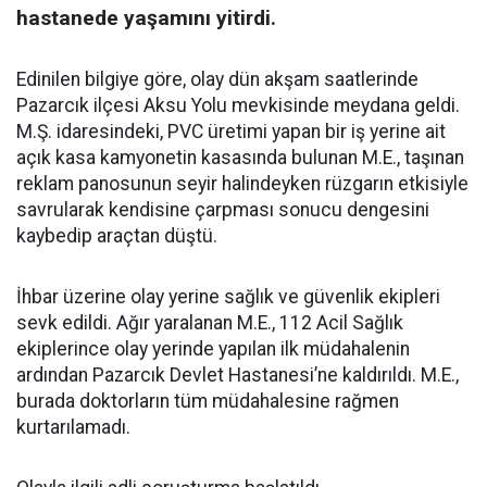
hastanede yaşamını yitirdi.
Edinilen bilgiye göre, olay dün akşam saatlerinde
Pazarcık ilçesi Aksu Yolu mevkisinde meydana geldi.
M.Ş. idaresindeki, PVC üretimi yapan bir iş yerine ait
açık kasa kamyonetin kasasında bulunan M.E., taşınan
reklam panosunun seyir halindeyken rüzgarın etkisiyle
savrularak kendisine çarpması sonucu dengesini
kaybedip araçtan düştü.
İhbar üzerine olay yerine sağlık ve güvenlik ekipleri
sevk edildi. Ağır yaralanan M.E., 112 Acil Sağlık
ekiplerince olay yerinde yapılan ilk müdahalenin
ardından Pazarcık Devlet Hastanesi’ne kaldırıldı. M.E.,
burada doktorların tüm müdahalesine rağmen
kurtarılamadı.