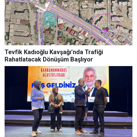
Tevfik Kadıoğlu Kavşağı’nda Trafiği
Rahatlatacak Dönüşüm Başlıyor