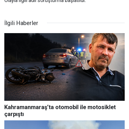
Olayla ilgili adli soruşturma başlatıldı.
İlgili Haberler
Kahramanmaraş’ta otomobil ile motosiklet
çarpıştı