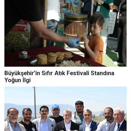
Büyükşehir’in Sıfır Atık Festivali Standına
Yoğun İlgi