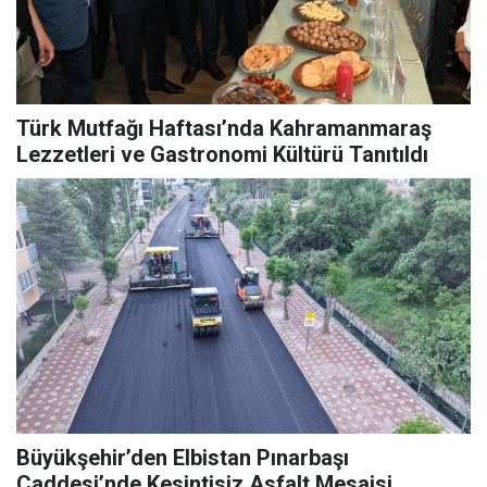
Türk Mutfağı Haftası’nda Kahramanmaraş
Lezzetleri ve Gastronomi Kültürü Tanıtıldı
Büyükşehir’den Elbistan Pınarbaşı
Caddesi’nde Kesintisiz Asfalt Mesaisi