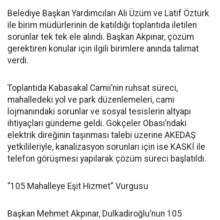
Belediye Başkan Yardımcıları Ali Üzüm ve Latif Öztürk
ile birim müdürlerinin de katıldığı toplantıda iletilen
sorunlar tek tek ele alındı. Başkan Akpınar, çözüm
gerektiren konular için ilgili birimlere anında talimat
verdi.
Toplantıda Kabasakal Camii’nin ruhsat süreci,
mahalledeki yol ve park düzenlemeleri, cami
lojmanındaki sorunlar ve sosyal tesislerin altyapı
ihtiyaçları gündeme geldi. Gökçeler Obası’ndaki
elektrik direğinin taşınması talebi üzerine AKEDAŞ
yetkilileriyle, kanalizasyon sorunları için ise KASKİ ile
telefon görüşmesi yapılarak çözüm süreci başlatıldı.
“105 Mahalleye Eşit Hizmet” Vurgusu
Başkan Mehmet Akpınar, Dulkadiroğlu’nun 105