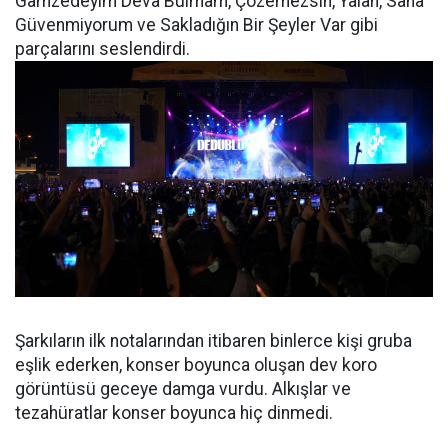
Gamzedeyim Deva Bulmam, Çözemezsin, Yalan, Sana
Güvenmiyorum ve Sakladığın Bir Şeyler Var gibi
parçalarını seslendirdi.
Şarkıların ilk notalarından itibaren binlerce kişi gruba
eşlik ederken, konser boyunca oluşan dev koro
görüntüsü geceye damga vurdu. Alkışlar ve
tezahüratlar konser boyunca hiç dinmedi.