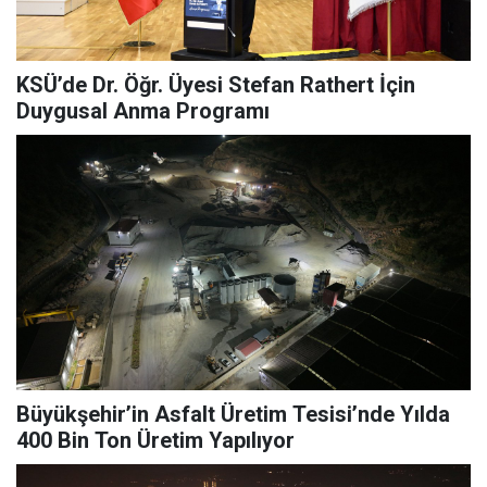
KSÜ’de Dr. Öğr. Üyesi Stefan Rathert İçin
Duygusal Anma Programı
Büyükşehir’in Asfalt Üretim Tesisi’nde Yılda
400 Bin Ton Üretim Yapılıyor