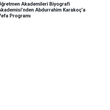
Öğretmen Akademileri Biyografi
Akademisi’nden Abdurrahim Karakoç’a
Vefa Programı