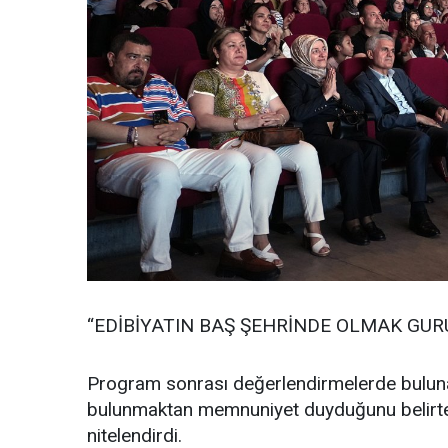
“EDİBİYATIN BAŞ ŞEHRİNDE OLMAK GURU
Program sonrası değerlendirmelerde bulun
bulunmaktan memnuniyet duyduğunu belirtere
nitelendirdi.