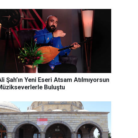
Ali Şah’ın Yeni Eseri Atsam Atılmıyorsun
Müzikseverlerle Buluştu