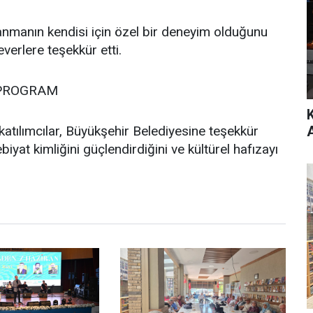
anmanın kendisi için özel bir deneyim olduğunu
everlere teşekkür etti.
 PROGRAM
atılımcılar, Büyükşehir Belediyesine teşekkür
biyat kimliğini güçlendirdiğini ve kültürel hafızayı