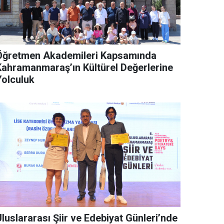
Öğretmen Akademileri Kapsamında
Kahramanmaraş’ın Kültürel Değerlerine
Yolculuk
luslararası Şiir ve Edebiyat Günleri’nde