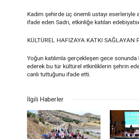
Kadim şehirde üç önemli ustayı eserleriyle 
ifade eden Sadri, etkinliğe katılan edebiyats
KÜLTÜREL HAFIZAYA KATKI SAĞLAYAN
Yoğun katılımla gerçekleşen gece sonunda k
ederek bu tür kültürel etkinliklerin şehrin ede
canlı tuttuğunu ifade etti.
İlgili Haberler