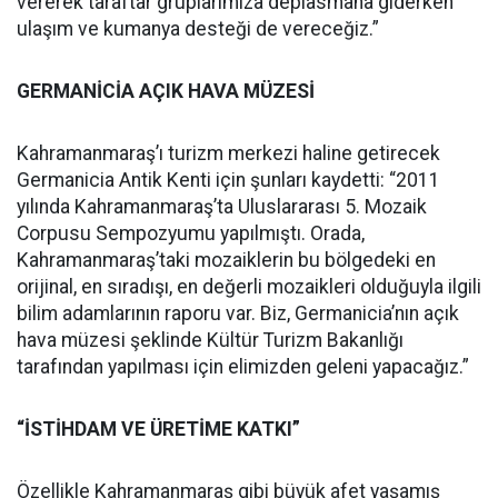
vererek taraftar gruplarımıza deplasmana giderken
ulaşım ve kumanya desteği de vereceğiz.”
GERMANİCİA AÇIK HAVA MÜZESİ
Kahramanmaraş’ı turizm merkezi haline getirecek
Germanicia Antik Kenti için şunları kaydetti: “2011
yılında Kahramanmaraş’ta Uluslararası 5. Mozaik
Corpusu Sempozyumu yapılmıştı. Orada,
Kahramanmaraş’taki mozaiklerin bu bölgedeki en
orijinal, en sıradışı, en değerli mozaikleri olduğuyla ilgili
bilim adamlarının raporu var. Biz, Germanicia’nın açık
hava müzesi şeklinde Kültür Turizm Bakanlığı
tarafından yapılması için elimizden geleni yapacağız.”
“İSTİHDAM VE ÜRETİME KATKI”
Özellikle Kahramanmaraş gibi büyük afet yaşamış