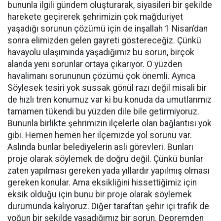
bununla ilgili gündem oluşturarak, siyasileri bir şekilde
harekete geçirerek şehrimizin çok mağduriyet
yaşadığı sorunun çözümü için de inşallah 1 Nisan’dan
sonra elimizden gelen gayreti göstereceğiz. Çünkü
havayolu ulaşımında yaşadığımız bu sorun, birçok
alanda yeni sorunlar ortaya çıkarıyor. O yüzden
havalimanı sorununun çözümü çok önemli. Ayrıca
Söylesek tesiri yok sussak gönül razı değil misali bir
de hızlı tren konumuz var ki bu konuda da umutlarımız
tamamen tükendi bu yüzden dile bile getirmiyoruz.
Bununla birlikte şehrimizin ilçelerle olan bağlantısı yok
gibi. Hemen hemen her ilçemizde yol sorunu var.
Aslında bunlar belediyelerin asli görevleri. Bunları
proje olarak söylemek de doğru değil. Çünkü bunlar
zaten yapılması gereken yada yıllardır yapılmış olması
gereken konular. Ama eksikliğini hissettiğimiz için
eksik olduğu için bunu bir proje olarak söylemek
durumunda kalıyoruz. Diğer taraftan şehir içi trafik de
yoğun bir şekilde yaşadığımız bir sorun. Depremden