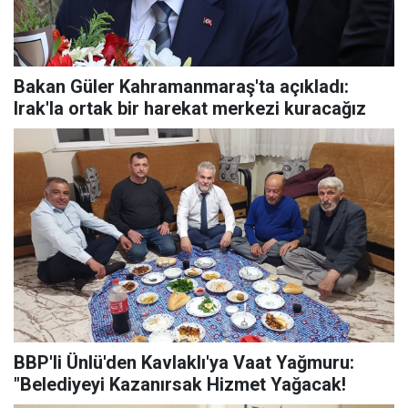
Bakan Güler Kahramanmaraş'ta açıkladı:
Irak'la ortak bir harekat merkezi kuracağız
BBP'li Ünlü'den Kavlaklı'ya Vaat Yağmuru:
"Belediyeyi Kazanırsak Hizmet Yağacak!