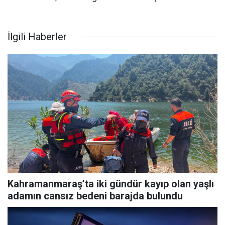
İlgili Haberler
Kahramanmaraş’ta iki gündür kayıp olan yaşlı
adamın cansız bedeni barajda bulundu