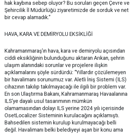
hak kaybına sebep oluyor? Bu soruları geçen Çevre ve
Şehircilik İl Müdürlüğü ziyaretimizde de sorduk ve net
bir cevap alamadık.”
HAVA, KARA VE DEMİRYOLU EKSİKLİĞİ
Kahramanmaraş’ın hava, kara ve demiryolu açısından
ciddi eksikliğinin bulunduğunu aktaran Arıkan, şehrin
ulaşım alanındaki sorunlar ve projelere ilişkin
açıklamalarını şöyle sürdürdü: “Yıllardır çözülemeyen
bir havalimanı sorunumuz var. Aletli İniş Sistemi (ILS)
cihazının takılıp takılmayacağı ile ilgili bir problem var.
En son Ulaştırma Bakanı, Kahramanmaraş Havaalanına
ILS’ye dayalı usul tasarımının mümkün
olamamasından dolayı ILS yerine 2024 yılı içerisinde
OsetLocalizer Sisteminin kurulacağını açıklamıştı.
Bahsedilen sistemin kurulup kurulmayacağı belli
değil. Havalimanı belki belediyeyi aşan bir konu ama