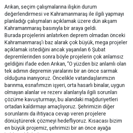
Arıkan, seçim çalışmalarına ilişkin durum
değerlendirmesi ve Kahramanmaraş ile ilgili yapmayı
planladığı çalışmaları açıklamak üzere dün akşam
Kahramanmaraş basınıyla bir araya geldi.
Burada projelerini anlatırken deprem olmadan önceki
Kahramanmaraş’ı baz alarak çok büyük, mega projeler
açıklamak istediğini ancak yaşanılan 6 Şubat
depremlerinden sonra böyle projelerin çok anlamsız
geldiğini ifade eden Arıkan, “O yüzden biz anlamlı olan
tek adımın depremin yaralarını bir an önce sarmak
olduğuna inanıyoruz. Öncelikle vatandaşlarımızın
barınma, esnafımızın işyeri, orta hasarlı binalar, uygun
olmayan alanlar ve rezerv alanlarıyla ilgili sorunları
çözüme kavuşturmayı, bu alandaki mağduriyetleri
ortadan kaldırmayı amaçlıyoruz. Şehrimizin diğer
sorunlarını da ihtiyaca cevap veren projelere
dönüştürerek çözmeyi hedefliyoruz. Kısacası bizim
en büyük projemiz, şehrimizi bir an önce ayağa