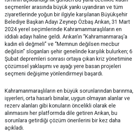
seçmenler arasında büyük yankı uyandıran ve tüm
ziyaretlerinde yoğun bir ilgiyle karşılanan Büyükşehir
Belediye Başkan Adayı Zeynep Özbaş Arıkan, 31 Mart
2024 yerel seçimlerinde Kahramanmaraşlıların en
iddialı adayı haline geldi. Arıkan’ın “Kahramanmaraş’a
kadın eli değmeli” ve “Memnun değilsen mecbur
değilsin” sloganları şehir genelinde karşılık bulurken; 6
Şubat depremleri sonrası ortaya çıkan kriz yönetimine
çözümsel yaklaşımı ve ayağı yere basan projeleri
seçmeni değişime yönlendirmeyi başardı.
Kahramanmaraşlıların en büyük sorunlarından barınma,
işyerleri, orta hasarlı binalar, uygun olmayan alanlar ve
rezerv alanları gibi konuların öncelikli olarak ele
alınmasını her platformda dile getiren Arıkan, bu
sorunlara getirdiği çözüm önerilerini bir kez daha
açıkladı.