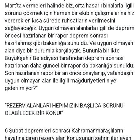
Mart’ta vermeleri halinde biz, orta hasarlı binalarla ilgili
sorunu çözmek için hemen bir ekibin çalışmalarına hız
vererek en kısa sürede ruhsatların verilmesini
sağlayacağız. Uygun olmayan alanlarla ilgili de deprem
öncesi hazırlanan bir rapor deprem sonrası
hazırlanmış gibi bakanlığa sunuldu. Ve uygun olmayan
alan diye bir durumla karşılaştık. Bununla birlikte
Büyükşehir Belediyesi tarafından deprem sonrası
hazırlanan daha güncel bir rapor da bakanlığa sunuldu.
Son hazırlanan rapor bir an önce onaylanıp, vatandaşın
uygun olmayan alan ile ilgili mağduriyetleri niye
giderilmiyor?”
“REZERV ALANLARI HEPİMİZİN BAŞLICA SORUNU
OLABİLECEK BİR KONU!”
6 Şubat depremleri sonrası Kahramanmaraşlıların
hayatına giren rezerv alan konusunun şehrin ilerleyen