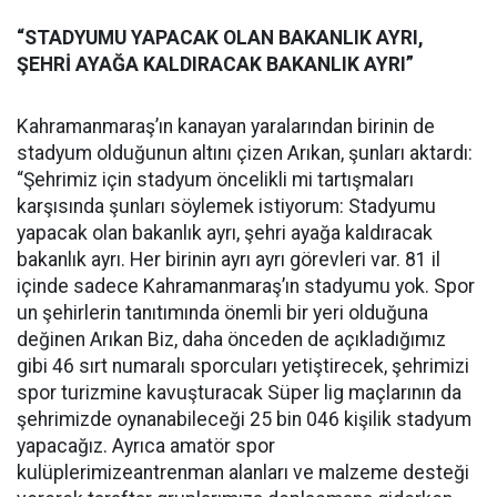
“STADYUMU YAPACAK OLAN BAKANLIK AYRI,
ŞEHRİ AYAĞA KALDIRACAK BAKANLIK AYRI”
Kahramanmaraş’ın kanayan yaralarından birinin de
stadyum olduğunun altını çizen Arıkan, şunları aktardı:
“Şehrimiz için stadyum öncelikli mi tartışmaları
karşısında şunları söylemek istiyorum: Stadyumu
yapacak olan bakanlık ayrı, şehri ayağa kaldıracak
bakanlık ayrı. Her birinin ayrı ayrı görevleri var. 81 il
içinde sadece Kahramanmaraş’ın stadyumu yok. Spor
un şehirlerin tanıtımında önemli bir yeri olduğuna
değinen Arıkan Biz, daha önceden de açıkladığımız
gibi 46 sırt numaralı sporcuları yetiştirecek, şehrimizi
spor turizmine kavuşturacak Süper lig maçlarının da
şehrimizde oynanabileceği 25 bin 046 kişilik stadyum
yapacağız. Ayrıca amatör spor
kulüplerimizeantrenman alanları ve malzeme desteği