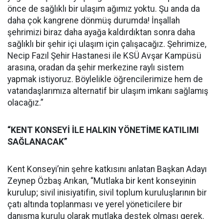
önce de sağlıklı bir ulaşım ağımız yoktu. Şu anda da
daha çok kangrene dönmüş durumda! İnşallah
şehrimizi biraz daha ayağa kaldırdıktan sonra daha
sağlıklı bir şehir içi ulaşım için çalışacağız. Şehrimize,
Necip Fazıl Şehir Hastanesi ile KSÜ Avşar Kampüsü
arasına, oradan da şehir merkezine raylı sistem
yapmak istiyoruz. Böylelikle öğrencilerimize hem de
vatandaşlarımıza alternatif bir ulaşım imkanı sağlamış
olacağız.”
“KENT KONSEYİ İLE HALKIN YÖNETİME KATILIMI
SAĞLANACAK”
Kent Konseyi’nin şehre katkısını anlatan Başkan Adayı
Zeynep Özbaş Arıkan, “Mutlaka bir kent konseyinin
kurulup; sivil inisiyatifin, sivil toplum kuruluşlarının bir
çatı altında toplanması ve yerel yöneticilere bir
danışma kurulu olarak mutlaka destek olması gerek.