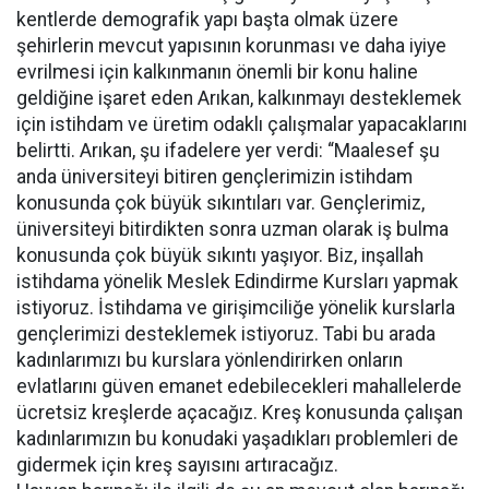
kentlerde demografik yapı başta olmak üzere
şehirlerin mevcut yapısının korunması ve daha iyiye
evrilmesi için kalkınmanın önemli bir konu haline
geldiğine işaret eden Arıkan, kalkınmayı desteklemek
için istihdam ve üretim odaklı çalışmalar yapacaklarını
belirtti. Arıkan, şu ifadelere yer verdi: “Maalesef şu
anda üniversiteyi bitiren gençlerimizin istihdam
konusunda çok büyük sıkıntıları var. Gençlerimiz,
üniversiteyi bitirdikten sonra uzman olarak iş bulma
konusunda çok büyük sıkıntı yaşıyor. Biz, inşallah
istihdama yönelik Meslek Edindirme Kursları yapmak
istiyoruz. İstihdama ve girişimciliğe yönelik kurslarla
gençlerimizi desteklemek istiyoruz. Tabi bu arada
kadınlarımızı bu kurslara yönlendirirken onların
evlatlarını güven emanet edebilecekleri mahallelerde
ücretsiz kreşlerde açacağız. Kreş konusunda çalışan
kadınlarımızın bu konudaki yaşadıkları problemleri de
gidermek için kreş sayısını artıracağız.