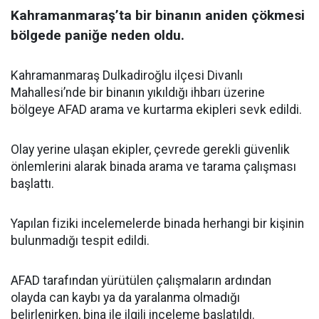
Kahramanmaraş’ta bir binanın aniden çökmesi
bölgede paniğe neden oldu.
Kahramanmaraş Dulkadiroğlu ilçesi Divanlı
Mahallesi’nde bir binanın yıkıldığı ihbarı üzerine
bölgeye AFAD arama ve kurtarma ekipleri sevk edildi.
Olay yerine ulaşan ekipler, çevrede gerekli güvenlik
önlemlerini alarak binada arama ve tarama çalışması
başlattı.
Yapılan fiziki incelemelerde binada herhangi bir kişinin
bulunmadığı tespit edildi.
AFAD tarafından yürütülen çalışmaların ardından
olayda can kaybı ya da yaralanma olmadığı
belirlenirken, bina ile ilgili inceleme başlatıldı.