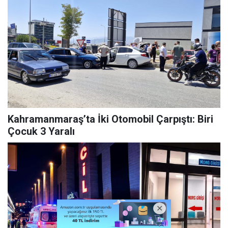
Kahramanmaraş’ta İki Otomobil Çarpıştı: Biri
Çocuk 3 Yaralı