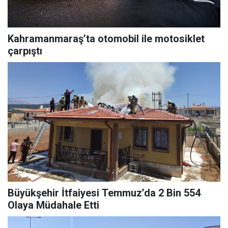
Kahramanmaraş’ta otomobil ile motosiklet
çarpıştı
Büyükşehir İtfaiyesi Temmuz’da 2 Bin 554
Olaya Müdahale Etti