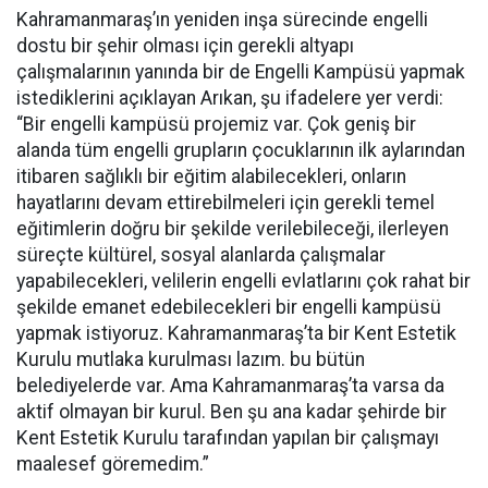
Kahramanmaraş’ın yeniden inşa sürecinde engelli
dostu bir şehir olması için gerekli altyapı
çalışmalarının yanında bir de Engelli Kampüsü yapmak
istediklerini açıklayan Arıkan, şu ifadelere yer verdi:
“Bir engelli kampüsü projemiz var. Çok geniş bir
alanda tüm engelli grupların çocuklarının ilk aylarından
itibaren sağlıklı bir eğitim alabilecekleri, onların
hayatlarını devam ettirebilmeleri için gerekli temel
eğitimlerin doğru bir şekilde verilebileceği, ilerleyen
süreçte kültürel, sosyal alanlarda çalışmalar
yapabilecekleri, velilerin engelli evlatlarını çok rahat bir
şekilde emanet edebilecekleri bir engelli kampüsü
yapmak istiyoruz. Kahramanmaraş’ta bir Kent Estetik
Kurulu mutlaka kurulması lazım. bu bütün
belediyelerde var. Ama Kahramanmaraş’ta varsa da
aktif olmayan bir kurul. Ben şu ana kadar şehirde bir
Kent Estetik Kurulu tarafından yapılan bir çalışmayı
maalesef göremedim.”