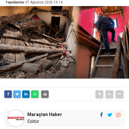
Yayınlanma:
07 Ağustos 2026 15:14
Maraştan Haber
Editör