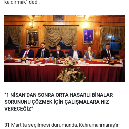
kaldırmak” dedi.
“1 NİSAN’DAN SONRA ORTA HASARLI BİNALAR
SORUNUNU ÇÖZMEK İÇİN ÇALIŞMALARA HIZ
VERECEĞİZ’’
31 Mart’ta seçilmesi durumunda, Kahramanmaraş’ın