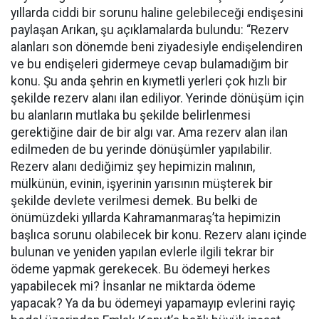
yıllarda ciddi bir sorunu haline gelebileceği endişesini
paylaşan Arıkan, şu açıklamalarda bulundu: “Rezerv
alanları son dönemde beni ziyadesiyle endişelendiren
ve bu endişeleri gidermeye cevap bulamadığım bir
konu. Şu anda şehrin en kıymetli yerleri çok hızlı bir
şekilde rezerv alanı ilan ediliyor. Yerinde dönüşüm için
bu alanların mutlaka bu şekilde belirlenmesi
gerektiğine dair de bir algı var. Ama rezerv alan ilan
edilmeden de bu yerinde dönüşümler yapılabilir.
Rezerv alanı dediğimiz şey hepimizin malının,
mülkünün, evinin, işyerinin yarısının müşterek bir
şekilde devlete verilmesi demek. Bu belki de
önümüzdeki yıllarda Kahramanmaraş’ta hepimizin
başlıca sorunu olabilecek bir konu. Rezerv alanı içinde
bulunan ve yeniden yapılan evlerle ilgili tekrar bir
ödeme yapmak gerekecek. Bu ödemeyi herkes
yapabilecek mi? İnsanlar ne miktarda ödeme
yapacak? Ya da bu ödemeyi yapamayıp evlerini rayiç