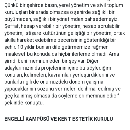
Çünkü bir şehirde basın, yerel yönetim ve sivil toplum
kuruluşları bir arada olmazsa o şehirde sağlıklı bir
büyümeden, sağlıklı bir yönetimden bahsedemeyiz.
Şeffaf, hesap verebilir bir yönetim, hesap sorulabilir
yönetim, istişare kültürünün geliştiği bir yönetim, ortak
akılla hareket edebilme becerisinin gösterildiği bir
şehir. 10 yıldır bunları dile getirmemize rağmen
maalesef bu konuda da hiçbir ilerleme olmadı. Ama
şimdi beni memnun eden bir şey var. Diğer
adaylarımızın da projelerinin içine bu söylediğim
konuları, kelimeleri, kavramları yerleştirdiklerini ve
bunlarla ilgili de önümüzdeki dönem çalışma
yapacaklarının sözünü vermeleri de ihmal edilmiş ve
geç kalınmış olmasa da söylemeleri memnun edici”
şeklinde konuştu.
ENGELLİ KAMPÜSÜ VE KENT ESTETİK KURULU