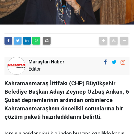
Maraştan Haber
Editör
Kahramanmaraş İttifakı (CHP) Büyükşehir
Belediye Başkan Adayı Zeynep Özbaş Arıkan, 6
Şubat depremlerinin ardından onbinlerce
Kahramanmaraşlının öncelikli sorunlarına bir
çözüm paketi hazırladıklarını belirtti.
İsminin açıklandığı ilk günden bu yana özellikle kadın