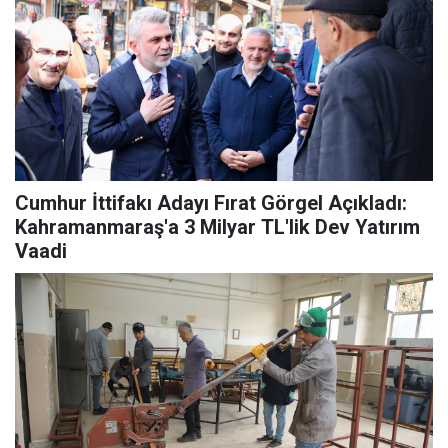
Cumhur İttifakı Adayı Fırat Görgel Açıkladı:
Kahramanmaraş'a 3 Milyar TL'lik Dev Yatırım
Vaadi