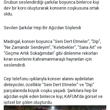
Grubun seslendirdiği şarkılar boyunca binlerce kişi
dev bir koro oluşturarak konserin coşkusuna ortak
oldu.
Sevilen Şarkılar Hep Bir Ağızdan Söylendi
Madrigal, konser boyunca "Seni Dert Etmeler", "Dip",
"Ne Zamandır Sendeyim", "Kelebekler", "Sana Ait" ve
"Geçme Artık Sokağımdan" gibi dinlenme rekorları
kıran eserlerini Kahramanmaraşlı hayranları için
seslendirdi.
Cep telefonu ışıklarıyla konser alanını aydınlatan
dinleyiciler, özellikle "Seni Dert Etmeler" ve "Dip"
parçalarında büyük coşku yaşadı. Şarkılara hep bir
ağızdan eşlik eden binlerce kişi, KAFUM'da görsel ve
işitsel bir şölen oluşturdu.