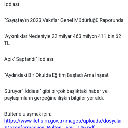
İddiası
“Sayıştay’ın 2023 Vakıflar Genel Müdürlüğü Raporunda
‘Aykırılıklar Nedeniyle 22 milyar 463 milyon 411 bin 62
TL
Açık’ Saptandı” İddiası
“Aydın’daki Bir Okulda Eğitim Başladı Ama İnşaat
Sürüyor” İddiası" gibi birçok başlıktaki haber ve
paylaşımların gerçeğine ilişkin bilgiler yer aldı.
Bültene ulaşmak için:
https://www.iletisim.gov.tr/images/uploads/dosyalar
/Dezenformasyon_Bulteni_Sayi_146.pdf