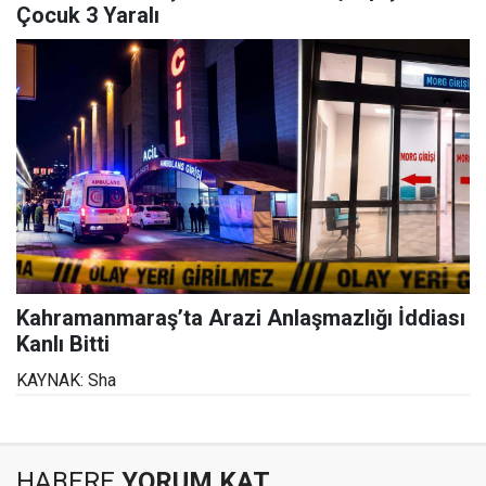
Çocuk 3 Yaralı
Kahramanmaraş’ta Arazi Anlaşmazlığı İddiası
Kanlı Bitti
KAYNAK: Sha
HABERE
YORUM KAT