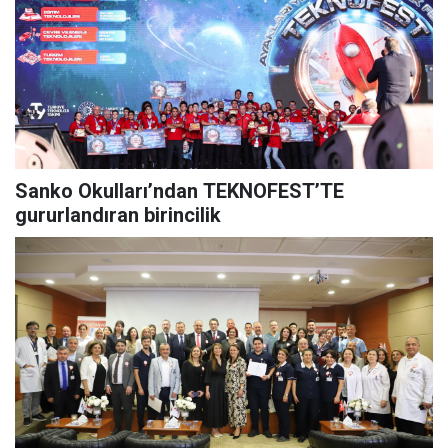
Sanko Okulları’ndan TEKNOFEST’TE
gururlandıran birincilik