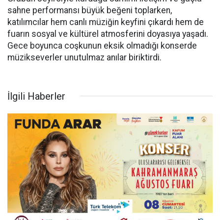
sahne performansı büyük beğeni toplarken,
katılımcılar hem canlı müziğin keyfini çıkardı hem de
fuarın sosyal ve kültürel atmosferini doyasıya yaşadı.
Gece boyunca coşkunun eksik olmadığı konserde
müzikseverler unutulmaz anılar biriktirdi.
İlgili Haberler