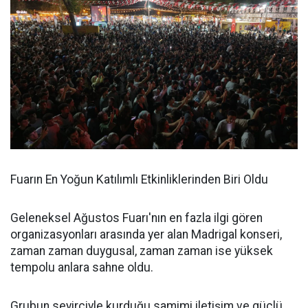
Fuarın En Yoğun Katılımlı Etkinliklerinden Biri Oldu
Geleneksel Ağustos Fuarı'nın en fazla ilgi gören
organizasyonları arasında yer alan Madrigal konseri,
zaman zaman duygusal, zaman zaman ise yüksek
tempolu anlara sahne oldu.
Grubun seyirciyle kurduğu samimi iletişim ve güçlü