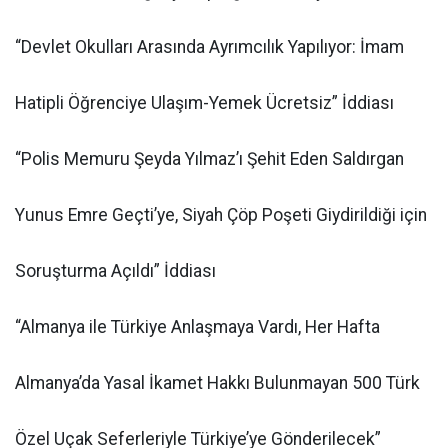
“Devlet Okulları Arasında Ayrımcılık Yapılıyor: İmam
Hatipli Öğrenciye Ulaşım-Yemek Ücretsiz” İddiası
“Polis Memuru Şeyda Yılmaz’ı Şehit Eden Saldırgan
Yunus Emre Geçti’ye, Siyah Çöp Poşeti Giydirildiği için
Soruşturma Açıldı” İddiası
“Almanya ile Türkiye Anlaşmaya Vardı, Her Hafta
Almanya’da Yasal İkamet Hakkı Bulunmayan 500 Türk
Özel Uçak Seferleriyle Türkiye’ye Gönderilecek”