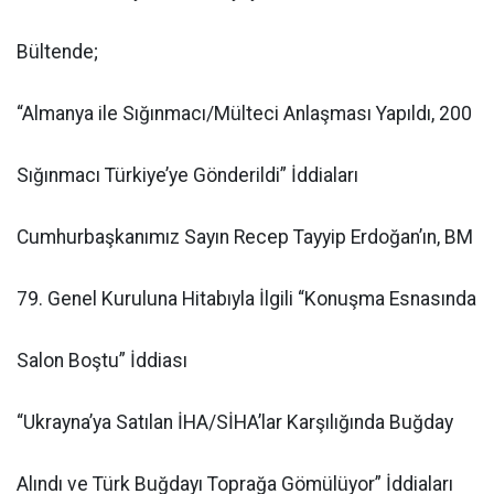
Bültende;
“Almanya ile Sığınmacı/Mülteci Anlaşması Yapıldı, 200
Sığınmacı Türkiye’ye Gönderildi” İddiaları
Cumhurbaşkanımız Sayın Recep Tayyip Erdoğan’ın, BM
79. Genel Kuruluna Hitabıyla İlgili “Konuşma Esnasında
Salon Boştu” İddiası
“Ukrayna’ya Satılan İHA/SİHA’lar Karşılığında Buğday
Alındı ve Türk Buğdayı Toprağa Gömülüyor” İddiaları