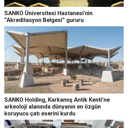
SANKO Üniversitesi Hastanesi'nin
“Akreditasyon Belgesi” gururu
SANKO Holding, Karkamış Antik Kenti’ne
arkeoloji alanında dünyanın en özgün
koruyucu çatı eserini kurdu