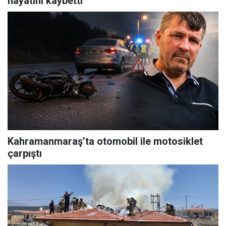
hayatını kaybetti
Kahramanmaraş’ta otomobil ile motosiklet
çarpıştı