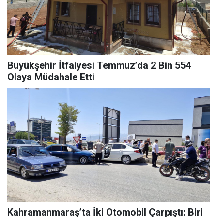
Büyükşehir İtfaiyesi Temmuz’da 2 Bin 554
Olaya Müdahale Etti
Kahramanmaraş’ta İki Otomobil Çarpıştı: Biri