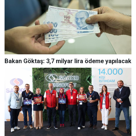
Bakan Göktaş: 3,7 milyar lira ödeme yapılacak