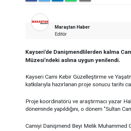
Maraştan Haber
Editör
Kayseri'de Danişmendlilerden kalma Cami
Müzesi'ndeki aslına uygun yenilendi.
Kayseri Cami Kebir Güzelleştirme ve Yaşatma
katkılarıyla hazırlanan proje sonucu tarihi ca
Proje koordinatörü ve araştırmacı yazar Hali
döneminde yapıldığını, o dönem "Sultan Camii"
Camiyi Danişmend Beyi Melik Muhammed Gaz