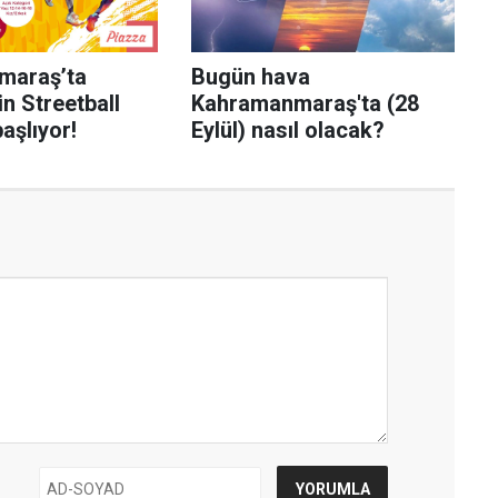
maraş’ta
Bugün hava
in Streetball
Kahramanmaraş'ta (28
aşlıyor!
Eylül) nasıl olacak?