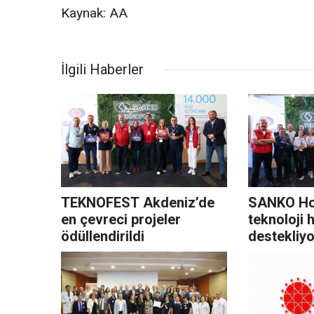
Kaynak: AA
İlgili Haberler
TEKNOFEST Akdeniz’de
SANKO Hol
en çevreci projeler
teknoloji 
ödüllendirildi
destekliyo