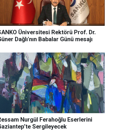
SANKO Üniversitesi Rektörü Prof. Dr.
Güner Dağlı'nın Babalar Günü mesajı
Ressam Nurgül Ferahoğlu Eserlerini
Gaziantep’te Sergileyecek