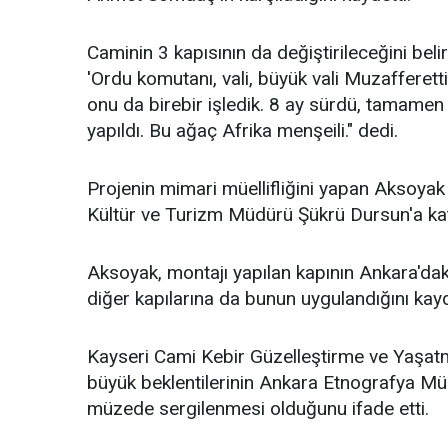
Caminin 3 kapısının da değiştirileceğini belir
'Ordu komutanı, vali, büyük vali Muzafferetti
onu da birebir işledik. 8 ay sürdü, tamamen e
yapıldı. Bu ağaç Afrika menşeili." dedi.
Projenin mimari müellifliğini yapan Aksoyak 
Kültür ve Turizm Müdürü Şükrü Dursun'a katk
Aksoyak, montajı yapılan kapının Ankara'dak
diğer kapılarına da bunun uygulandığını kayd
Kayseri Cami Kebir Güzelleştirme ve Yaşat
büyük beklentilerinin Ankara Etnografya Müze
müzede sergilenmesi olduğunu ifade etti.