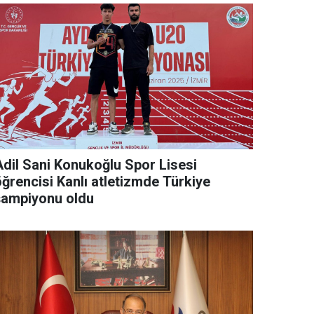
Adil Sani Konukoğlu Spor Lisesi
öğrencisi Kanlı atletizmde Türkiye
şampiyonu oldu