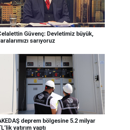
Celalettin Güvenç: Devletimiz büyük,
yaralarımızı sarıyoruz
AKEDAŞ deprem bölgesine 5.2 milyar
L’lik yatırım yaptı