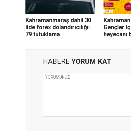
Kahramanmaraş dahil 30
Kahraman
ilde forex dolandırıcılığı:
Gençler iç
79 tutuklama
heyecanı b
HABERE
YORUM KAT