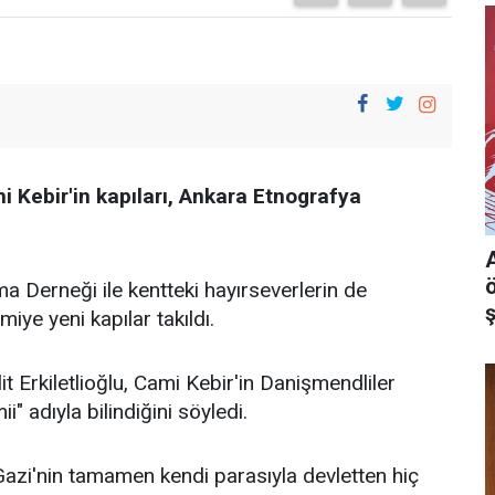
 Kebir'in kapıları, Ankara Etnografya
 Derneği ile kentteki hayırseverlerin de
miye yeni kapılar takıldı.
t Erkiletlioğlu, Cami Kebir'in Danişmendliler
 adıyla bilindiğini söyledi.
i'nin tamamen kendi parasıyla devletten hiç