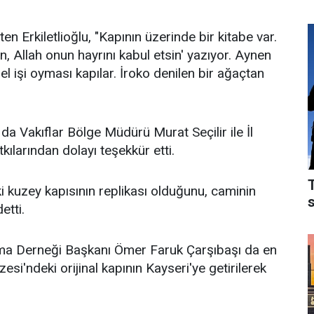
ten Erkiletlioğlu, "Kapının üzerinde bir kitabe var.
n, Allah onun hayrını kabul etsin' yazıyor. Aynen
l işi oyması kapılar. İroko denilen bir ağaçtan
da Vakıflar Bölge Müdürü Murat Seçilir ile İl
ılarından dolayı teşekkür etti.
i kuzey kapısının replikası olduğunu, caminin
etti.
ma Derneği Başkanı Ömer Faruk Çarşıbaşı da en
si'ndeki orijinal kapının Kayseri'ye getirilerek