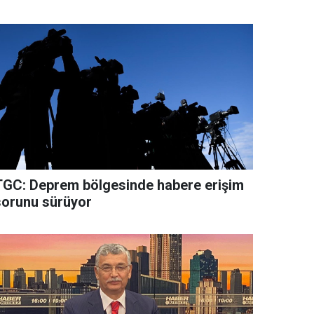
TGC: Deprem bölgesinde habere erişim
sorunu sürüyor