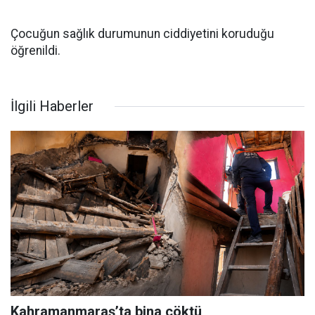
Çocuğun sağlık durumunun ciddiyetini koruduğu
öğrenildi.
İlgili Haberler
Kahramanmaraş’ta bina çöktü