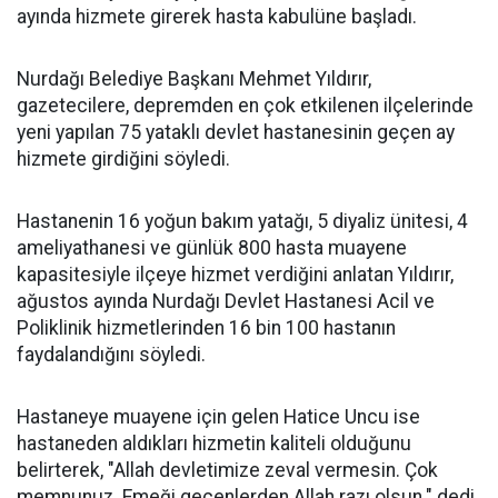
ayında hizmete girerek hasta kabulüne başladı.
Nurdağı Belediye Başkanı Mehmet Yıldırır,
gazetecilere, depremden en çok etkilenen ilçelerinde
yeni yapılan 75 yataklı devlet hastanesinin geçen ay
hizmete girdiğini söyledi.
Hastanenin 16 yoğun bakım yatağı, 5 diyaliz ünitesi, 4
ameliyathanesi ve günlük 800 hasta muayene
kapasitesiyle ilçeye hizmet verdiğini anlatan Yıldırır,
ağustos ayında Nurdağı Devlet Hastanesi Acil ve
Poliklinik hizmetlerinden 16 bin 100 hastanın
faydalandığını söyledi.
Hastaneye muayene için gelen Hatice Uncu ise
hastaneden aldıkları hizmetin kaliteli olduğunu
belirterek, "Allah devletimize zeval vermesin. Çok
memnunuz. Emeği geçenlerden Allah razı olsun." dedi.