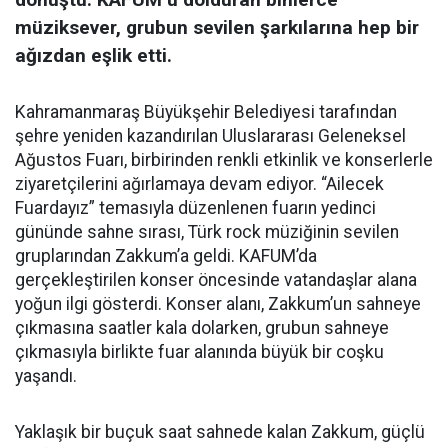
müziksever, grubun sevilen şarkılarına hep bir
ağızdan eşlik etti.
Kahramanmaraş Büyükşehir Belediyesi tarafından
şehre yeniden kazandırılan Uluslararası Geleneksel
Ağustos Fuarı, birbirinden renkli etkinlik ve konserlerle
ziyaretçilerini ağırlamaya devam ediyor. “Ailecek
Fuardayız” temasıyla düzenlenen fuarın yedinci
gününde sahne sırası, Türk rock müziğinin sevilen
gruplarından Zakkum’a geldi. KAFUM’da
gerçekleştirilen konser öncesinde vatandaşlar alana
yoğun ilgi gösterdi. Konser alanı, Zakkum’un sahneye
çıkmasına saatler kala dolarken, grubun sahneye
çıkmasıyla birlikte fuar alanında büyük bir coşku
yaşandı.
Yaklaşık bir buçuk saat sahnede kalan Zakkum, güçlü