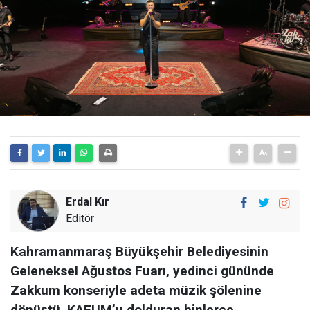
Erdal Kır
Editör
Kahramanmaraş Büyükşehir Belediyesinin
Geleneksel Ağustos Fuarı, yedinci gününde
Zakkum konseriyle adeta müzik şölenine
dönüştü. KAFUM’u dolduran binlerce