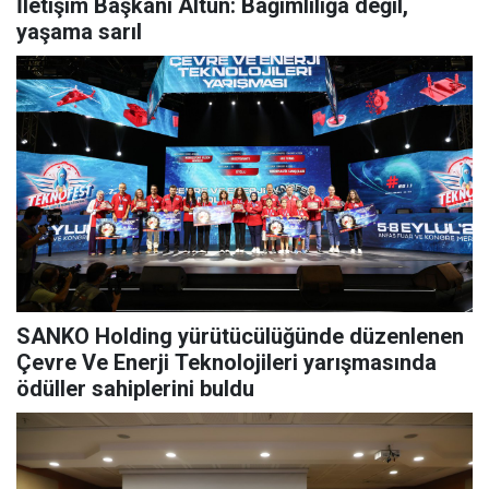
İletişim Başkanı Altun: Bağımlılığa değil,
yaşama sarıl
SANKO Holding yürütücülüğünde düzenlenen
Çevre Ve Enerji Teknolojileri yarışmasında
ödüller sahiplerini buldu