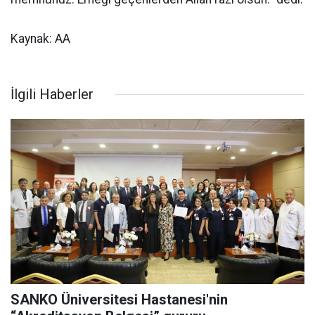
Kaynak: AA
İlgili Haberler
SANKO Üniversitesi Hastanesi'nin