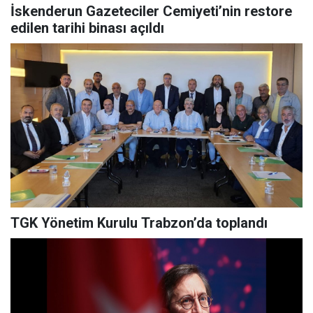
İskenderun Gazeteciler Cemiyeti’nin restore
edilen tarihi binası açıldı
TGK Yönetim Kurulu Trabzon’da toplandı