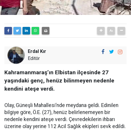
Erdal Kır
Editör
Kahramanmaraş’ın Elbistan ilçesinde 27
yaşındaki genç, henüz bilinmeyen nedenle
kendini ateşe verdi.
Olay, Güneşli Mahallesi’nde meydana geldi. Edinilen
bilgiye göre, Ö.E. (27), henüz belirlenemeyen bir
nedenle kendini ateşe verdi. Çevredekilerin ihbarı
üzerine olay yerine 112 Acil Sağlık ekipleri sevk edildi.