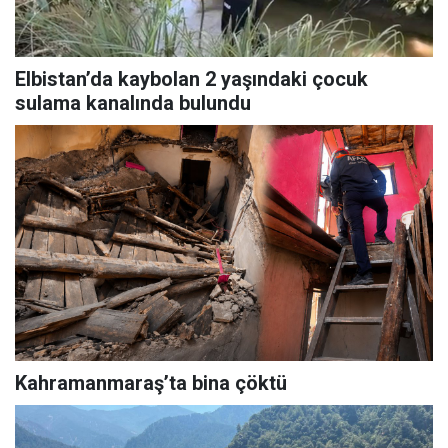
Elbistan’da kaybolan 2 yaşındaki çocuk
sulama kanalında bulundu
Kahramanmaraş’ta bina çöktü