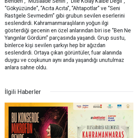
Benden”, “Müsaade Senin”, “Dile Kolay Kalbe Değil”,
“Gökyüzünde”, “Acıta Acıta”, “Ahtapotlar” ve “Seni
Rastgele Sevmedim” gibi grubun sevilen eserlerini
seslendirdi. Kahramanmaraşlıların yoğun ilgi
gösterdiği gecenin en özel anlarından biri ise “Ben Ne
Yangınlar Gördüm” parçasında yaşandı. Grup sustu,
binlerce kişi sevilen şarkıyı hep bir ağızdan
seslendirdi. Ortaya çıkan görüntüler, fuar alanında
duygu ve coşkunun aynı anda yaşandığı unutulmaz
anlara sahne oldu.
İlgili Haberler