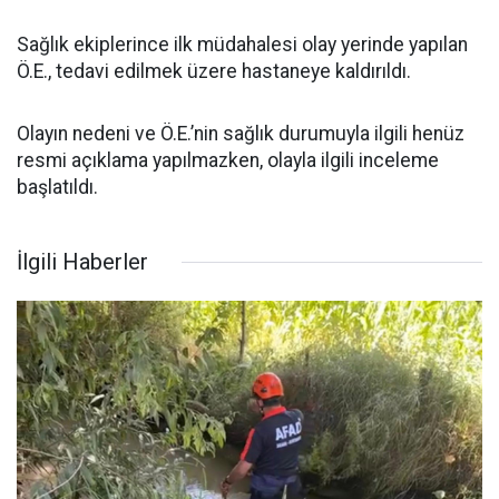
Sağlık ekiplerince ilk müdahalesi olay yerinde yapılan
Ö.E., tedavi edilmek üzere hastaneye kaldırıldı.
Olayın nedeni ve Ö.E.’nin sağlık durumuyla ilgili henüz
resmi açıklama yapılmazken, olayla ilgili inceleme
başlatıldı.
İlgili Haberler