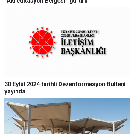
“Akreditasyon Belgesi” gururu
30 Eylül 2024 tarihli Dezenformasyon Bülteni
yayında