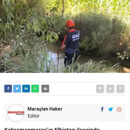
Maraştan Haber
Editör
Kahramanmaraş’ın Elbistan ilçesinde