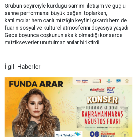
Grubun seyirciyle kurduğu samimi iletişim ve güçlü
sahne performansı büyük beğeni toplarken,
katılımcılar hem canlı müziğin keyfini çıkardı hem de
fuarın sosyal ve kültürel atmosferini doyasıya yaşadı.
Gece boyunca coşkunun eksik olmadığı konserde
müzikseverler unutulmaz anılar biriktirdi.
İlgili Haberler