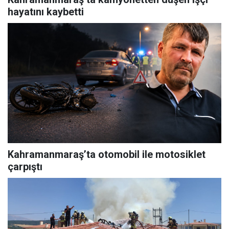
hayatını kaybetti
Kahramanmaraş’ta otomobil ile motosiklet
çarpıştı