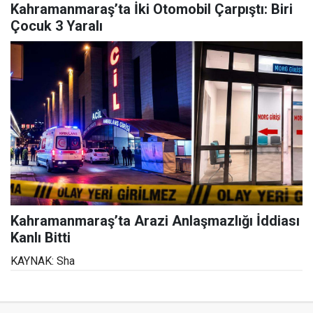
Kahramanmaraş’ta İki Otomobil Çarpıştı: Biri
Çocuk 3 Yaralı
Kahramanmaraş’ta Arazi Anlaşmazlığı İddiası
Kanlı Bitti
KAYNAK: Sha