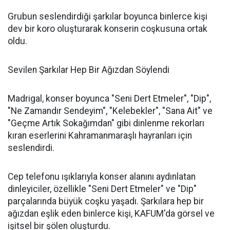
Grubun seslendirdiği şarkılar boyunca binlerce kişi
dev bir koro oluşturarak konserin coşkusuna ortak
oldu.
Sevilen Şarkılar Hep Bir Ağızdan Söylendi
Madrigal, konser boyunca "Seni Dert Etmeler", "Dip",
"Ne Zamandır Sendeyim", "Kelebekler", "Sana Ait" ve
"Geçme Artık Sokağımdan" gibi dinlenme rekorları
kıran eserlerini Kahramanmaraşlı hayranları için
seslendirdi.
Cep telefonu ışıklarıyla konser alanını aydınlatan
dinleyiciler, özellikle "Seni Dert Etmeler" ve "Dip"
parçalarında büyük coşku yaşadı. Şarkılara hep bir
ağızdan eşlik eden binlerce kişi, KAFUM'da görsel ve
işitsel bir şölen oluşturdu.