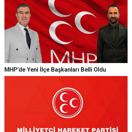
MHP’de Yeni İlçe Başkanları Belli Oldu