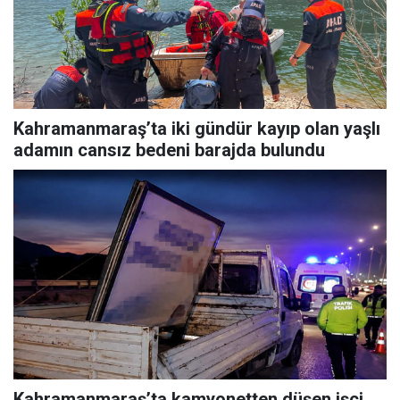
Kahramanmaraş’ta iki gündür kayıp olan yaşlı
adamın cansız bedeni barajda bulundu
Kahramanmaraş’ta kamyonetten düşen işçi