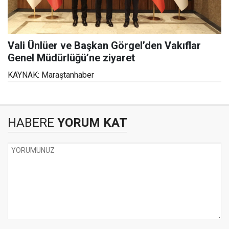
Vali Ünlüer ve Başkan Görgel’den Vakıflar
Genel Müdürlüğü’ne ziyaret
KAYNAK: Maraştanhaber
HABERE
YORUM KAT