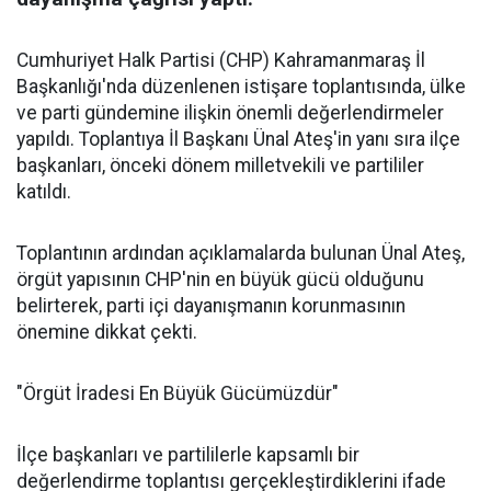
Cumhuriyet Halk Partisi (CHP) Kahramanmaraş İl
Başkanlığı'nda düzenlenen istişare toplantısında, ülke
ve parti gündemine ilişkin önemli değerlendirmeler
yapıldı. Toplantıya İl Başkanı Ünal Ateş'in yanı sıra ilçe
başkanları, önceki dönem milletvekili ve partililer
katıldı.
Toplantının ardından açıklamalarda bulunan Ünal Ateş,
örgüt yapısının CHP'nin en büyük gücü olduğunu
belirterek, parti içi dayanışmanın korunmasının
önemine dikkat çekti.
"Örgüt İradesi En Büyük Gücümüzdür"
İlçe başkanları ve partililerle kapsamlı bir
değerlendirme toplantısı gerçekleştirdiklerini ifade