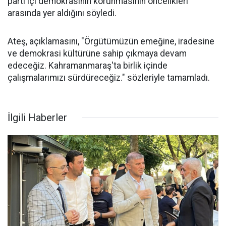
parti içi demokrasinin korunmasının öncelikleri
arasında yer aldığını söyledi.
Ateş, açıklamasını, "Örgütümüzün emeğine, iradesine
ve demokrasi kültürüne sahip çıkmaya devam
edeceğiz. Kahramanmaraş'ta birlik içinde
çalışmalarımızı sürdüreceğiz." sözleriyle tamamladı.
İlgili Haberler