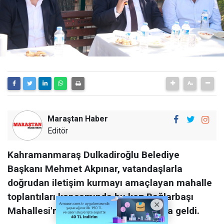
Maraştan Haber
Editör
Kahramanmaraş Dulkadiroğlu Belediye
Başkanı Mehmet Akpınar, vatandaşlarla
doğrudan iletişim kurmayı amaçlayan mahalle
toplantıları kapsamında bu kez Bağlarbaşı
Mahallesi'nde vatandaşlarla bir araya geldi.