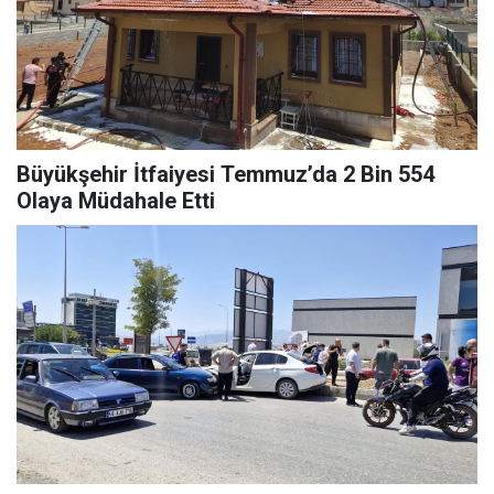
Büyükşehir İtfaiyesi Temmuz’da 2 Bin 554
Olaya Müdahale Etti