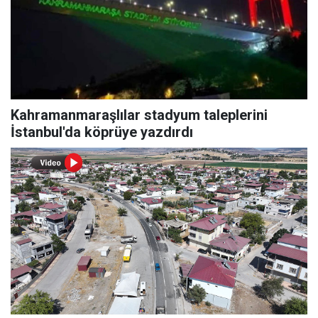
Kahramanmaraşlılar stadyum taleplerini
İstanbul'da köprüye yazdırdı