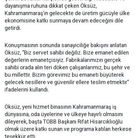
dayanışma ruhuna dikkat çeken Öksüz,
Kahramanmaraş’ın gelecekte de üretim gücüyle ülke
ekonomisine katkı sunmaya devam edeceğini dile
getirdi.
Konuşmasının sonunda sanayiciliğe bakışını anlatan
Öksüz, “Biz servet sahibi değiliz. Bize emanet edilen
değerlerin emanetçisiyiz. Fabrikalarımızın gerçek
sahibi orada alın teri döken çalışanlarımız, bu şehir ve
bu millettir. Bizim görevimiz bu emaneti büyüterek
gelecek nesillere ve güvenilir ellere teslim etmektir”
ifadelerini kullandı.
Öksüz, yeni hizmet binasının Kahramanmaraş iş
dünyasına, oda üyelerine ve ülkeye hayırlı olmasını
dileyerek, başta TOBB Başkanı Rifat Hisarcıklıoğlu
olmak üzere katkı sunan ve programa katılan herkese
teşekkür etti.