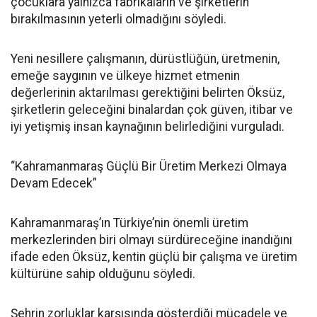
çocuklara yalnızca fabrikaların ve şirketlerin
bırakılmasının yeterli olmadığını söyledi.
Yeni nesillere çalışmanın, dürüstlüğün, üretmenin,
emeğe saygının ve ülkeye hizmet etmenin
değerlerinin aktarılması gerektiğini belirten Öksüz,
şirketlerin geleceğini binalardan çok güven, itibar ve
iyi yetişmiş insan kaynağının belirlediğini vurguladı.
“Kahramanmaraş Güçlü Bir Üretim Merkezi Olmaya
Devam Edecek”
Kahramanmaraş’ın Türkiye’nin önemli üretim
merkezlerinden biri olmayı sürdüreceğine inandığını
ifade eden Öksüz, kentin güçlü bir çalışma ve üretim
kültürüne sahip olduğunu söyledi.
Şehrin zorluklar karşısında gösterdiği mücadele ve