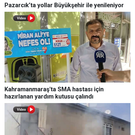
Pazarcık’ta yollar Büyükşehir ile yenileniyor
Kahramanmaraş'ta SMA hastası için
hazırlanan yardım kutusu çalındı