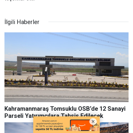
İlgili Haberler
Kahramanmaraş Tomsuklu OSB’de 12 Sanayi
Parseli Yatırımcılara Tahsis Edilecek