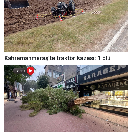
Kahramanmaraş’ta traktör kazası: 1 ölü