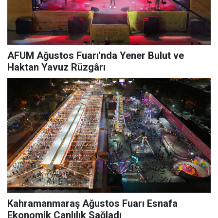
AFUM Ağustos Fuarı'nda Yener Bulut ve
Haktan Yavuz Rüzgârı
Kahramanmaraş Ağustos Fuarı Esnafa
Ekonomik Canlılık Sağladı