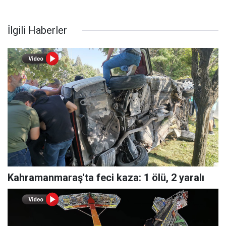
İlgili Haberler
Kahramanmaraş'ta feci kaza: 1 ölü, 2 yaralı