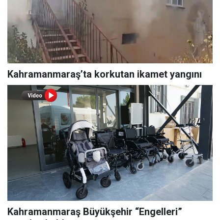
Kahramanmaraş’ta korkutan ikamet yangını
Kahramanmaraş Büyükşehir “Engelleri”