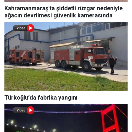
Kahramanmaraş'ta şiddetli rüzgar nedeniyle
ağacın devrilmesi güvenlik kamerasında
Türkoğlu’da fabrika yangını