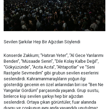
Sevilen Şarkılar Hep Bir Ağızdan Söylendi
Konserde Zakkum; “Hatıran Yeter”, “Al Gece Yarılarımı
Benden”, “Müsaade Senin”, “Dile Kolay Kalbe Değil”,
“Gökyüzünde”, “Acıta Acıta”, “Ahtapotlar” ve “Seni
Rastgele Sevmedim” gibi grubun sevilen eserlerini
seslendirdi. Kahramanmaraşlıların yoğun ilgi
gösterdiği gecenin en özel anlarından biri ise “Ben Ne
Yangınlar Gördüm” parçasında yaşandı. Grup sustu,
binlerce kişi sevilen şarkıyı hep bir ağızdan
seslendirdi. Ortaya çıkan görüntüler, fuar alanında
duygu ve coşkunun aynı anda yaşandığı unutulmaz