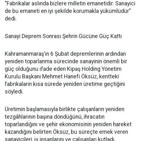
“Fabrikalar aslında bizlere milletin emanetidir. Sanayici
de bu emaneti en iyi şekilde korumakla yükümlüdür”
dedi.
Sanayi Deprem Sonrası Şehrin Gücüne Güç Kattı
Kahramanmaraş’ın 6 Şubat depremlerinin ardından
yeniden toparlanma sürecinde sanayinin önemli bir
güç olduğunu ifade eden Kipaş Holding Yönetim
Kurulu Başkanı Mehmet Hanefi Öksüz, kentteki
fabrikaların kısa sürede yeniden üretime geçtiğini
söyledi.
Üretimin başlamasıyla birlikte çalışanların yeniden
tezgâhlarının başına döndüğünü, ihracatın
toparlandığını ve şehir ekonomisinin yeniden hareket
kazandığını belirten Öksüz, bu süreçte emek veren
sanayicileri, iş insanlarını ve çalışanları kutladı.