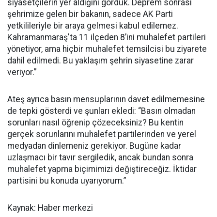
siyasetçilerin yer aldığını gördük. Deprem sonrası
şehrimize gelen bir bakanın, sadece AK Parti
yetkilileriyle bir araya gelmesi kabul edilemez.
Kahramanmaraş'ta 11 ilçeden 8’ini muhalefet partileri
yönetiyor, ama hiçbir muhalefet temsilcisi bu ziyarete
dahil edilmedi. Bu yaklaşım şehrin siyasetine zarar
veriyor.”
Ateş ayrıca basın mensuplarının davet edilmemesine
de tepki gösterdi ve şunları ekledi: “Basın olmadan
sorunları nasıl öğrenip çözeceksiniz? Bu kentin
gerçek sorunlarını muhalefet partilerinden ve yerel
medyadan dinlemeniz gerekiyor. Bugüne kadar
uzlaşmacı bir tavır sergiledik, ancak bundan sonra
muhalefet yapma biçimimizi değiştireceğiz. İktidar
partisini bu konuda uyarıyorum.”
Kaynak: Haber merkezi