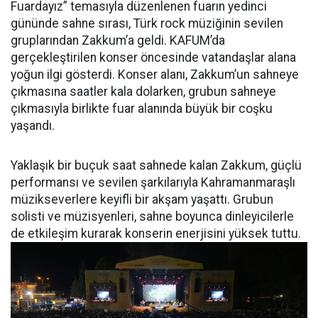
Fuardayız” temasıyla düzenlenen fuarın yedinci
gününde sahne sırası, Türk rock müziğinin sevilen
gruplarından Zakkum’a geldi. KAFUM’da
gerçekleştirilen konser öncesinde vatandaşlar alana
yoğun ilgi gösterdi. Konser alanı, Zakkum’un sahneye
çıkmasına saatler kala dolarken, grubun sahneye
çıkmasıyla birlikte fuar alanında büyük bir coşku
yaşandı.
Yaklaşık bir buçuk saat sahnede kalan Zakkum, güçlü
performansı ve sevilen şarkılarıyla Kahramanmaraşlı
müzikseverlere keyifli bir akşam yaşattı. Grubun
solisti ve müzisyenleri, sahne boyunca dinleyicilerle
de etkileşim kurarak konserin enerjisini yüksek tuttu.