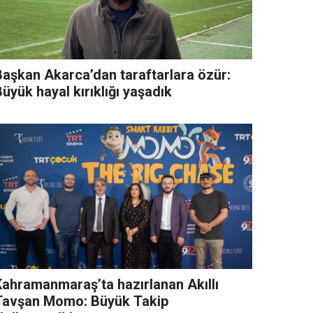
Başkan Akarca’dan taraftarlara özür:
üyük hayal kırıklığı yaşadık
Kahramanmaraş’ta hazırlanan Akıllı
Tavşan Momo: Büyük Takip