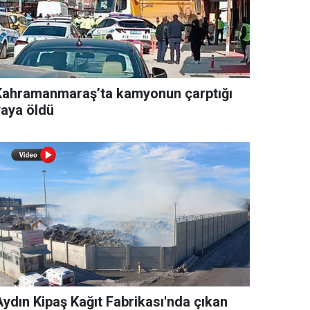
Kahramanmaraş’ta kamyonun çarptığı
yaya öldü
Aydın Kipaş Kağıt Fabrikası'nda çıkan