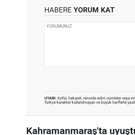
HABERE
YORUM KAT
UYARI:
Küfür, hakaret, rencide edici cümleler veya imal
Türkçe karakter kullanılmayan ve büyük harflerle ya
Kahramanmaraş'ta uyuşt