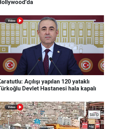
Hollywood’da
aratutlu: Açılışı yapılan 120 yataklı
Türkoğlu Devlet Hastanesi hala kapalı