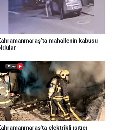
Kahramanmaraş’ta mahallenin kabusu
oldular
ahramanmaraş'ta elektrikli ısıtıcı