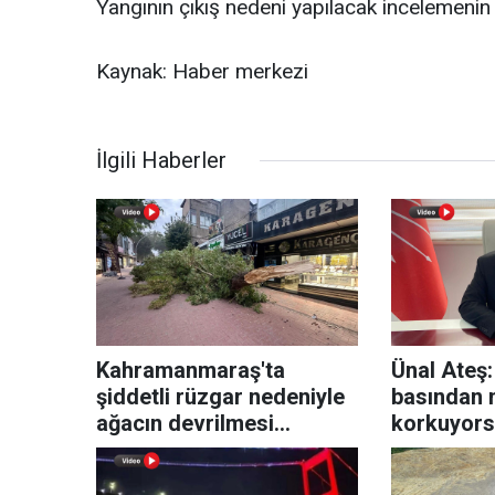
Yangının çıkış nedeni yapılacak incelemenin
Kaynak: Haber merkezi
İlgili Haberler
Kahramanmaraş'ta
Ünal Ateş:
şiddetli rüzgar nedeniyle
basından 
ağacın devrilmesi
korkuyor
güvenlik kamerasında