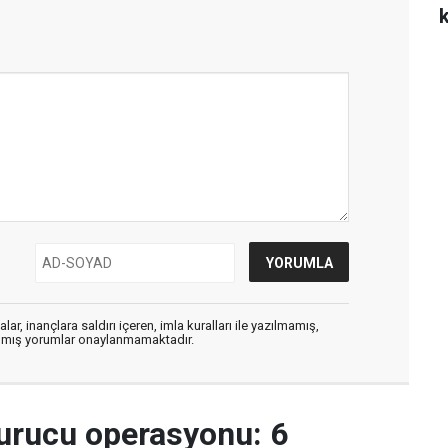
ar, inançlara saldırı içeren, imla kuralları ile yazılmamış,
zılmış yorumlar onaylanmamaktadır.
urucu operasyonu: 6