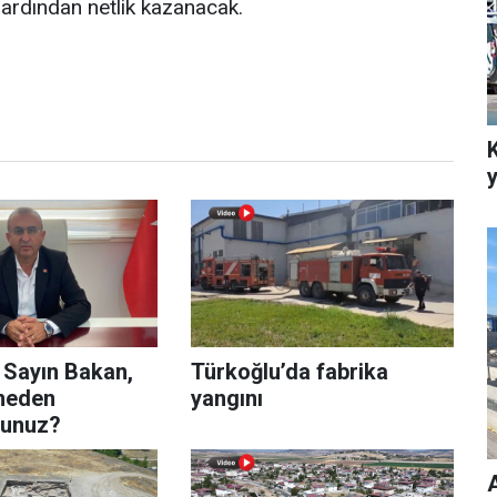
 ardından netlik kazanacak.
 Sayın Bakan,
Türkoğlu’da fabrika
neden
yangını
sunuz?