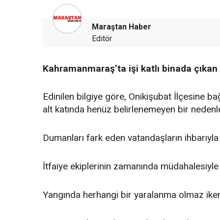
Maraştan Haber
Editör
Kahramanmaraş’ta işi katlı binada çıkan
Edinilen bilgiye göre, Onikişubat İlçesine ba
alt katında henüz belirlenemeyen bir nedenle
Dumanları fark eden vatandaşların ihbarıyla b
İtfaiye ekiplerinin zamanında müdahalesiyle 
Yangında herhangi bir yaralanma olmaz ike