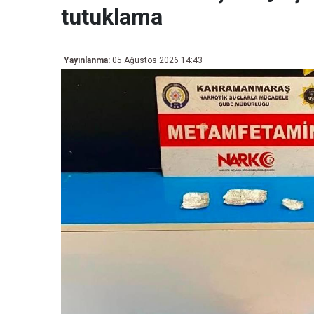
tutuklama
Yayınlanma:
05 Ağustos 2026 14:43