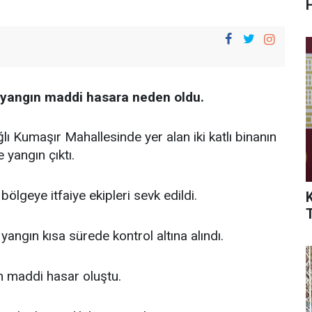
 yangın maddi hasara neden oldu.
ğlı Kumaşır Mahallesinde yer alan iki katlı binanın
 yangın çıktı.
ölgeye itfaiye ekipleri sevk edildi.
K
yangın kısa sürede kontrol altına alındı.
n maddi hasar oluştu.