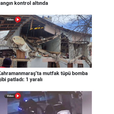
angın kontrol altında
Kahramanmaraş’ta mutfak tüpü bomba
ibi patladı: 1 yaralı