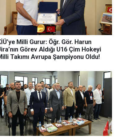
İÜ’ye Milli Gurur: Öğr. Gör. Harun
Jira’nın Görev Aldığı U16 Çim Hokeyi
Milli Takımı Avrupa Şampiyonu Oldu!