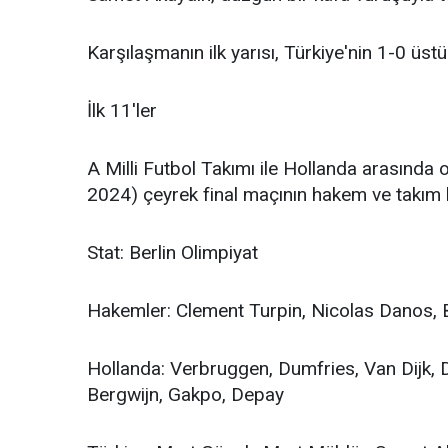
Karşılaşmanın ilk yarısı, Türkiye'nin 1-0 üst
İlk 11'ler
A Milli Futbol Takımı ile Hollanda arasın
2024) çeyrek final maçının hakem ve takım k
Stat: Berlin Olimpiyat
Hakemler: Clement Turpin, Nicolas Danos,
Hollanda: Verbruggen, Dumfries, Van Dijk, D
Bergwijn, Gakpo, Depay