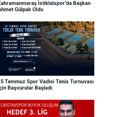
Kahramanmaraş İstiklalspor’da Başkan
Ahmet Gülpak Oldu
15 Temmuz Spor Vadisi Tenis Turnuvası
İçin Başvurular Başladı