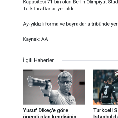
Kapasitesi 71 bin olan Berlin Olimpiyat Sta
Türk taraftarlar yer aldı.
Ay-yıldızlı forma ve bayraklarla tribünde yer 
Kaynak: AA
İlgili Haberler
Yusuf Dikeç'e göre
Turkcell S
önemli olan kendisinin
İstanbul'd