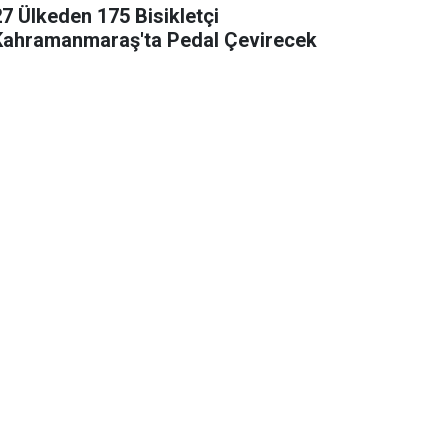
27 Ülkeden 175 Bisikletçi
Kahramanmaraş'ta Pedal Çevirecek