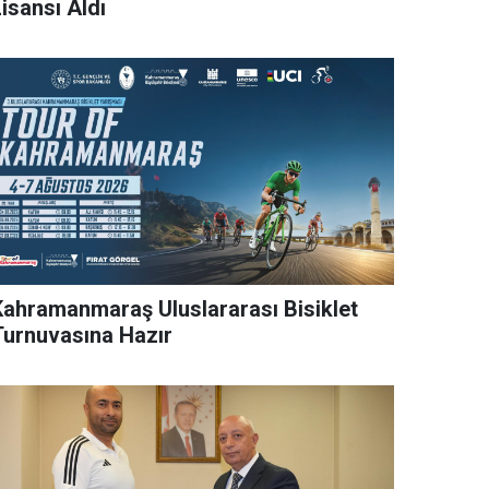
isansı Aldı
Kahramanmaraş Uluslararası Bisiklet
Turnuvasına Hazır