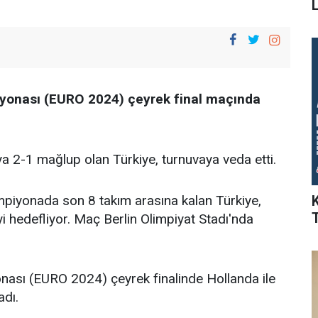
L
iyonası (EURO 2024) çeyrek final maçında
 2-1 mağlup olan Türkiye, turnuvaya veda etti.
piyonada son 8 takım arasına kalan Türkiye,
i hedefliyor. Maç Berlin Olimpiyat Stadı'nda
nası (EURO 2024) çeyrek finalinde Hollanda ile
adı.