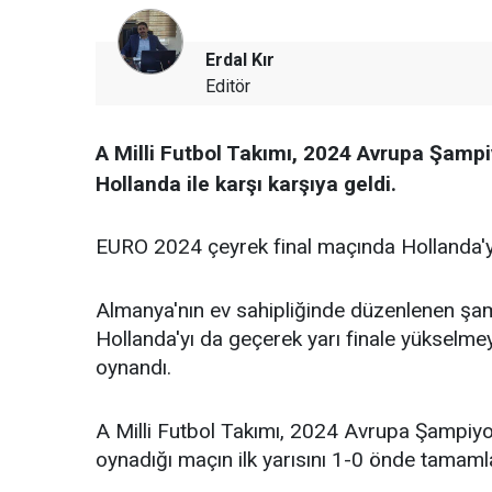
Erdal Kır
Editör
A Milli Futbol Takımı, 2024 Avrupa Şamp
Hollanda ile karşı karşıya geldi.
EURO 2024 çeyrek final maçında Hollanda'ya
Almanya'nın ev sahipliğinde düzenlenen şam
Hollanda'yı da geçerek yarı finale yükselmey
oynandı.
A Milli Futbol Takımı, 2024 Avrupa Şampiyo
oynadığı maçın ilk yarısını 1-0 önde tamaml