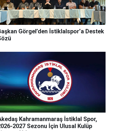
Başkan Görgel’den İstiklalspor’a Destek
Sözü
Akedaş Kahramanmaraş İstiklal Spor,
2026-2027 Sezonu İçin Ulusal Kulüp