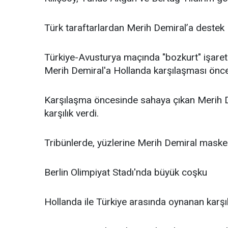
Türk taraftarlardan Merih Demiral’a destek
Türkiye-Avusturya maçında "bozkurt" işare
Merih Demiral'a Hollanda karşılaşması önces
Karşılaşma öncesinde sahaya çıkan Merih De
karşılık verdi.
Tribünlerde, yüzlerine Merih Demiral maskes
Berlin Olimpiyat Stadı'nda büyük coşku
Hollanda ile Türkiye arasında oynanan karş