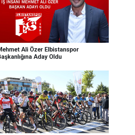
Mehmet Ali Özer Elbistanspor
Başkanlığına Aday Oldu