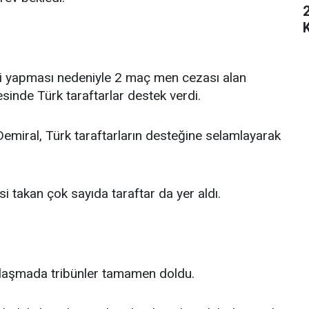
ti yapması nedeniyle 2 maç men cezası alan
inde Türk taraftarlar destek verdi.
miral, Türk taraftarların desteğine selamlayarak
i takan çok sayıda taraftar da yer aldı.
ılaşmada tribünler tamamen doldu.