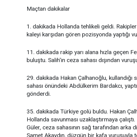
Maçtan dakikalar
1. dakikada Hollanda tehlikeli geldi. Rakipl
kaleyi karşıdan gören pozisyonda yaptığı vur
11. dakikada rakip yarı alana hızla geçen F
buluştu. Salih'in ceza sahası dışından vuruşu
29. dakikada Hakan Çalhanoğlu, kullandığı s
sahası önündeki Abdülkerim Bardakcı, yaptı
gönderdi.
35. dakikada Türkiye golü buldu. Hakan Çal
Hollanda savunması uzaklaştırmaya çalıştı
Güler, ceza sahasının sağ tarafından arka 
Samet Akaydın, düzgün bir kafa vuruşuyla t