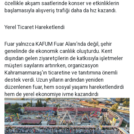
özellikle akşam saatlerinde konser ve etkinliklerin
başlamasıyla alışveriş trafiği daha da hız kazandı.
Yerel Ticaret Hareketlendi
Fuar yalnızca KAFUM Fuar Alanı'nda değil, şehir
genelinde de ekonomik canlılık oluşturdu. Kent
dışından gelen ziyaretçilerin de katkısıyla işletmeler
müşteri sayılarını artırırken, organizasyon
Kahramanmaraş'ın ticaretine ve tanıtımına önemli
destek verdi. Uzun yılların ardından yeniden
düzenlenen fuar, hem sosyal yaşamı hareketlendirdi
hem de yerel ekonomiye ivme kazandırdı