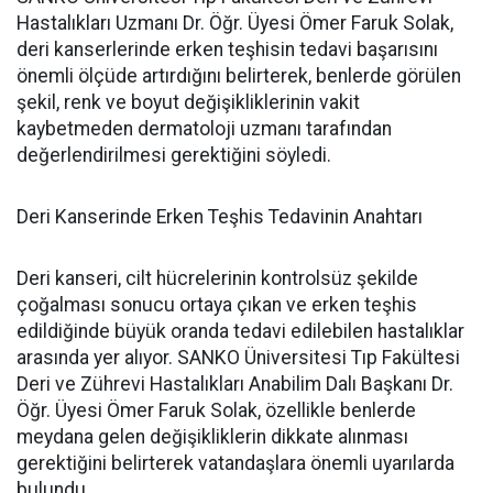
Hastalıkları Uzmanı Dr. Öğr. Üyesi Ömer Faruk Solak,
deri kanserlerinde erken teşhisin tedavi başarısını
önemli ölçüde artırdığını belirterek, benlerde görülen
şekil, renk ve boyut değişikliklerinin vakit
kaybetmeden dermatoloji uzmanı tarafından
değerlendirilmesi gerektiğini söyledi.
Deri Kanserinde Erken Teşhis Tedavinin Anahtarı
Deri kanseri, cilt hücrelerinin kontrolsüz şekilde
çoğalması sonucu ortaya çıkan ve erken teşhis
edildiğinde büyük oranda tedavi edilebilen hastalıklar
arasında yer alıyor. SANKO Üniversitesi Tıp Fakültesi
Deri ve Zührevi Hastalıkları Anabilim Dalı Başkanı Dr.
Öğr. Üyesi Ömer Faruk Solak, özellikle benlerde
meydana gelen değişikliklerin dikkate alınması
gerektiğini belirterek vatandaşlara önemli uyarılarda
bulundu.