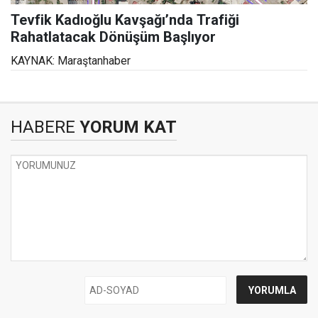
Tevfik Kadıoğlu Kavşağı’nda Trafiği
Rahatlatacak Dönüşüm Başlıyor
KAYNAK: Maraştanhaber
HABERE
YORUM KAT