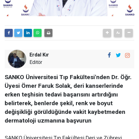
Erdal Kır
Editör
SANKO Üniversitesi Tıp Fakültesi'nden Dr. Öğr.
Üyesi Ömer Faruk Solak, deri kanserlerinde
erken teşhisin tedavi başarısını artırdığını
belirterek, benlerde şekil, renk ve boyut
değişikliği görüldüğünde vakit kaybetmeden
dermatoloji uzmanına başvurun
SANKO Üniversitesi Tıp Fakültesi Deri ve Zührevi