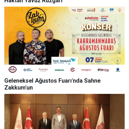
Haktan Yavuz Rüzgârı
Geleneksel Ağustos Fuarı'nda Sahne
Zakkum'un