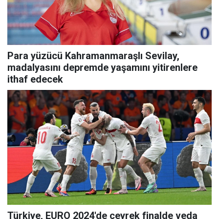
Para yüzücü Kahramanmaraşlı Sevilay,
madalyasını depremde yaşamını yitirenlere
ithaf edecek
Türkiye, EURO 2024'de çeyrek finalde veda