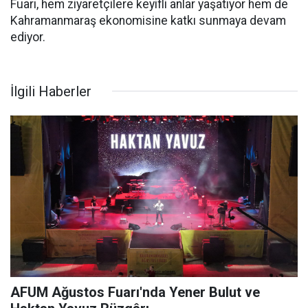
Fuarı, hem ziyaretçilere keyifli anlar yaşatıyor hem de
Kahramanmaraş ekonomisine katkı sunmaya devam
ediyor.
İlgili Haberler
AFUM Ağustos Fuarı'nda Yener Bulut ve