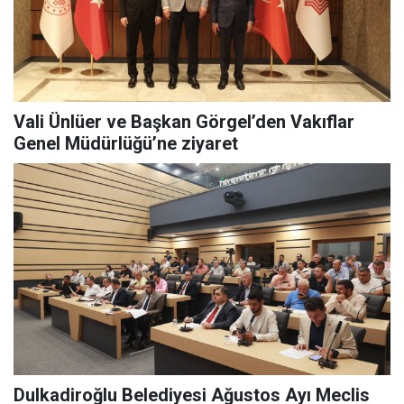
Vali Ünlüer ve Başkan Görgel’den Vakıflar
Genel Müdürlüğü’ne ziyaret
Dulkadiroğlu Belediyesi Ağustos Ayı Meclis