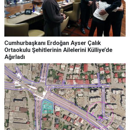
Cumhurbaşkanı Erdoğan Ayser Çalık
Ortaokulu Şehitlerinin Ailelerini Külliye’de
Ağırladı