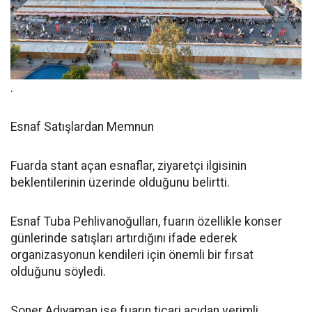
.
Esnaf Satışlardan Memnun
Fuarda stant açan esnaflar, ziyaretçi ilgisinin
beklentilerinin üzerinde olduğunu belirtti.
Esnaf Tuba Pehlivanoğulları, fuarın özellikle konser
günlerinde satışları artırdığını ifade ederek
organizasyonun kendileri için önemli bir fırsat
olduğunu söyledi.
Soner Adıyaman ise fuarın ticari açıdan verimli