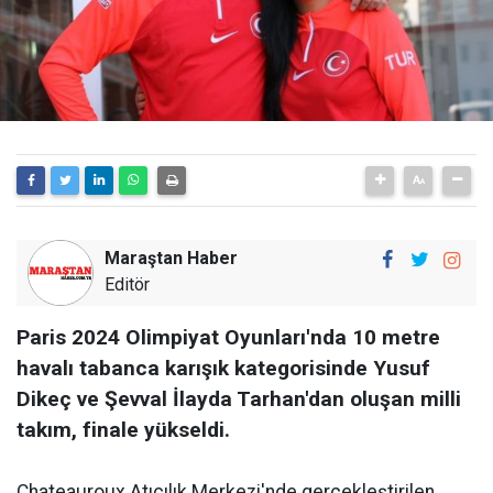
Maraştan Haber
Editör
Paris 2024 Olimpiyat Oyunları'nda 10 metre
havalı tabanca karışık kategorisinde Yusuf
Dikeç ve Şevval İlayda Tarhan'dan oluşan milli
takım, finale yükseldi.
Chateauroux Atıcılık Merkezi'nde gerçekleştirilen