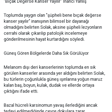
"Bıçak Değerse Kanser Yayılır" İnancı Yanlış
Toplumda yaygın olan "şüpheli bene bıçak değerse
kanser yayılır" inanışının bilimsel bir dayanağı
olmadığını belirten Solak, aksine şüpheli lezyonların
cerrahi olarak çıkarılıp patolojik incelemeye
gönderilmesinin hayat kurtardığını söyledi.
Güneş Gören Bölgelerde Daha Sık Görülüyor
Melanom dışı deri kanserlerinin toplumda en sık
görülen kanserler arasında yer aldığını belirten Solak,
bu türlerin çoğunlukla güneş ışınlarına yoğun maruz
kalan baş, boyun, kulak, dudak ve ellerde ortaya
çıktığını ifade etti.
Bazal hücreli karsinomun yavaş ilerlediğini ancak
tedavi edilmediğinde çevre dokulara zarar