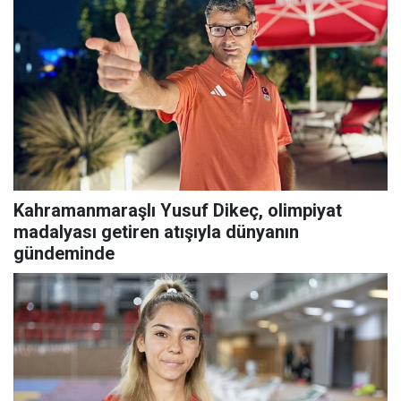
Kahramanmaraşlı Yusuf Dikeç, olimpiyat
madalyası getiren atışıyla dünyanın
gündeminde