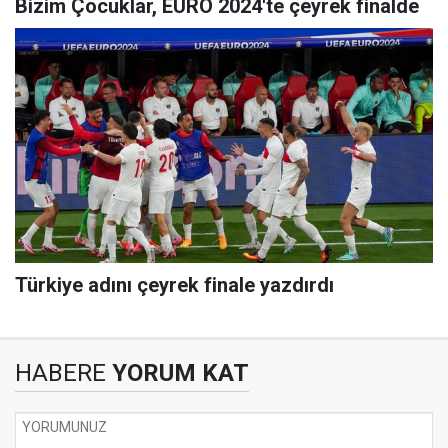
Bizim Çocuklar, EURO 2024'te çeyrek finalde
Türkiye adını çeyrek finale yazdırdı
HABERE
YORUM KAT