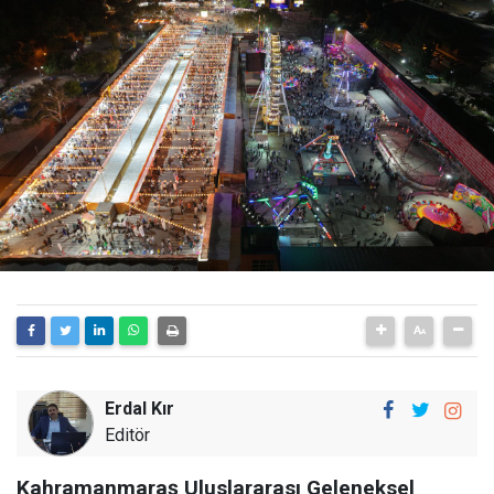
Erdal Kır
Editör
Kahramanmaraş Uluslararası Geleneksel