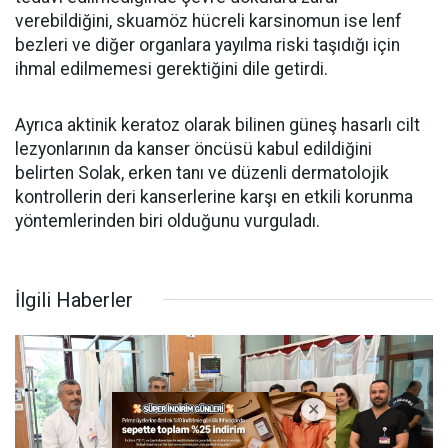
verebildiğini, skuamöz hücreli karsinomun ise lenf
bezleri ve diğer organlara yayılma riski taşıdığı için
ihmal edilmemesi gerektiğini dile getirdi.
Ayrıca aktinik keratoz olarak bilinen güneş hasarlı cilt
lezyonlarının da kanser öncüsü kabul edildiğini
belirten Solak, erken tanı ve düzenli dermatolojik
kontrollerin deri kanserlerine karşı en etkili korunma
yöntemlerinden biri olduğunu vurguladı.
İlgili Haberler