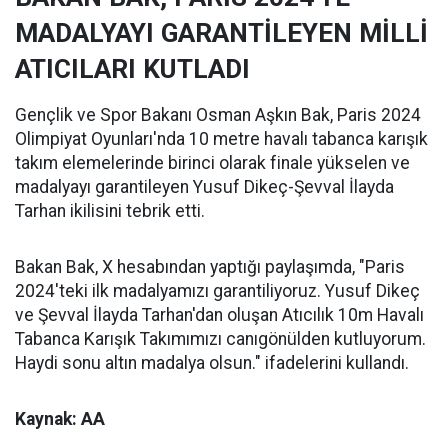
MADALYAYI GARANTİLEYEN MİLLİ
ATICILARI KUTLADI
Gençlik ve Spor Bakanı Osman Aşkın Bak, Paris 2024
Olimpiyat Oyunları'nda 10 metre havalı tabanca karışık
takım elemelerinde birinci olarak finale yükselen ve
madalyayı garantileyen Yusuf Dikeç-Şevval İlayda
Tarhan ikilisini tebrik etti.
Bakan Bak, X hesabından yaptığı paylaşımda, "Paris
2024'teki ilk madalyamızı garantiliyoruz. Yusuf Dikeç
ve Şevval İlayda Tarhan'dan oluşan Atıcılık 10m Havalı
Tabanca Karışık Takımımızı canıgönülden kutluyorum.
Haydi sonu altın madalya olsun." ifadelerini kullandı.
Kaynak: AA