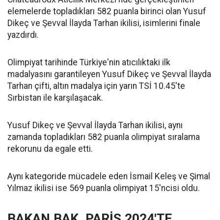
elemelerde topladıkları 582 puanla birinci olan Yusuf
Dikeç ve Şevval İlayda Tarhan ikilisi, isimlerini finale
yazdırdı.
Olimpiyat tarihinde Türkiye'nin atıcılıktaki ilk
madalyasını garantileyen Yusuf Dikeç ve Şevval İlayda
Tarhan çifti, altın madalya için yarın TSİ 10.45'te
Sırbistan ile karşılaşacak.
Yusuf Dikeç ve Şevval İlayda Tarhan ikilisi, aynı
zamanda topladıkları 582 puanla olimpiyat sıralama
rekorunu da egale etti.
Aynı kategoride mücadele eden İsmail Keleş ve Şimal
Yılmaz ikilisi ise 569 puanla olimpiyat 15'ncisi oldu.
BAKAN BAK, PARİS 2024'TE