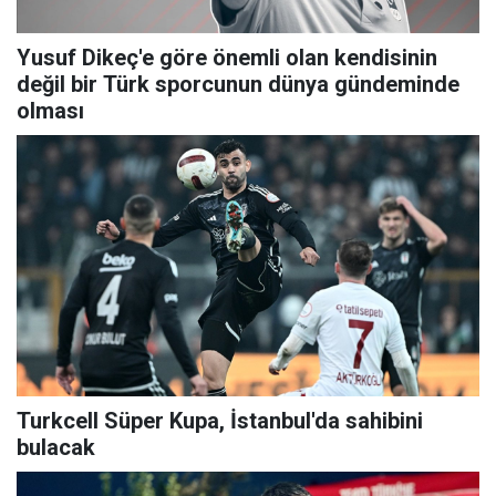
Yusuf Dikeç'e göre önemli olan kendisinin
değil bir Türk sporcunun dünya gündeminde
olması
Turkcell Süper Kupa, İstanbul'da sahibini
bulacak