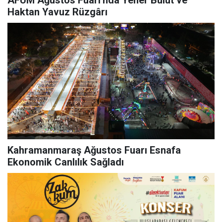
AFUM Ağustos Fuarı'nda Yener Bulut ve
Haktan Yavuz Rüzgârı
Kahramanmaraş Ağustos Fuarı Esnafa
Ekonomik Canlılık Sağladı