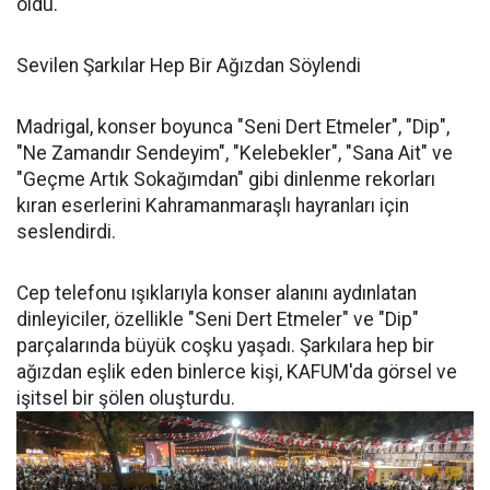
oldu.
Sevilen Şarkılar Hep Bir Ağızdan Söylendi
Madrigal, konser boyunca "Seni Dert Etmeler", "Dip",
"Ne Zamandır Sendeyim", "Kelebekler", "Sana Ait" ve
"Geçme Artık Sokağımdan" gibi dinlenme rekorları
kıran eserlerini Kahramanmaraşlı hayranları için
seslendirdi.
Cep telefonu ışıklarıyla konser alanını aydınlatan
dinleyiciler, özellikle "Seni Dert Etmeler" ve "Dip"
parçalarında büyük coşku yaşadı. Şarkılara hep bir
ağızdan eşlik eden binlerce kişi, KAFUM'da görsel ve
işitsel bir şölen oluşturdu.