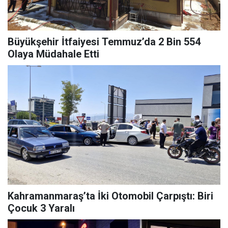
Büyükşehir İtfaiyesi Temmuz’da 2 Bin 554
Olaya Müdahale Etti
Kahramanmaraş’ta İki Otomobil Çarpıştı: Biri
Çocuk 3 Yaralı