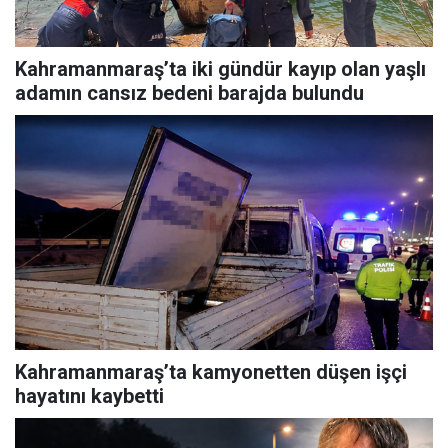
Kahramanmaraş’ta iki gündür kayıp olan yaşlı
adamın cansız bedeni barajda bulundu
Kahramanmaraş’ta kamyonetten düşen işçi
hayatını kaybetti