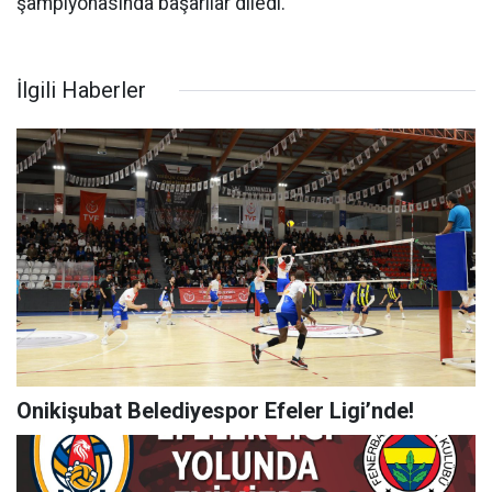
şampiyonasında başarılar diledi.
İlgili Haberler
Onikişubat Belediyespor Efeler Ligi’nde!