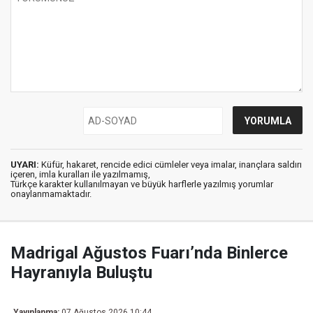
UYARI:
Küfür, hakaret, rencide edici cümleler veya imalar, inançlara saldırı
içeren, imla kuralları ile yazılmamış,
Türkçe karakter kullanılmayan ve büyük harflerle yazılmış yorumlar
onaylanmamaktadır.
Madrigal Ağustos Fuarı’nda Binlerce
Hayranıyla Buluştu
Yayınlanma:
07 Ağustos 2026 10:44