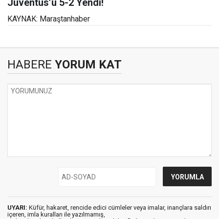
Juventus’u 5-2 Yendi!
KAYNAK: Maraştanhaber
HABERE
YORUM KAT
UYARI:
Küfür, hakaret, rencide edici cümleler veya imalar, inançlara saldırı
içeren, imla kuralları ile yazılmamış,