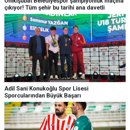
Onikişubat Belediyespor şampiyonluk maçına
çıkıyor! Tüm şehir bu tarihi ana davetli
Adil Sani Konukoğlu Spor Lisesi
Sporcularından Büyük Başarı