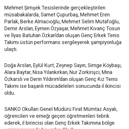
Mehmet Şimşek Tesislerinde gerçekleştirilen
müsabakalarda, Samet Çupurbaş, Mehmet Eren
Parlak, Berke Almacıoğlu, Mehmet Selim Mutafoğlu,
Demir Arslan, Eymen Özyaşar, Mehmet Kıvanç Tosun
ve İlyas Batuhan Özkan’dan oluşan Genç Erkek Tenis
Takımı üstün performans sergileyerek şampiyonluğa
ulaştı.
Doğa Arslan, Eylül Kurt, Zeynep Sayın, Simge Köybaşı,
Alara Baytar, Nisa Yılankırkan, Nur Zorkirişci, Mina
Özkarslı ve Derin Yıldırım’dan oluşan Genç Kız Tenis
Takımı ise başarılı mücadeleleri sonucunda il ikincisi
oldu.
SANKO Okulları Genel Müdürü Fırat Mümtaz Asyalı,
öğrencileri ve emeği geçen öğretmenleri tebrik
ederek, il birincisi olan Genç Erkek Takımına bölge