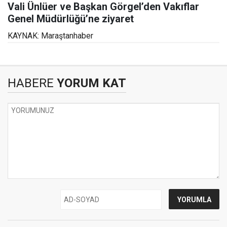
Vali Ünlüer ve Başkan Görgel’den Vakıflar
Genel Müdürlüğü’ne ziyaret
KAYNAK: Maraştanhaber
HABERE
YORUM KAT