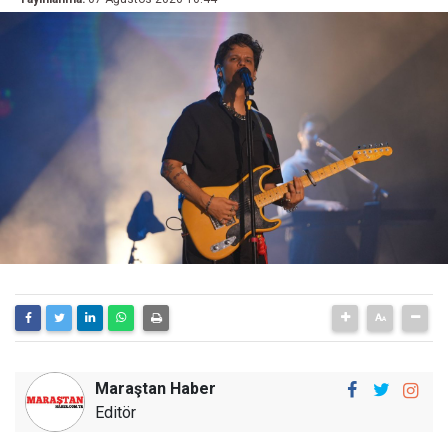
Maraştan Haber
Editör