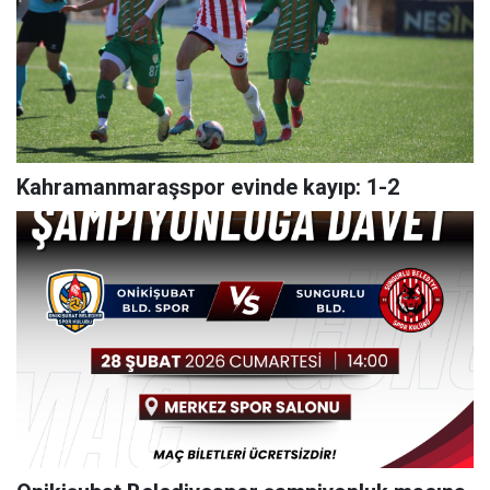
Kahramanmaraşspor evinde kayıp: 1-2