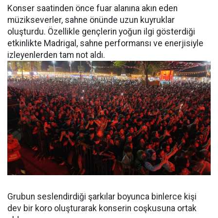
Konser saatinden önce fuar alanına akın eden
müzikseverler, sahne önünde uzun kuyruklar
oluşturdu. Özellikle gençlerin yoğun ilgi gösterdiği
etkinlikte Madrigal, sahne performansı ve enerjisiyle
izleyenlerden tam not aldı.
Grubun seslendirdiği şarkılar boyunca binlerce kişi
dev bir koro oluşturarak konserin coşkusuna ortak