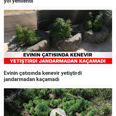
yol yenilendi
Evinin çatısında kenevir yetiştirdi
jandarmadan kaçamadı