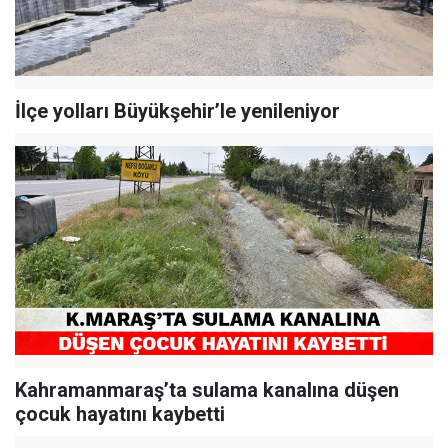
İlçe yolları Büyükşehir’le yenileniyor
Kahramanmaraş’ta sulama kanalına düşen
çocuk hayatını kaybetti