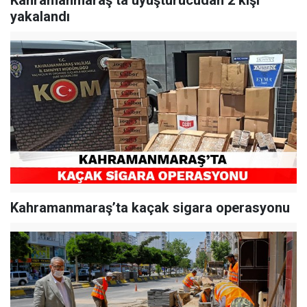
Kahramanmaraş’ta uyuşturucudan 2 kişi
yakalandı
Kahramanmaraş’ta kaçak sigara operasyonu