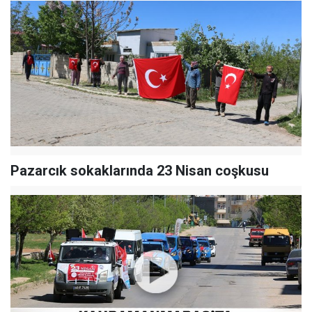
Pazarcık sokaklarında 23 Nisan coşkusu