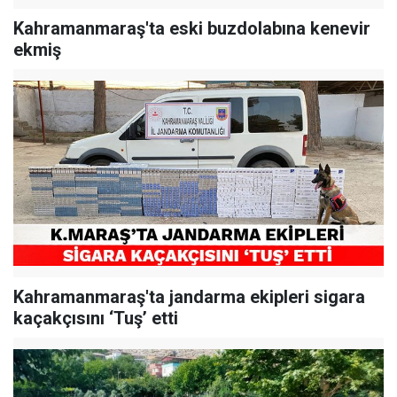
Kahramanmaraş'ta eski buzdolabına kenevir
ekmiş
Kahramanmaraş'ta jandarma ekipleri sigara
kaçakçısını ‘Tuş’ etti