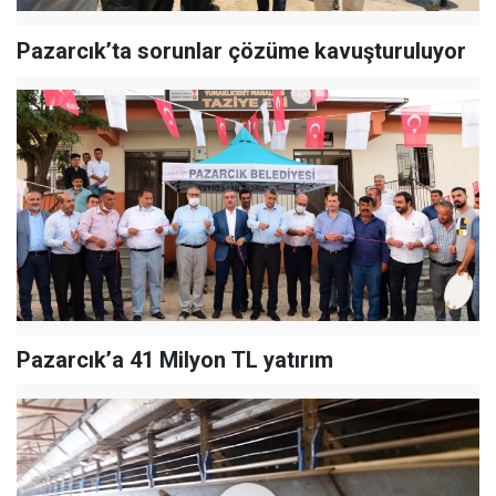
Pazarcık’ta sorunlar çözüme kavuşturuluyor
Pazarcık’a 41 Milyon TL yatırım