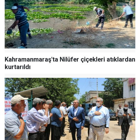
Kahramanmaraş'ta Nilüfer çiçekleri atıklardan
kurtarıldı