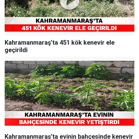
Kahramanmaraş’ta 451 kök kenevir ele
geçirildi
Kahramanmaraş’ta evinin bahçesinde kenevir