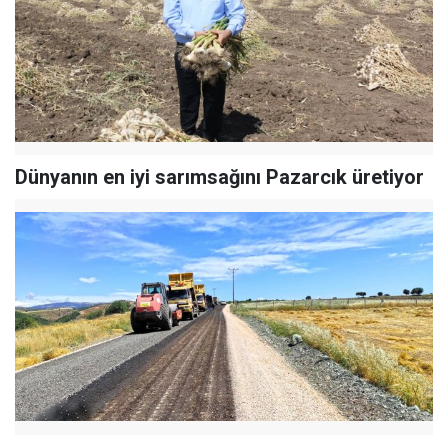
Dünyanın en iyi sarımsağını Pazarcık üretiyor