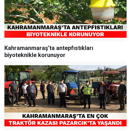
Kahramanmaraş’ta antepfıstıkları
biyoteknikle korunuyor