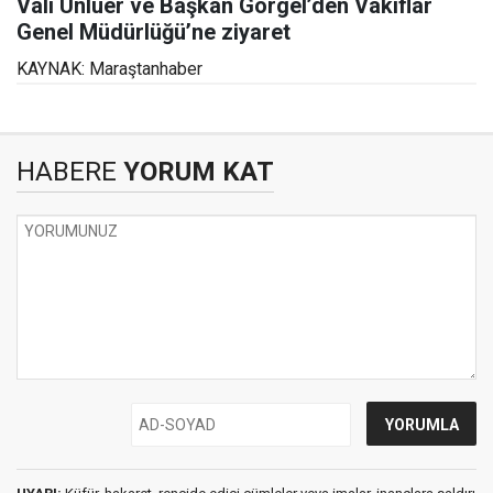
Vali Ünlüer ve Başkan Görgel’den Vakıflar
Genel Müdürlüğü’ne ziyaret
KAYNAK: Maraştanhaber
HABERE
YORUM KAT