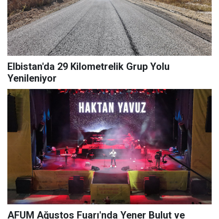
Elbistan'da 29 Kilometrelik Grup Yolu
Yenileniyor
AFUM Ağustos Fuarı'nda Yener Bulut ve