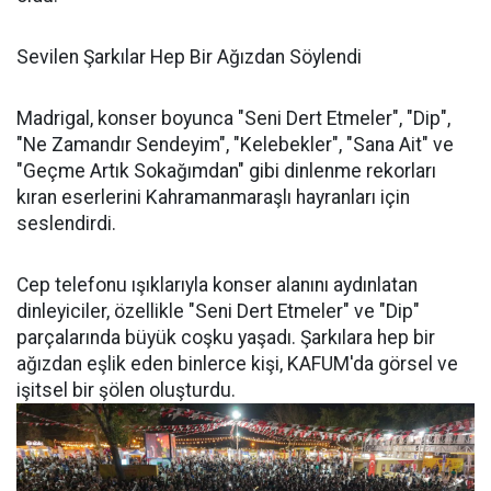
Sevilen Şarkılar Hep Bir Ağızdan Söylendi
Madrigal, konser boyunca "Seni Dert Etmeler", "Dip",
"Ne Zamandır Sendeyim", "Kelebekler", "Sana Ait" ve
"Geçme Artık Sokağımdan" gibi dinlenme rekorları
kıran eserlerini Kahramanmaraşlı hayranları için
seslendirdi.
Cep telefonu ışıklarıyla konser alanını aydınlatan
dinleyiciler, özellikle "Seni Dert Etmeler" ve "Dip"
parçalarında büyük coşku yaşadı. Şarkılara hep bir
ağızdan eşlik eden binlerce kişi, KAFUM'da görsel ve
işitsel bir şölen oluşturdu.