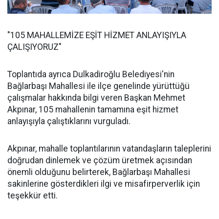
"105 MAHALLEMİZE EŞİT HİZMET ANLAYIŞIYLA
ÇALIŞIYORUZ"
Toplantıda ayrıca Dulkadiroğlu Belediyesi'nin
Bağlarbaşı Mahallesi ile ilçe genelinde yürüttüğü
çalışmalar hakkında bilgi veren Başkan Mehmet
Akpınar, 105 mahallenin tamamına eşit hizmet
anlayışıyla çalıştıklarını vurguladı.
Akpınar, mahalle toplantılarının vatandaşların taleplerini
doğrudan dinlemek ve çözüm üretmek açısından
önemli olduğunu belirterek, Bağlarbaşı Mahallesi
sakinlerine gösterdikleri ilgi ve misafirperverlik için
teşekkür etti.