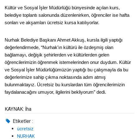
Kültür ve Sosyal İşler Müdürlüğü bünyesinde açılan kurs,
belediye toplantı salonunda düzenlenirken, öğrenciler ise hafta
sonları ve akşamları ücretsiz kursa katılıyorlar.
Nurhak Belediye Başkanı Ahmet Akkuş, kursla ilgili yaptığı
değerlendirmede, “Nurhak’ın kültürü ile özdeşmiş olan
bağlamayı, değişik şehirlerden ve kültürlerden gelen
öğrencilerimizin öğrenmek istemelerinden onur duydum. Kültür
ve Sosyal İşler Müdürlüğümüzün yaptığı bu çalışmayla da bu
değerlerimize sahip çıkma noktasında adım atmış
bulunmaktayız. Ücretsiz bu kurslardan tüm öğrencilerimizin
faydalanacağını umuyor, ilgilerini bekliyorum” dedi.
KAYNAK: İha
Etiketler :
ücretsiz
NURHAK