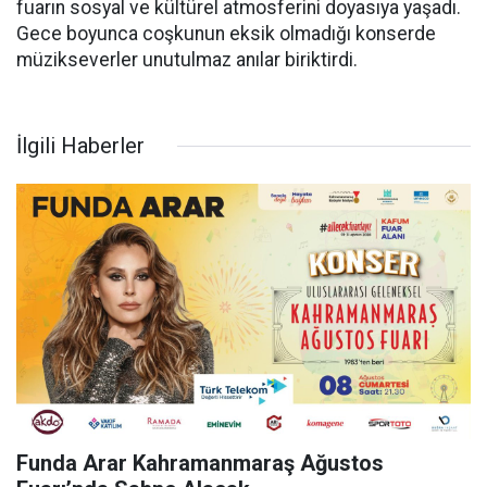
fuarın sosyal ve kültürel atmosferini doyasıya yaşadı.
Gece boyunca coşkunun eksik olmadığı konserde
müzikseverler unutulmaz anılar biriktirdi.
İlgili Haberler
Funda Arar Kahramanmaraş Ağustos