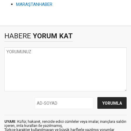
MARAŞTANHABER
HABERE
YORUM KAT
UYARI:
Küfür, hakaret, rencide edici cümleler veya imalar, inançlara saldırı
içeren, imla kuralları ile yazılmamış,
Türkçe karakter kullanılmayan ve büyük harflerle yazılmış yorumlar