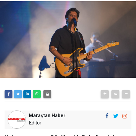
Maraştan Haber
Editör