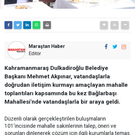
Maraştan Haber
Editör
Kahramanmaraş Dulkadiroğlu Belediye
Başkanı Mehmet Akpınar, vatandaşlarla
doğrudan iletişim kurmayı amaçlayan mahalle
toplantıları kapsamında bu kez Bağlarbaşı
Mahallesi'nde vatandaşlarla bir araya geldi.
Düzenli olarak gerçekleştirilen buluşmaların
101'incisinde mahalle sakinlerinin talep, öneri ve
sorunları dinlenerek çözüm için ilgili kurumlarla temas