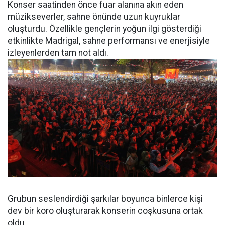
Konser saatinden önce fuar alanına akın eden
müzikseverler, sahne önünde uzun kuyruklar
oluşturdu. Özellikle gençlerin yoğun ilgi gösterdiği
etkinlikte Madrigal, sahne performansı ve enerjisiyle
izleyenlerden tam not aldı.
Grubun seslendirdiği şarkılar boyunca binlerce kişi
dev bir koro oluşturarak konserin coşkusuna ortak
oldu.