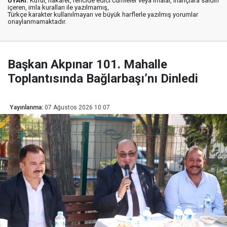
UYARI:
Küfür, hakaret, rencide edici cümleler veya imalar, inançlara saldırı
içeren, imla kuralları ile yazılmamış,
Türkçe karakter kullanılmayan ve büyük harflerle yazılmış yorumlar
onaylanmamaktadır.
Başkan Akpınar 101. Mahalle
Toplantısında Bağlarbaşı’nı Dinledi
Yayınlanma:
07 Ağustos 2026 10:07