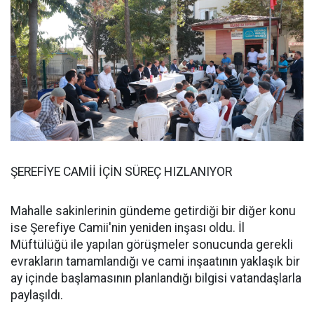
ŞEREFİYE CAMİİ İÇİN SÜREÇ HIZLANIYOR
Mahalle sakinlerinin gündeme getirdiği bir diğer konu
ise Şerefiye Camii'nin yeniden inşası oldu. İl
Müftülüğü ile yapılan görüşmeler sonucunda gerekli
evrakların tamamlandığı ve cami inşaatının yaklaşık bir
ay içinde başlamasının planlandığı bilgisi vatandaşlarla
paylaşıldı.