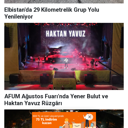
Elbistan'da 29 Kilometrelik Grup Yolu
Yenileniyor
AFUM Ağustos Fuarı'nda Yener Bulut ve
Haktan Yavuz Rüzgârı