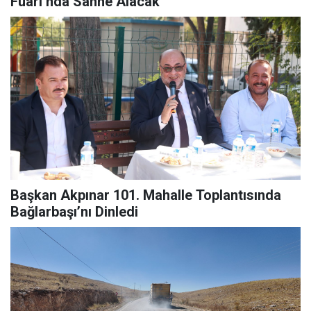
Fuarı’nda Sahne Alacak
Başkan Akpınar 101. Mahalle Toplantısında
Bağlarbaşı’nı Dinledi