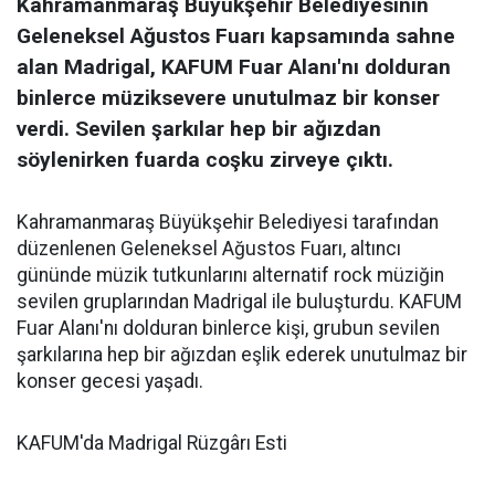
Kahramanmaraş Büyükşehir Belediyesinin
Geleneksel Ağustos Fuarı kapsamında sahne
alan Madrigal, KAFUM Fuar Alanı'nı dolduran
binlerce müziksevere unutulmaz bir konser
verdi. Sevilen şarkılar hep bir ağızdan
söylenirken fuarda coşku zirveye çıktı.
Kahramanmaraş Büyükşehir Belediyesi tarafından
düzenlenen Geleneksel Ağustos Fuarı, altıncı
gününde müzik tutkunlarını alternatif rock müziğin
sevilen gruplarından Madrigal ile buluşturdu. KAFUM
Fuar Alanı'nı dolduran binlerce kişi, grubun sevilen
şarkılarına hep bir ağızdan eşlik ederek unutulmaz bir
konser gecesi yaşadı.
KAFUM'da Madrigal Rüzgârı Esti