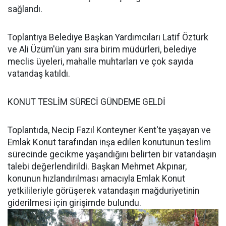
sağlandı.
Toplantıya Belediye Başkan Yardımcıları Latif Öztürk
ve Ali Üzüm'ün yanı sıra birim müdürleri, belediye
meclis üyeleri, mahalle muhtarları ve çok sayıda
vatandaş katıldı.
KONUT TESLİM SÜRECİ GÜNDEME GELDİ
Toplantıda, Necip Fazıl Konteyner Kent'te yaşayan ve
Emlak Konut tarafından inşa edilen konutunun teslim
sürecinde gecikme yaşandığını belirten bir vatandaşın
talebi değerlendirildi. Başkan Mehmet Akpınar,
konunun hızlandırılması amacıyla Emlak Konut
yetkilileriyle görüşerek vatandaşın mağduriyetinin
giderilmesi için girişimde bulundu.