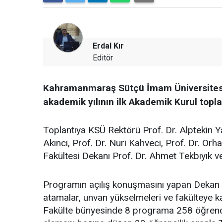
Erdal Kır
Editör
Kahramanmaraş Sütçü İmam Üniversitesi
akademik yılının ilk Akademik Kurul toplan
Toplantıya KSÜ Rektörü Prof. Dr. Alptekin Ya
Akıncı, Prof. Dr. Nuri Kahveci, Prof. Dr. Or
Fakültesi Dekanı Prof. Dr. Ahmet Tekbıyık v
Programın açılış konuşmasını yapan Dekan T
atamalar, unvan yükselmeleri ve fakülteye ka
Fakülte bünyesinde 8 programa 258 öğrencini