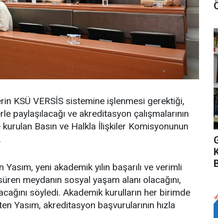
klerin KSÜ VERSİS sistemine işlenmesi gerektiği,
rle paylaşılacağı ve akreditasyon çalışmalarının
 kurulan Basın ve Halkla İlişkiler Komisyonunun
.
 Yasım, yeni akademik yılın başarılı ve verimli
süren meydanın sosyal yaşam alanı olacağını,
nacağını söyledi. Akademik kurulların her birimde
irten Yasım, akreditasyon başvurularının hızla