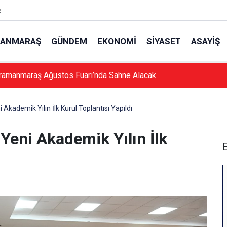
e
ANMARAŞ
GÜNDEM
EKONOMI
SIYASET
ASAYIŞ
ramanmaraş Ağustos Fuarı’nda Sahne Alacak
Akademik Yılın İlk Kurul Toplantısı Yapıldı
Yeni Akademik Yılın İlk