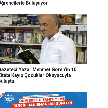
Öğrencilerle Buluşuyor
Gazeteci Yazar Mehmet Gören’in 10.
Kitabı Kayıp Çocuklar Okuyucuyla
Buluştu