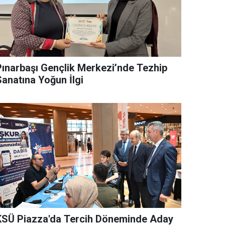
Pınarbaşı Gençlik Merkezi’nde Tezhip
Sanatına Yoğun İlgi
KSÜ Piazza'da Tercih Döneminde Aday