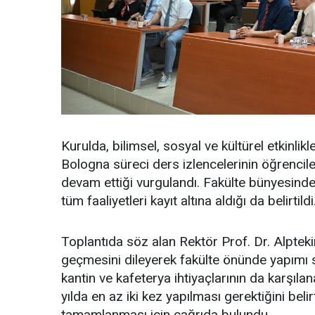
Kurulda, bilimsel, sosyal ve kültürel etkinli
Bologna süreci ders izlencelerinin öğrencile
devam ettiği vurgulandı. Fakülte bünyesinde
tüm faaliyetleri kayıt altına aldığı da belirtildi
Toplantıda söz alan Rektör Prof. Dr. Alptekin
geçmesini dileyerek fakülte önünde yapımı 
kantin ve kafeterya ihtiyaçlarının da karşıla
yılda en az iki kez yapılması gerektiğini bel
tamamlanması için çağrıda bulundu.