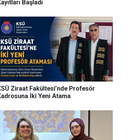
ayıtları Başladı
KSÜ Ziraat Fakültesi’nde Profesör
Kadrosuna İki Yeni Atama