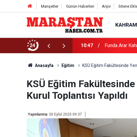
Manşetler
Günün Haberleri
Arşiv
Sitene Ekl
KAHRAM
24
10:47
Funda Arar Kah
Anasayfa
Eğitim
KSÜ Eğitim Fakültesinde Yeni 
KSÜ Eğitim Fakültesinde 
Kurul Toplantısı Yapıldı
Yayınlanma:
30 Eylül 2025 09:37