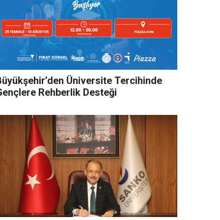
Büyükşehir’den Üniversite Tercihinde
Gençlere Rehberlik Desteği