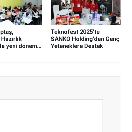
ptaş,
Teknofest 2025’te
 Hazırlık
SANKO Holding’den Genç
da yeni dönemi
Yeteneklere Destek