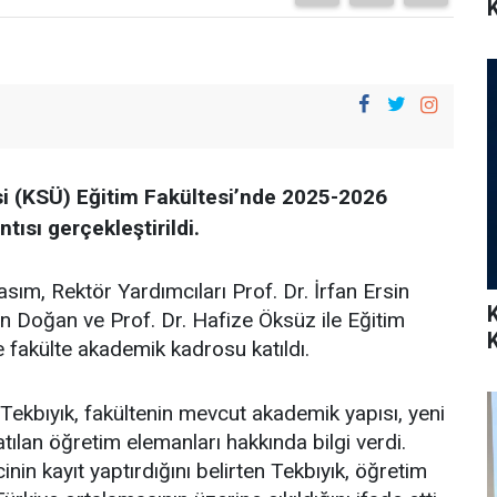
K
 (KSÜ) Eğitim Fakültesi’nde 2025-2026
tısı gerçekleştirildi.
sım, Rektör Yardımcıları Prof. Dr. İrfan Ersin
han Doğan ve Prof. Dr. Hafize Öksüz ile Eğitim
e fakülte akademik kadrosu katıldı.
ekbıyık, fakültenin mevcut akademik yapısı, yeni
tılan öğretim elemanları hakkında bilgi verdi.
n kayıt yaptırdığını belirten Tekbıyık, öğretim