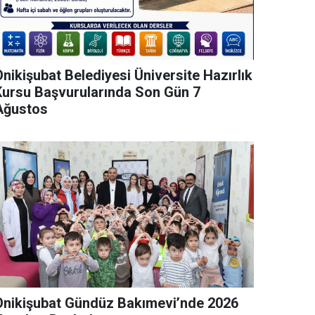
nikişubat Belediyesi Üniversite Hazırlık
Kursu Başvurularında Son Gün 7
Ağustos
Onikişubat Gündüz Bakımevi’nde 2026