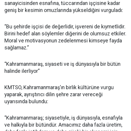
sanayicisinden esnafına, tüccarından işçisine kadar
geniş bir kesimin omuzlarında yükseldiğini vurguladı:
“Bu şehirde işçisi de değerlidir, işvereni de kıymetlidir.
Birini hedef alan söylemler diğerini de olumsuz etkiler.
Moral ve motivasyonun zedelenmesi kimseye fayda
sağlamaz.”
“Kahramanmaraş, siyaseti ve iş dünyasıyla bir bütün
halinde ilerliyor”
KMTSO, Kahramanmaraş’ın birlik kültürüne vurgu
yaparak, ayrıştırıcı dilin şehre zarar vereceği
uyarısında bulundu:
“Kahramanmaraş; siyasetiyle, iş dünyasıyla, esnafıyla
ve halkıyla bir bütündür. Amacımız daha fazla üretim,