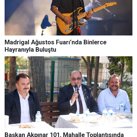
Madrigal Ağustos Fuarı’nda Binlerce
Hayranıyla Buluştu
Başkan Akpınar 101. Mahalle Toplantısında