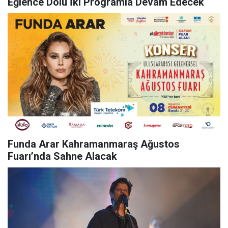
Eğlence Dolu İki Programla Devam Edecek
Funda Arar Kahramanmaraş Ağustos
Fuarı’nda Sahne Alacak