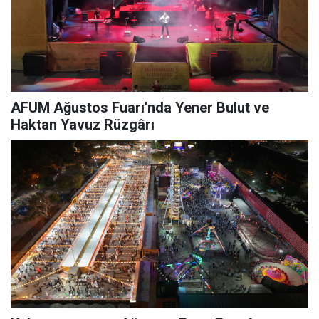
AFUM Ağustos Fuarı'nda Yener Bulut ve
Haktan Yavuz Rüzgârı