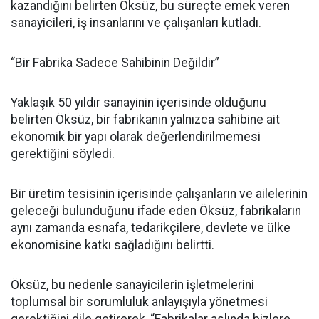
kazandığını belirten Öksüz, bu süreçte emek veren
sanayicileri, iş insanlarını ve çalışanları kutladı.
“Bir Fabrika Sadece Sahibinin Değildir”
Yaklaşık 50 yıldır sanayinin içerisinde olduğunu
belirten Öksüz, bir fabrikanın yalnızca sahibine ait
ekonomik bir yapı olarak değerlendirilmemesi
gerektiğini söyledi.
Bir üretim tesisinin içerisinde çalışanların ve ailelerinin
geleceği bulunduğunu ifade eden Öksüz, fabrikaların
aynı zamanda esnafa, tedarikçilere, devlete ve ülke
ekonomisine katkı sağladığını belirtti.
Öksüz, bu nedenle sanayicilerin işletmelerini
toplumsal bir sorumluluk anlayışıyla yönetmesi
gerektiğini dile getirerek, “Fabrikalar aslında bizlere