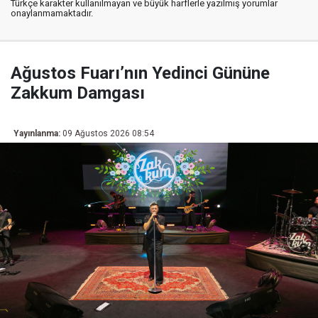
Türkçe karakter kullanılmayan ve büyük harflerle yazılmış yorumlar
onaylanmamaktadır.
Ağustos Fuarı’nın Yedinci Gününe
Zakkum Damgası
Yayınlanma:
09 Ağustos 2026 08:54