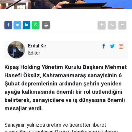
Erdal Kır
Editör
Kipaş Holding Yönetim Kurulu Başkanı Mehmet
Hanefi Öksüz, Kahramanmaraş sanayisinin 6
Şubat depremlerinin ardından şehrin yeniden
ayağa kalkmasında önemli bir rol üstlendiğini
belirterek, sanayicilere ve iş dünyasına önemli
mesajlar verdi.
Sanayinin yalnızca üretim ve ticaretten ibaret
olmadığını vurgulayan Öksüz, fabrikaların yüzlerce