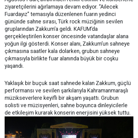
ziyaretçilerini ağırlamaya devam ediyor. “Ailecek
Fuardayız” temasıyla düzenlenen fuarın yedinci
gününde sahne sırası, Türk rock müziğinin sevilen
gruplarından Zakkum’a geldi. KAFUM’da
gerçekleştirilen konser öncesinde vatandaşlar alana
yoğun ilgi gösterdi. Konser alanı, Zakkum’un sahneye
çıkmasına saatler kala dolarken, grubun sahneye
çıkmasıyla birlikte fuar alanında büyük bir coşku
yaşandı.
Yaklaşık bir buçuk saat sahnede kalan Zakkum, güçlü
performansı ve sevilen şarkılarıyla Kahramanmaraşlı
müzikseverlere keyifli bir akşam yaşattı. Grubun
solisti ve müzisyenleri, sahne boyunca dinleyicilerle
de etkileşim kurarak konserin enerjisini yüksek tuttu.