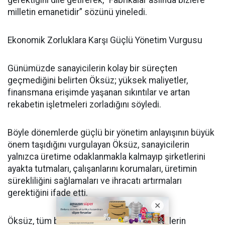
milletin emanetidir” sözünü yineledi.
Ekonomik Zorluklara Karşı Güçlü Yönetim Vurgusu
Günümüzde sanayicilerin kolay bir süreçten
geçmediğini belirten Öksüz; yüksek maliyetler,
finansmana erişimde yaşanan sıkıntılar ve artan
rekabetin işletmeleri zorladığını söyledi.
Böyle dönemlerde güçlü bir yönetim anlayışının büyük
önem taşıdığını vurgulayan Öksüz, sanayicilerin
yalnızca üretime odaklanmakla kalmayıp şirketlerini
ayakta tutmaları, çalışanlarını korumaları, üretimin
sürekliliğini sağlamaları ve ihracatı artırmaları
gerektiğini ifade etti.
Öksüz, tüm bu zorluklara rağmen sanayicilerin