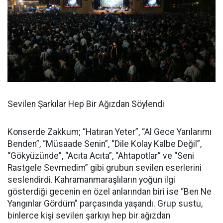
Sevilen Şarkılar Hep Bir Ağızdan Söylendi
Konserde Zakkum; “Hatıran Yeter”, “Al Gece Yarılarımı
Benden”, “Müsaade Senin”, “Dile Kolay Kalbe Değil”,
“Gökyüzünde”, “Acıta Acıta”, “Ahtapotlar” ve “Seni
Rastgele Sevmedim” gibi grubun sevilen eserlerini
seslendirdi. Kahramanmaraşlıların yoğun ilgi
gösterdiği gecenin en özel anlarından biri ise “Ben Ne
Yangınlar Gördüm” parçasında yaşandı. Grup sustu,
binlerce kişi sevilen şarkıyı hep bir ağızdan