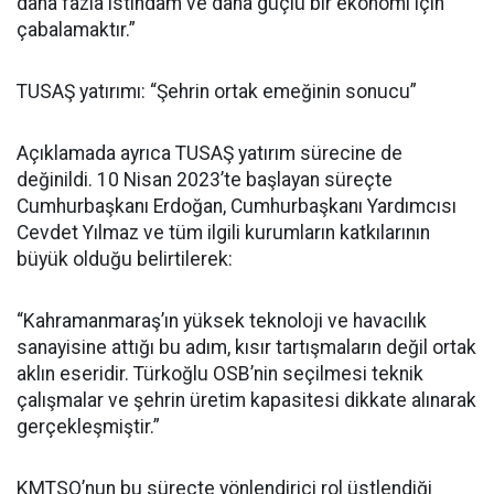
daha fazla istihdam ve daha güçlü bir ekonomi için
çabalamaktır.”
TUSAŞ yatırımı: “Şehrin ortak emeğinin sonucu”
Açıklamada ayrıca TUSAŞ yatırım sürecine de
değinildi. 10 Nisan 2023’te başlayan süreçte
Cumhurbaşkanı Erdoğan, Cumhurbaşkanı Yardımcısı
Cevdet Yılmaz ve tüm ilgili kurumların katkılarının
büyük olduğu belirtilerek:
“Kahramanmaraş’ın yüksek teknoloji ve havacılık
sanayisine attığı bu adım, kısır tartışmaların değil ortak
aklın eseridir. Türkoğlu OSB’nin seçilmesi teknik
çalışmalar ve şehrin üretim kapasitesi dikkate alınarak
gerçekleşmiştir.”
KMTSO’nun bu süreçte yönlendirici rol üstlendiği