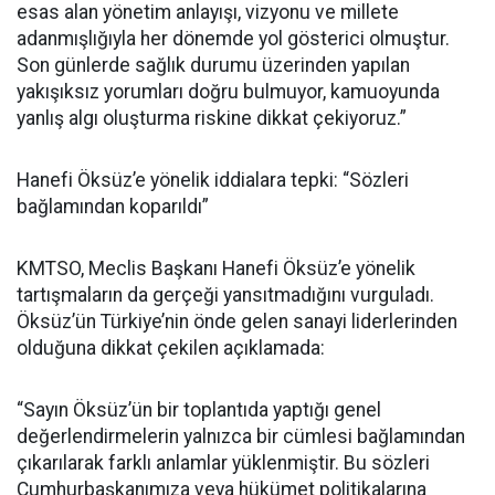
esas alan yönetim anlayışı, vizyonu ve millete
adanmışlığıyla her dönemde yol gösterici olmuştur.
Son günlerde sağlık durumu üzerinden yapılan
yakışıksız yorumları doğru bulmuyor, kamuoyunda
yanlış algı oluşturma riskine dikkat çekiyoruz.”
Hanefi Öksüz’e yönelik iddialara tepki: “Sözleri
bağlamından koparıldı”
KMTSO, Meclis Başkanı Hanefi Öksüz’e yönelik
tartışmaların da gerçeği yansıtmadığını vurguladı.
Öksüz’ün Türkiye’nin önde gelen sanayi liderlerinden
olduğuna dikkat çekilen açıklamada:
“Sayın Öksüz’ün bir toplantıda yaptığı genel
değerlendirmelerin yalnızca bir cümlesi bağlamından
çıkarılarak farklı anlamlar yüklenmiştir. Bu sözleri
Cumhurbaşkanımıza veya hükümet politikalarına