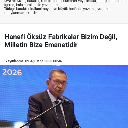
UYARI:
Küfür, hakaret, rencide edici cümleler veya imalar, inançlara saldırı
içeren, imla kuralları ile yazılmamış,
Türkçe karakter kullanılmayan ve büyük harflerle yazılmış yorumlar
onaylanmamaktadır.
Hanefi Öksüz Fabrikalar Bizim Değil,
Milletin Bize Emanetidir
Yayınlanma:
09 Ağustos 2026 08:46