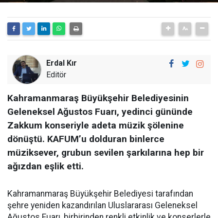
Erdal Kır
Editör
Kahramanmaraş Büyükşehir Belediyesinin
Geleneksel Ağustos Fuarı, yedinci gününde
Zakkum konseriyle adeta müzik şölenine
dönüştü. KAFUM’u dolduran binlerce
müziksever, grubun sevilen şarkılarına hep bir
ağızdan eşlik etti.
Kahramanmaraş Büyükşehir Belediyesi tarafından
şehre yeniden kazandırılan Uluslararası Geleneksel
Ağustos Fuarı, birbirinden renkli etkinlik ve konserlerle