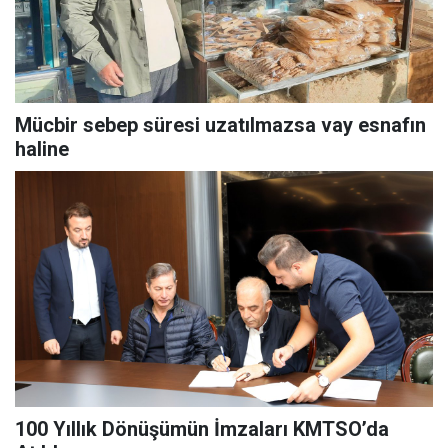
Mücbir sebep süresi uzatılmazsa vay esnafın
haline
100 Yıllık Dönüşümün İmzaları KMTSO’da