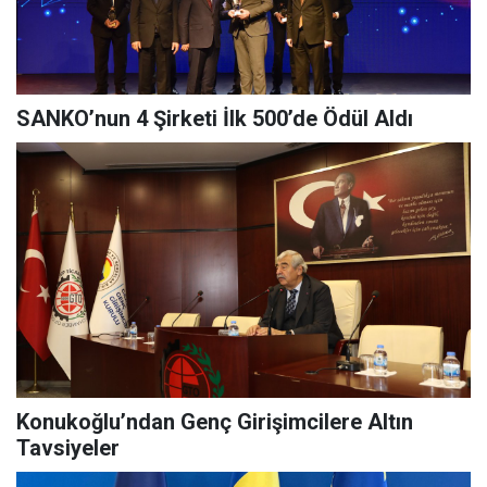
SANKO’nun 4 Şirketi İlk 500’de Ödül Aldı
Konukoğlu’ndan Genç Girişimcilere Altın
Tavsiyeler