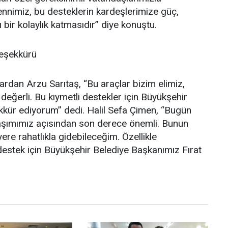
nimiz, bu desteklerin kardeşlerimize güç,
 bir kolaylık katmasıdır” diye konuştu.
Teşekkürü
dan Arzu Sarıtaş, “Bu araçlar bizim elimiz,
değerli. Bu kıymetli destekler için Büyükşehir
kür ediyorum” dedi. Halil Sefa Çimen, “Bugün
ulaşımımız açısından son derece önemli. Bunun
re rahatlıkla gidebileceğim. Özellikle
estek için Büyükşehir Belediye Başkanımız Fırat