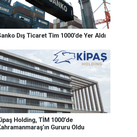
Sanko Dış Ticaret Tim 1000’de Yer Aldı
Kipaş Holding, TİM 1000’de
Kahramanmaraş’ın Gururu Oldu