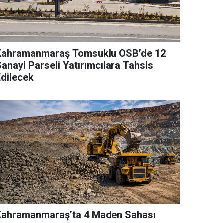
Kahramanmaraş Tomsuklu OSB’de 12
Sanayi Parseli Yatırımcılara Tahsis
Edilecek
Kahramanmaraş’ta 4 Maden Sahası