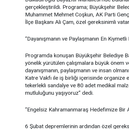
gerçekleştirildi. Programa; Büyükşehir Bele
Muhammet Mehmet Coşkun, AK Parti Gençlik 
İlçe Başkanı Ali Çam, özel gereksinimli vatand
“Dayanışmanın ve Paylaşmanın En Kıymetli H
Programda konuşan Büyükşehir Belediye Başk
yönelik yürütülen çalışmalara büyük önem ve
dayanışmanın, paylaşmanın ve insan olmanın e
Katre Vakfı ile iş birliği içerisinde organize
tekerlekli sandalye ve 80 adet medikal malz
mutluluğunu yaşıyoruz” dedi.
“Engelsiz Kahramanmaraş Hedefimize Bir 
6 Şubat depremlerinin ardından özel gereksin