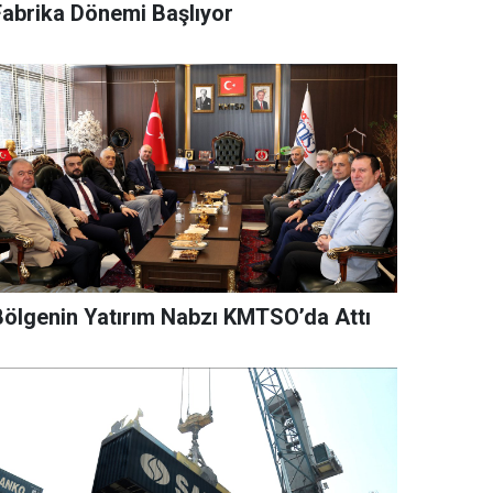
Fabrika Dönemi Başlıyor
Bölgenin Yatırım Nabzı KMTSO’da Attı