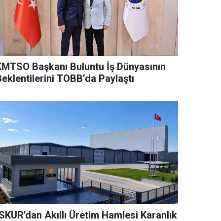
KMTSO Başkanı Buluntu İş Dünyasının
Beklentilerini TOBB’da Paylaştı
İSKUR'dan Akıllı Üretim Hamlesi Karanlık