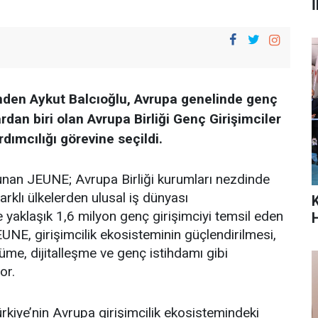
İ
inden Aykut Balcıoğlu, Avrupa genelinde genç
rdan biri olan Avrupa Birliği Genç Girişimciler
mcılığı görevine seçildi.
lunan JEUNE; Avrupa Birliği kurumları nezdinde
arklı ülkelerden ulusal iş dünyası
 yaklaşık 1,6 milyon genç girişimciyi temsil eden
JEUNE, girişimcilik ekosisteminin güçlendirilmesi,
üme, dijitalleşme ve genç istihdamı gibi
or.
rkiye’nin Avrupa girişimcilik ekosistemindeki