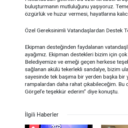
buluşturmanın mutluluğunu yaşıyoruz. Temen
özgürlük ve huzur vermesi, hayatlarına kalıcı
Özel Gereksinimli Vatandaşlardan Destek 
Ekipman desteğinden faydalanan vatandaşlar
ayağımız. Ekipman destekleri bizim için çok 
Belediyemize ve emeği geçen herkese teşek
sağlanan akülü tekerlekli sandalye, bizim 
sayesinde tek başıma bir yerden başka bir ye
rampalardan daha rahat çıkabileceğim. Bu d
Görgel’e teşekkür ederim” diye konuştu.
İlgili Haberler