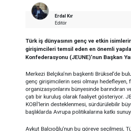
Erdal Kır
Editör
Türk iş dünyasının genç ve etkin isimler
girişimcileri temsil eden en önemli yapıla
Konfederasyonu (JEUNE)’nun Başkan Yardı
Merkezi Belçika’nın başkenti Brüksel’de bu
genç girişimcilerin sesi olmayı hedefleyen, f
organizasyonlarını bünyesinde barındıran ve
çatı bir kuruluş olarak faaliyet gösteriyor. 
KOBİ’lerin desteklenmesi, sürdürülebilir büy
başlıklarda Avrupa politikalarına katkı sunuy
Aykut Balcıoğlu’nun bu göreve seçilmesi, Tü