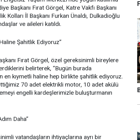
diye Başkanı Fırat Görgel, Katre Vakfı Başkanı
Kolları İl Başkanı Furkan Ünaldı, Dulkadioğlu
aşlar ve aileleri katıldı.
aline Şahitlik Ediyoruz”
anı Fırat Görgel, özel gereksinimli bireylere
rdiklerini belirterek, “Bugün burada
n kıymetli haline hep birlikte şahitlik ediyoruz.
 ettiğimiz 70 adet elektrikli motor, 10 adet akülü
emeyi engelli kardeşlerimizle buluşturmanın
Adım Daha”
imli vatandaşların ihtiyaçlarına ayrı bir