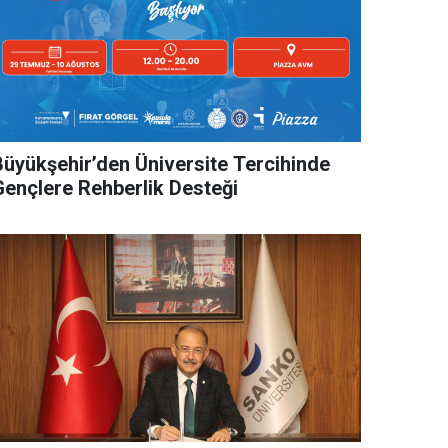
Büyükşehir’den Üniversite Tercihinde
Gençlere Rehberlik Desteği