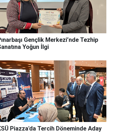
Pınarbaşı Gençlik Merkezi’nde Tezhip
Sanatına Yoğun İlgi
KSÜ Piazza'da Tercih Döneminde Aday