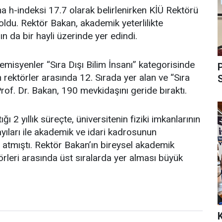
a h-indeksi 17.7 olarak belirlenirken KİÜ Rektörü
 oldu. Rektör Bakan, akademik yeterlilikte
ın da bir hayli üzerinde yer edindi.
misyenler “Sıra Dışı Bilim İnsanı” kategorisinde
m rektörler arasında 12. Sırada yer alan ve “Sıra
rof. Dr. Bakan, 190 mevkidaşını geride bıraktı.
 2 yıllık süreçte, üniversitenin fiziki imkanlarının
yıları ile akademik ve idari kadrosunun
atmıştı. Rektör Bakan’ın bireysel akademik
ktörleri arasında üst sıralarda yer alması büyük