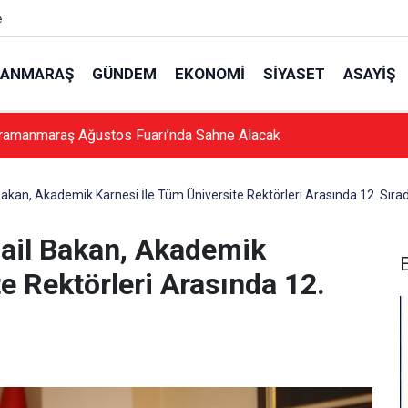
e
ANMARAŞ
GÜNDEM
EKONOMI
SIYASET
ASAYIŞ
ramanmaraş Ağustos Fuarı’nda Sahne Alacak
 Bakan, Akademik Karnesi İle Tüm Üniversite Rektörleri Arasında 12. Sırad
mail Bakan, Akademik
e Rektörleri Arasında 12.