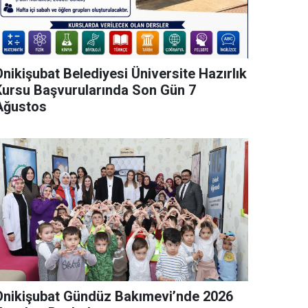
nikişubat Belediyesi Üniversite Hazırlık
Kursu Başvurularında Son Gün 7
Ağustos
Onikişubat Gündüz Bakımevi’nde 2026