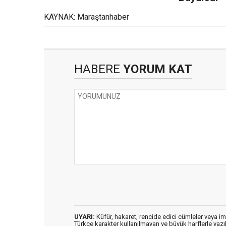
KAYNAK: Maraştanhaber
HABERE
YORUM KAT
UYARI:
Küfür, hakaret, rencide edici cümleler veya imal
Türkçe karakter kullanılmayan ve büyük harflerle ya