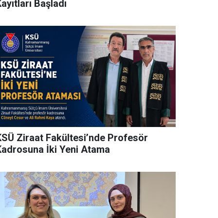
ayıtları Başladı
KSÜ Ziraat Fakültesi’nde Profesör
Kadrosuna İki Yeni Atama