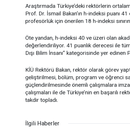
Araştırmada Türkiye’deki rektörlerin ortalam
Prof. Dr. İsmail Bakan’ın h-indeksi puanı 41
profesörlük için önerilen 18 h-indeksi sınırın
Öte yandan, h-indeksi 40 ve üzeri olan akade
değerlendiriliyor. 41 puanlık derecesi ile tü
Dışı Bilim İnsanı” kategorisinde yer edinen P
KİÜ Rektörü Bakan, rektör olarak görev yaptığı
geliştirilmesi, bölüm, program ve öğrenci sa
güçlendirilmesinde önemli çalışmalara imza 
çalışmaları ile de Türkiye’nin en başarılı re
takdir topladı.
İlgili Haberler