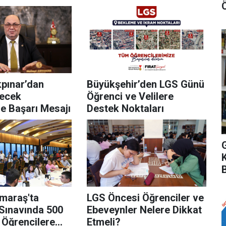
pınar’dan
Büyükşehir’den LGS Günü
recek
Öğrenci ve Velilere
e Başarı Mesajı
Destek Noktaları
maraş'ta
LGS Öncesi Öğrenciler ve
 Sınavında 500
Ebeveynler Nelere Dikkat
 Öğrencilere
Etmeli?