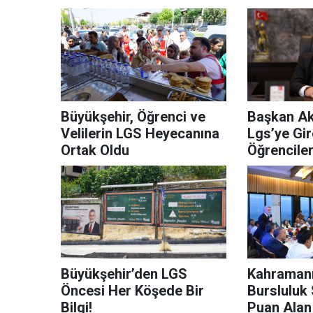
Büyükşehir, Öğrenci ve
Başkan Ak
Velilerin LGS Heyecanına
Lgs’ye Gi
Ortak Oldu
Öğrenciler
Büyükşehir’den LGS
Kahraman
Öncesi Her Köşede Bir
Bursluluk
Bilgi!
Puan Alan