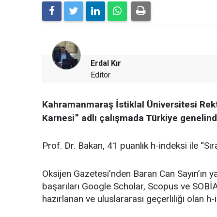
Erdal Kır
Editör
Kahramanmaraş İstiklal Üniversitesi Rektö
Karnesi” adlı çalışmada Türkiye genelinde
Prof. Dr. Bakan, 41 puanlık h-indeksi ile “Sıra
Oksijen Gazetesi’nden Baran Can Sayın’ın ya
başarıları Google Scholar, Scopus ve SOBİAD g
hazırlanan ve uluslararası geçerliliği olan h-i