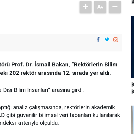
K
rü Prof. Dr. İsmail Bakan, “Rektörlerin Bilim
ki 202 rektör arasında 12. sırada yer aldı.
 Dışı Bilim İnsanları” arasına girdi.
ptığı analiz çalışmasında, rektörlerin akademik
ibi güvenilir bilimsel veri tabanları kullanılarak
ndeksi kriteriyle ölçüldü.