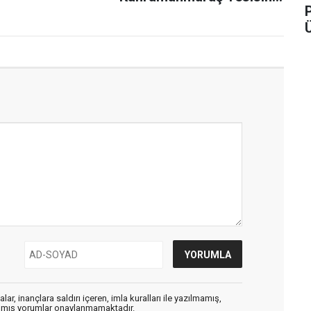
Teknik Çıkarma
ar, inançlara saldırı içeren, imla kuralları ile yazılmamış,
zılmış yorumlar onaylanmamaktadır.