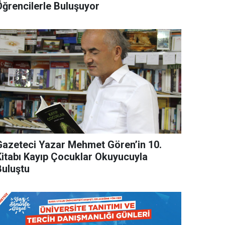
Öğrencilerle Buluşuyor
Gazeteci Yazar Mehmet Gören’in 10.
Kitabı Kayıp Çocuklar Okuyucuyla
Buluştu