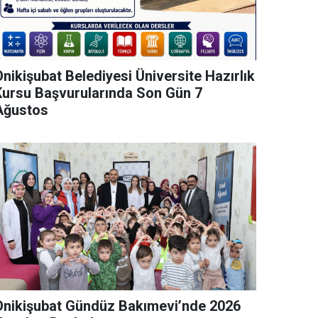
nikişubat Belediyesi Üniversite Hazırlık
Kursu Başvurularında Son Gün 7
Ağustos
Onikişubat Gündüz Bakımevi’nde 2026