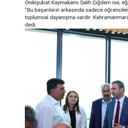
Onikişubat Kaymakamı Salih Çiğdem ise, eğ
“Bu başarıların arkasında sadece öğrenciler 
toplumsal dayanışma vardır. Kahramanmaraş 
dedi.