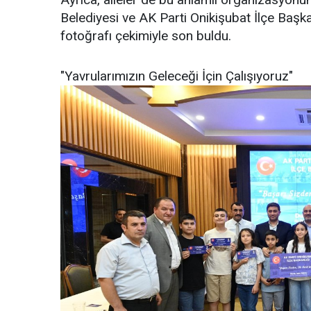
Belediyesi ve AK Parti Onikişubat İlçe Başkanlı
fotoğrafı çekimiyle son buldu.
"Yavrularımızın Geleceği İçin Çalışıyoruz"