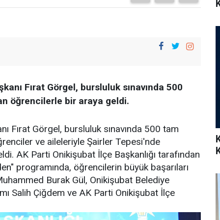
K
anı Fırat Görgel, bursluluk sınavında 500
 öğrencilerle bir araya geldi.
 Fırat Görgel, bursluluk sınavında 500 tam
enciler ve aileleriyle Şairler Tepesi'nde
eldi. AK Parti Onikişubat İlçe Başkanlığı tarafından
den" programında, öğrencilerin büyük başarıları
anı Muhammed Burak Gül, Onikişubat Belediye
ı Salih Çiğdem ve AK Parti Onikişubat İlçe