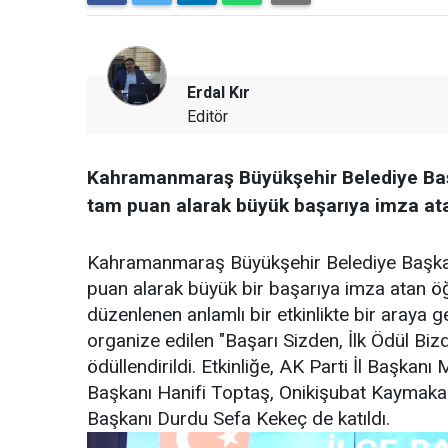
Erdal Kır
Editör
Kahramanmaraş Büyükşehir Belediye Başk
tam puan alarak büyük başarıya imza atan
Kahramanmaraş Büyükşehir Belediye Başkanı
puan alarak büyük bir başarıya imza atan öğr
düzenlenen anlamlı bir etkinlikte bir araya g
organize edilen "Başarı Sizden, İlk Ödül Biz
ödüllendirildi. Etkinliğe, AK Parti İl Başk
Başkanı Hanifi Toptaş, Onikişubat Kaymakam
Başkanı Durdu Sefa Kekeç de katıldı.