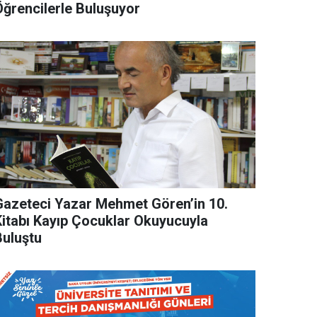
Öğrencilerle Buluşuyor
Gazeteci Yazar Mehmet Gören’in 10.
Kitabı Kayıp Çocuklar Okuyucuyla
Buluştu