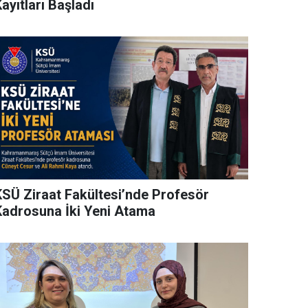
ayıtları Başladı
KSÜ Ziraat Fakültesi’nde Profesör
Kadrosuna İki Yeni Atama