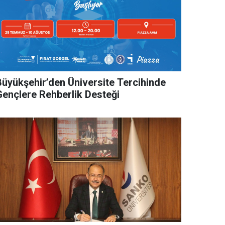
Büyükşehir’den Üniversite Tercihinde
Gençlere Rehberlik Desteği