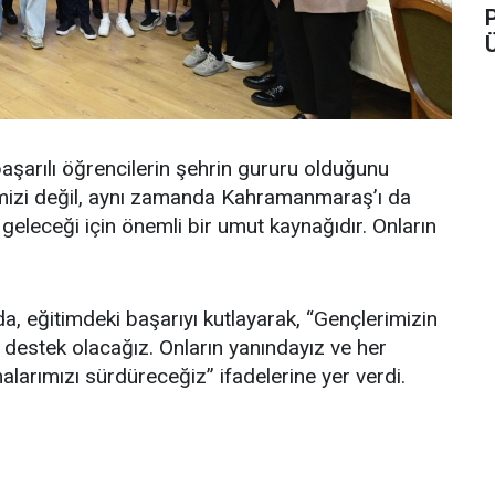
şarılı öğrencilerin şehrin gururu olduğunu
rimizi değil, aynı zamanda Kahramanmaraş’ı da
 geleceği için önemli bir umut kaynağıdır. Onların
a, eğitimdeki başarıyı kutlayarak, “Gençlerimizin
n destek olacağız. Onların yanındayız ve her
arımızı sürdüreceğiz” ifadelerine yer verdi.