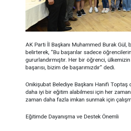
AK Parti İl Başkanı Muhammed Burak Gül, ba
belirterek, “Bu başarılar sadece öğrencile
gururlandırmıştır. Her bir öğrenci, ülkemizin
başarısı, bizim de başarımızdır” dedi.
Onikişubat Belediye Başkanı Hanifi Toptaş d
daha iyi bir eğitim alabilmesi için her zama
zaman daha fazla imkan sunmak için çalışmal
Eğitimde Dayanışma ve Destek Önemli