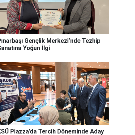
Pınarbaşı Gençlik Merkezi’nde Tezhip
Sanatına Yoğun İlgi
KSÜ Piazza'da Tercih Döneminde Aday