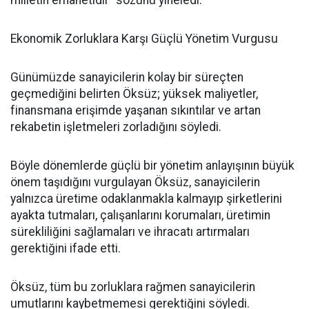
milletin emanetidir” sözünü yineledi.
Ekonomik Zorluklara Karşı Güçlü Yönetim Vurgusu
Günümüzde sanayicilerin kolay bir süreçten
geçmediğini belirten Öksüz; yüksek maliyetler,
finansmana erişimde yaşanan sıkıntılar ve artan
rekabetin işletmeleri zorladığını söyledi.
Böyle dönemlerde güçlü bir yönetim anlayışının büyük
önem taşıdığını vurgulayan Öksüz, sanayicilerin
yalnızca üretime odaklanmakla kalmayıp şirketlerini
ayakta tutmaları, çalışanlarını korumaları, üretimin
sürekliliğini sağlamaları ve ihracatı artırmaları
gerektiğini ifade etti.
Öksüz, tüm bu zorluklara rağmen sanayicilerin
umutlarını kaybetmemesi gerektiğini söyledi.