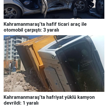
Kahramanmaraş’ta hafif ticari araç ile
otomobil çarpıştı: 3 yaralı
Kahramanmaraş’ta hafriyat yüklü kamyon
devrildi: 1 yaralı