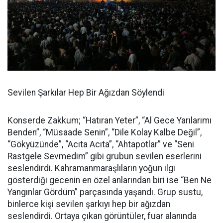
Sevilen Şarkılar Hep Bir Ağızdan Söylendi
Konserde Zakkum; “Hatıran Yeter”, “Al Gece Yarılarımı
Benden”, “Müsaade Senin”, “Dile Kolay Kalbe Değil”,
“Gökyüzünde”, “Acıta Acıta”, “Ahtapotlar” ve “Seni
Rastgele Sevmedim” gibi grubun sevilen eserlerini
seslendirdi. Kahramanmaraşlıların yoğun ilgi
gösterdiği gecenin en özel anlarından biri ise “Ben Ne
Yangınlar Gördüm” parçasında yaşandı. Grup sustu,
binlerce kişi sevilen şarkıyı hep bir ağızdan
seslendirdi. Ortaya çıkan görüntüler, fuar alanında