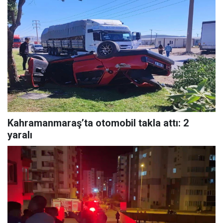
Kahramanmaraş’ta otomobil takla attı: 2
yaralı