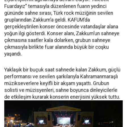
Fuardayız” temasıyla düzenlenen fuarın yedinci
gününde sahne sırası, Türk rock müziğinin sevilen
gruplarından Zakkum’a geldi. KAFUM’da
gerçekleştirilen konser öncesinde vatandaşlar alana
yoğun ilgi gösterdi. Konser alanı, Zakkum’un sahneye
çıkmasına saatler kala dolarken, grubun sahneye
çıkmasıyla birlikte fuar alanında büyük bir coşku
yaşandı.
Yaklaşık bir buçuk saat sahnede kalan Zakkum, güçlü
performansı ve sevilen şarkılarıyla Kahramanmaraşlı
müzikseverlere keyifli bir akşam yaşattı. Grubun
solisti ve müzisyenleri, sahne boyunca dinleyicilerle
de etkileşim kurarak konserin enerjisini yüksek tuttu.