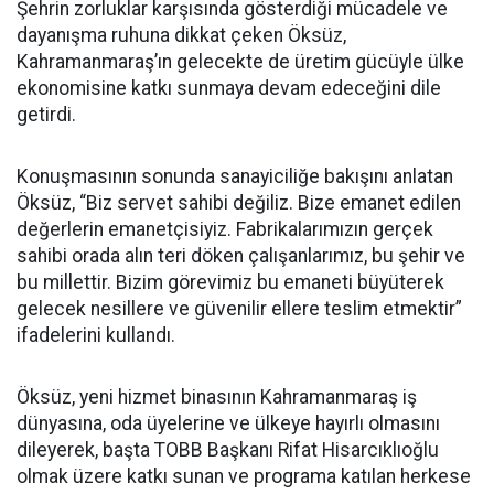
Şehrin zorluklar karşısında gösterdiği mücadele ve
dayanışma ruhuna dikkat çeken Öksüz,
Kahramanmaraş’ın gelecekte de üretim gücüyle ülke
ekonomisine katkı sunmaya devam edeceğini dile
getirdi.
Konuşmasının sonunda sanayiciliğe bakışını anlatan
Öksüz, “Biz servet sahibi değiliz. Bize emanet edilen
değerlerin emanetçisiyiz. Fabrikalarımızın gerçek
sahibi orada alın teri döken çalışanlarımız, bu şehir ve
bu millettir. Bizim görevimiz bu emaneti büyüterek
gelecek nesillere ve güvenilir ellere teslim etmektir”
ifadelerini kullandı.
Öksüz, yeni hizmet binasının Kahramanmaraş iş
dünyasına, oda üyelerine ve ülkeye hayırlı olmasını
dileyerek, başta TOBB Başkanı Rifat Hisarcıklıoğlu
olmak üzere katkı sunan ve programa katılan herkese