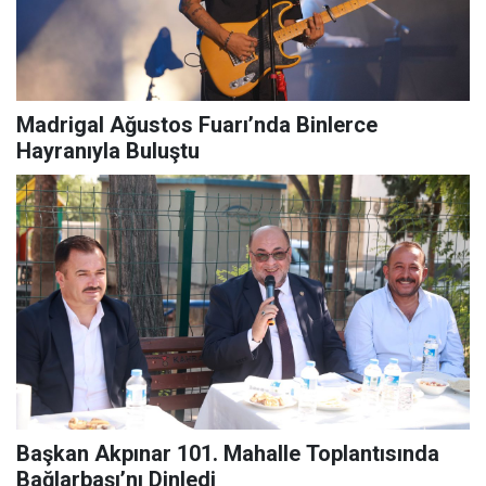
Madrigal Ağustos Fuarı’nda Binlerce
Hayranıyla Buluştu
Başkan Akpınar 101. Mahalle Toplantısında
Bağlarbaşı’nı Dinledi