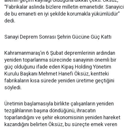
ailenin geçim kaynağı olduğuna dikkat çekti. Öksüz,
“Fabrikalar aslında bizlere milletin emanetidir. Sanayici
de bu emaneti en iyi şekilde korumakla yükümlüdür”
dedi.
Sanayi Deprem Sonrası Şehrin Gücüne Güç Kattı
Kahramanmaraş’ın 6 Şubat depremlerinin ardından
yeniden toparlanma sürecinde sanayinin önemli bir
güç olduğunu ifade eden Kipaş Holding Yönetim
Kurulu Başkanı Mehmet Hanefi Öksüz, kentteki
fabrikaların kısa sürede yeniden üretime geçtiğini
söyledi.
Üretimin başlamasıyla birlikte çalışanların yeniden
tezgâhlarının başına döndüğünü, ihracatın
toparlandığını ve şehir ekonomisinin yeniden hareket
kazandığını belirten Öksüz, bu süreçte emek veren