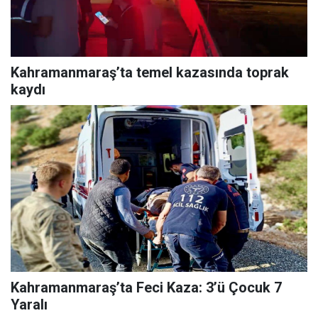
Kahramanmaraş’ta temel kazasında toprak
kaydı
Kahramanmaraş’ta Feci Kaza: 3’ü Çocuk 7
Yaralı