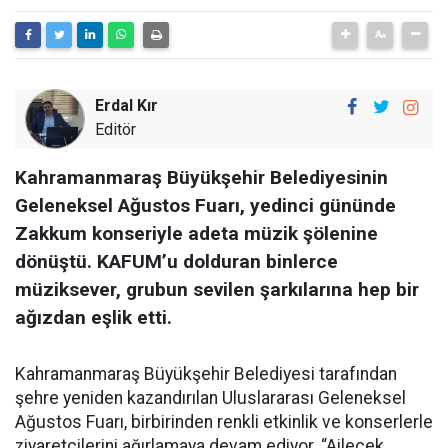
Erdal Kır
Editör
Kahramanmaraş Büyükşehir Belediyesinin
Geleneksel Ağustos Fuarı, yedinci gününde
Zakkum konseriyle adeta müzik şölenine
dönüştü. KAFUM’u dolduran binlerce
müziksever, grubun sevilen şarkılarına hep bir
ağızdan eşlik etti.
Kahramanmaraş Büyükşehir Belediyesi tarafından
şehre yeniden kazandırılan Uluslararası Geleneksel
Ağustos Fuarı, birbirinden renkli etkinlik ve konserlerle
ziyaretçilerini ağırlamaya devam ediyor. “Ailecek