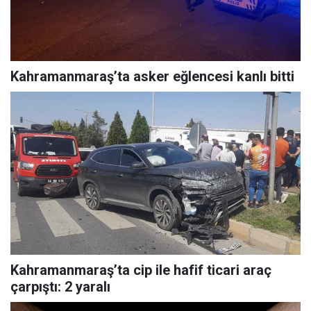
Kahramanmaraş’ta asker eğlencesi kanlı bitti
Kahramanmaraş’ta cip ile hafif ticari araç
çarpıştı: 2 yaralı