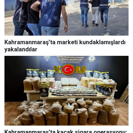
Kahramanmaraş’ta marketi kundaklamışlardı
yakalandılar
Kahramanmaraş’ta kaçak sigara operasyonu: