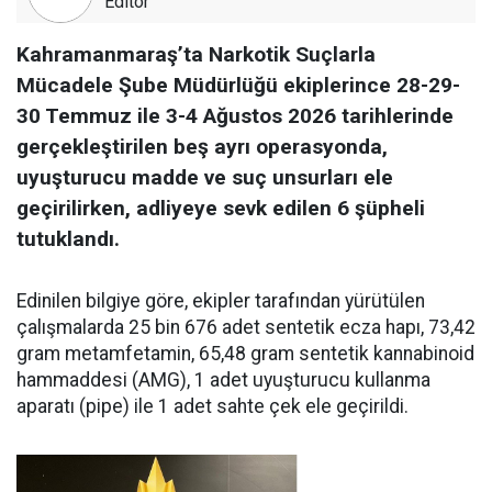
Editör
Kahramanmaraş’ta Narkotik Suçlarla
Mücadele Şube Müdürlüğü ekiplerince 28-29-
30 Temmuz ile 3-4 Ağustos 2026 tarihlerinde
gerçekleştirilen beş ayrı operasyonda,
uyuşturucu madde ve suç unsurları ele
geçirilirken, adliyeye sevk edilen 6 şüpheli
tutuklandı.
Edinilen bilgiye göre, ekipler tarafından yürütülen
çalışmalarda 25 bin 676 adet sentetik ecza hapı, 73,42
gram metamfetamin, 65,48 gram sentetik kannabinoid
hammaddesi (AMG), 1 adet uyuşturucu kullanma
aparatı (pipe) ile 1 adet sahte çek ele geçirildi.