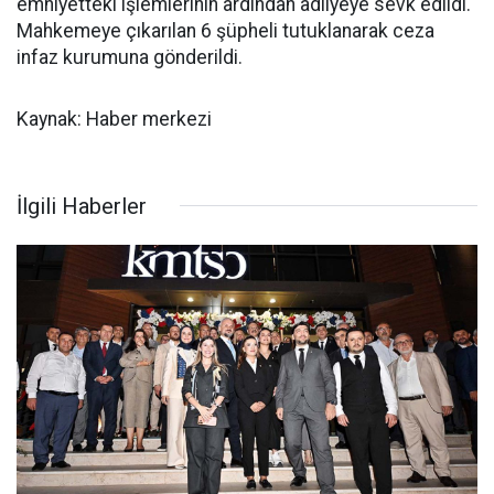
emniyetteki işlemlerinin ardından adliyeye sevk edildi.
Mahkemeye çıkarılan 6 şüpheli tutuklanarak ceza
infaz kurumuna gönderildi.
Kaynak: Haber merkezi
İlgili Haberler