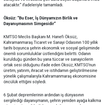
atacaktır.” ifadeleriyle tamamladı.
Öksüz: “Bu Eser, İş Dünyamızın Birlik ve
Dayanışmasının Simgesidir”
KMTSO Meclis Başkanı M. Hanefi Öksüz,
Kahramanmaraş Ticaret ve Sanayi Odasının 100 yıllık
tarihi boyunca şehrin ekonomik ve sosyal gelişiminde
önemli sorumluluklar üstlendiğini belirtti. Odanın
kurulduğu günden bu yana tüccar ve sanayicilerin
ortak sesi olduğunu ifade eden Öksüz, KMTSO’nun
üretim, yatırım, ihracat ve istihdamın geliştirilmesine
yönelik çalışmalarıyla Kahramanmaraş ekonomisine
öncülük ettiğini söyledi.
6 Şubat depremlerinin ardından iş dünyasının
sergilediği dayanışmanın, şehrin yeniden ayağa kalkma