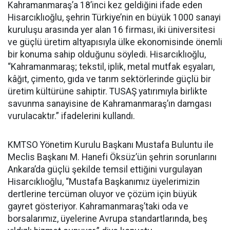
Kahramanmaraş’a 18’inci kez geldiğini ifade eden
Hisarcıklıoğlu, şehrin Türkiye’nin en büyük 1000 sanayi
kuruluşu arasında yer alan 16 firması, iki üniversitesi
ve güçlü üretim altyapısıyla ülke ekonomisinde önemli
bir konuma sahip olduğunu söyledi. Hisarcıklıoğlu,
“Kahramanmaraş; tekstil, iplik, metal mutfak eşyaları,
kâğıt, çimento, gıda ve tarım sektörlerinde güçlü bir
üretim kültürüne sahiptir. TUSAŞ yatırımıyla birlikte
savunma sanayisine de Kahramanmaraş’ın damgası
vurulacaktır.” ifadelerini kullandı.
KMTSO Yönetim Kurulu Başkanı Mustafa Buluntu ile
Meclis Başkanı M. Hanefi Öksüz’ün şehrin sorunlarını
Ankara’da güçlü şekilde temsil ettiğini vurgulayan
Hisarcıklıoğlu, “Mustafa Başkanımız üyelerimizin
dertlerine tercüman oluyor ve çözüm için büyük
gayret gösteriyor. Kahramanmaraş’taki oda ve
borsalarımız, üyelerine Avrupa standartlarında, beş