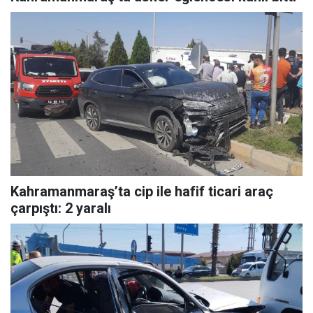
Kahramanmaraş’ta cip ile hafif ticari araç
çarpıştı: 2 yaralı