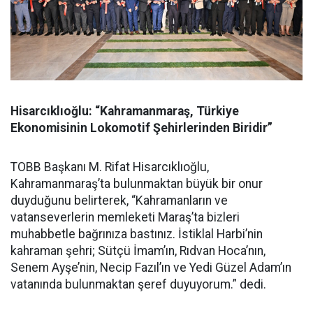
Hisarcıklıoğlu: “Kahramanmaraş, Türkiye
Ekonomisinin Lokomotif Şehirlerinden Biridir”
TOBB Başkanı M. Rifat Hisarcıklıoğlu,
Kahramanmaraş’ta bulunmaktan büyük bir onur
duyduğunu belirterek, “Kahramanların ve
vatanseverlerin memleketi Maraş’ta bizleri
muhabbetle bağrınıza bastınız. İstiklal Harbi’nin
kahraman şehri; Sütçü İmam’ın, Rıdvan Hoca’nın,
Senem Ayşe’nin, Necip Fazıl’ın ve Yedi Güzel Adam’ın
vatanında bulunmaktan şeref duyuyorum.” dedi.