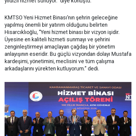
yıldızlı hizmet sunuyor.” diye konuştu.
KMTSO Yeni Hizmet Binası’nın şehrin geleceğine
yapılmış önemli bir yatırım olduğunu belirten
Hisarcıklıoğlu, “Yeni hizmet binası bir vizyon işidir.
Üyesine en kaliteli hizmeti sunmayı ve şehrini
zenginleştirmeyi amaçlayan çağdaş bir yönetim
anlayışının eseridir. Bu güçlü vizyondan dolayı Mustafa
kardeşimi, yönetimini, meclisini ve tüm çalışma
arkadaşlarını yürekten kutluyorum.” dedi.