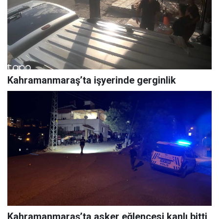
Kahramanmaraş’ta işyerinde gerginlik
Kahramanmaraş’ta asker eğlencesi kanlı bitti