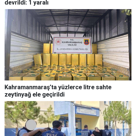
devrildi: 1 yaralı
Kahramanmaraş’ta yüzlerce litre sahte
zeytinyağ ele geçirildi