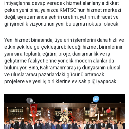
ihtiyaçlarına cevap verecek hizmet alanlarıyla dikkat
çeken yeni bina, yalnızca KMTSO’nun hizmet merkezi
değil, aynı zamanda şehrin üretim, yatırım, ihracat ve
girişimcilik vizyonunun yeni buluşma noktası olacak.
Yeni hizmet binasında, üyelerin işlemlerini daha hızlı ve
etkin şekilde gerçekleştirebileceği hizmet birimlerinin
yanı sıra toplantı, eğitim, proje, danışmanlık ve iş
geliştirme faaliyetlerine yönelik modern alanlar da
bulunuyor. Bina, Kahramanmaraş iş dünyasının ulusal
ve uluslararası pazarlardaki gücünü artıracak
projelere ve yeni iş birliklerine ev sahipliği yapacak.