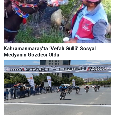
Kahramanmaraş’ta ‘Vefalı Güllü’ Sosyal
Medyanın Gözdesi Oldu