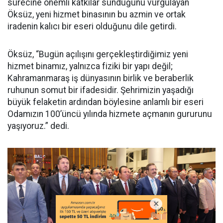
sürecine önemli katkılar sunduğunu vurgulayan
Öksüz, yeni hizmet binasının bu azmin ve ortak
iradenin kalıcı bir eseri olduğunu dile getirdi.
Öksüz, “Bugün açılışını gerçekleştirdiğimiz yeni
hizmet binamız, yalnızca fiziki bir yapı değil;
Kahramanmaraş iş dünyasının birlik ve beraberlik
ruhunun somut bir ifadesidir. Şehrimizin yaşadığı
büyük felaketin ardından böylesine anlamlı bir eseri
Odamızın 100’üncü yılında hizmete açmanın gururunu
yaşıyoruz.” dedi.