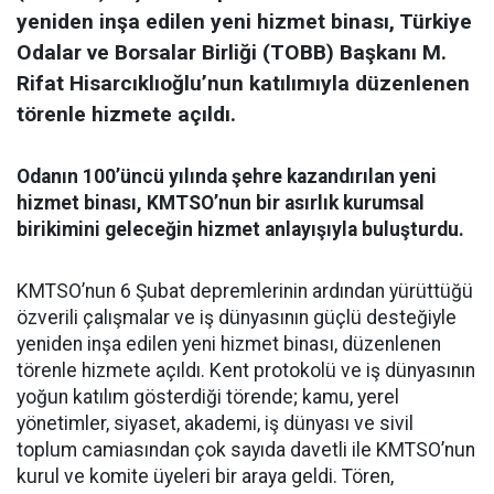
yeniden inşa edilen yeni hizmet binası, Türkiye
Odalar ve Borsalar Birliği (TOBB) Başkanı M.
Rifat Hisarcıklıoğlu’nun katılımıyla düzenlenen
törenle hizmete açıldı.
Odanın 100’üncü yılında şehre kazandırılan yeni
hizmet binası, KMTSO’nun bir asırlık kurumsal
birikimini geleceğin hizmet anlayışıyla buluşturdu.
KMTSO’nun 6 Şubat depremlerinin ardından yürüttüğü
özverili çalışmalar ve iş dünyasının güçlü desteğiyle
yeniden inşa edilen yeni hizmet binası, düzenlenen
törenle hizmete açıldı. Kent protokolü ve iş dünyasının
yoğun katılım gösterdiği törende; kamu, yerel
yönetimler, siyaset, akademi, iş dünyası ve sivil
toplum camiasından çok sayıda davetli ile KMTSO’nun
kurul ve komite üyeleri bir araya geldi. Tören,