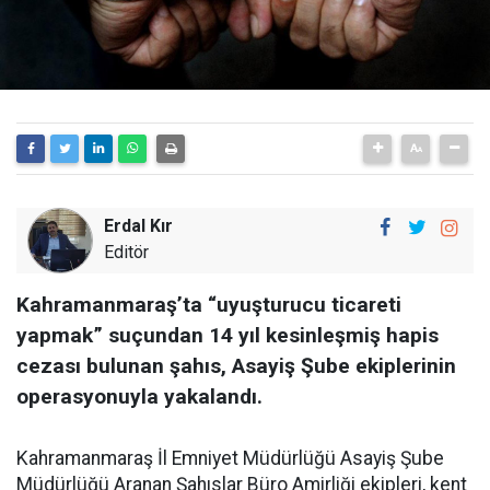
Erdal Kır
Editör
Kahramanmaraş’ta “uyuşturucu ticareti
yapmak” suçundan 14 yıl kesinleşmiş hapis
cezası bulunan şahıs, Asayiş Şube ekiplerinin
operasyonuyla yakalandı.
Kahramanmaraş İl Emniyet Müdürlüğü Asayiş Şube
Müdürlüğü Aranan Şahıslar Büro Amirliği ekipleri, kent