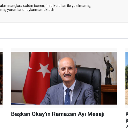
ar, inançlara saldırı içeren, imla kuralları ile yazılmamış,
zılmış yorumlar onaylanmamaktadır.
Başkan Okay'ın Ramazan Ayı Mesajı
A