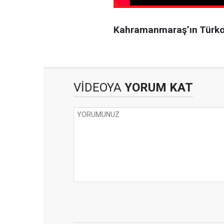
Kahramanmaraş’ın Türkoğl
VİDEOYA
YORUM KAT