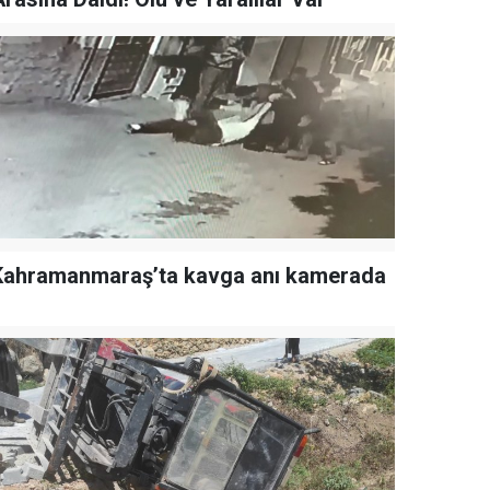
Kahramanmaraş’ta kavga anı kamerada