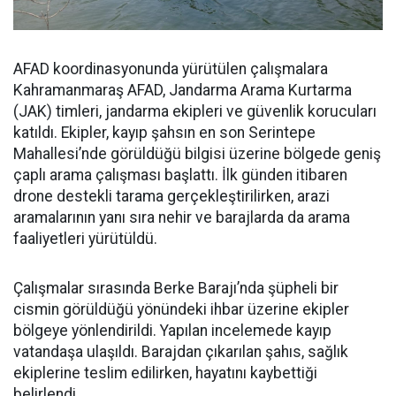
AFAD koordinasyonunda yürütülen çalışmalara
Kahramanmaraş AFAD, Jandarma Arama Kurtarma
(JAK) timleri, jandarma ekipleri ve güvenlik korucuları
katıldı. Ekipler, kayıp şahsın en son Serintepe
Mahallesi’nde görüldüğü bilgisi üzerine bölgede geniş
çaplı arama çalışması başlattı. İlk günden itibaren
drone destekli tarama gerçekleştirilirken, arazi
aramalarının yanı sıra nehir ve barajlarda da arama
faaliyetleri yürütüldü.
Çalışmalar sırasında Berke Barajı’nda şüpheli bir
cismin görüldüğü yönündeki ihbar üzerine ekipler
bölgeye yönlendirildi. Yapılan incelemede kayıp
vatandaşa ulaşıldı. Barajdan çıkarılan şahıs, sağlık
ekiplerine teslim edilirken, hayatını kaybettiği
belirlendi.