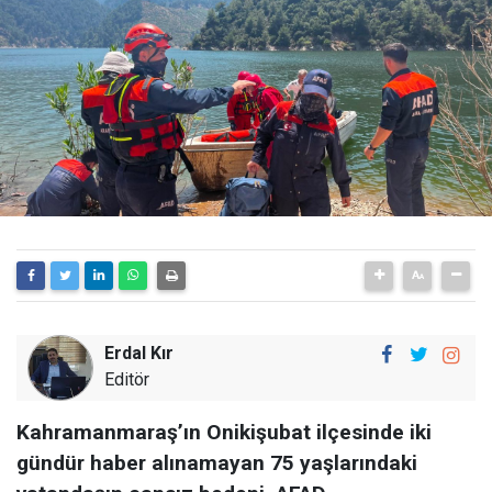
Erdal Kır
Editör
Kahramanmaraş’ın Onikişubat ilçesinde iki
gündür haber alınamayan 75 yaşlarındaki