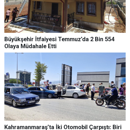
Büyükşehir İtfaiyesi Temmuz’da 2 Bin 554
Olaya Müdahale Etti
Kahramanmaraş’ta İki Otomobil Çarpıştı: Biri