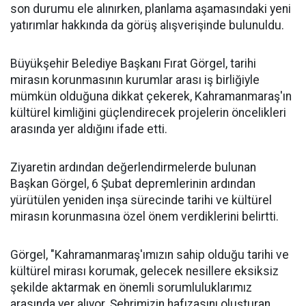
son durumu ele alınırken, planlama aşamasındaki yeni
yatırımlar hakkında da görüş alışverişinde bulunuldu.
Büyükşehir Belediye Başkanı Fırat Görgel, tarihi
mirasın korunmasının kurumlar arası iş birliğiyle
mümkün olduğuna dikkat çekerek, Kahramanmaraş'ın
kültürel kimliğini güçlendirecek projelerin öncelikleri
arasında yer aldığını ifade etti.
Ziyaretin ardından değerlendirmelerde bulunan
Başkan Görgel, 6 Şubat depremlerinin ardından
yürütülen yeniden inşa sürecinde tarihi ve kültürel
mirasın korunmasına özel önem verdiklerini belirtti.
Görgel, "Kahramanmaraş'ımızın sahip olduğu tarihi ve
kültürel mirası korumak, gelecek nesillere eksiksiz
şekilde aktarmak en önemli sorumluluklarımız
arasında yer alıyor. Şehrimizin hafızasını oluşturan