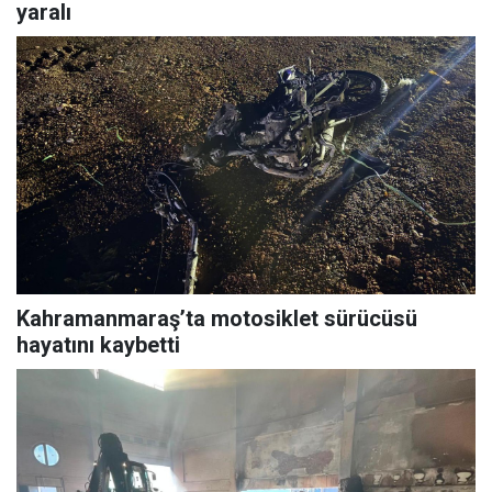
yaralı
Kahramanmaraş’ta motosiklet sürücüsü
hayatını kaybetti