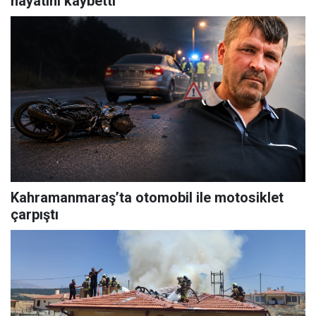
hayatını kaybetti
Kahramanmaraş’ta otomobil ile motosiklet
çarpıştı