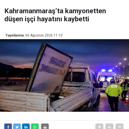
Kahramanmaraş’ta kamyonetten
düşen işçi hayatını kaybetti
Yayınlanma:
06 Ağustos 2026 11:10