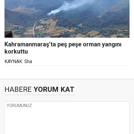
Kahramanmaraş’ta peş peşe orman yangını
korkuttu
KAYNAK: Sha
HABERE
YORUM KAT