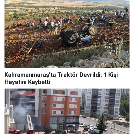
Kahramanmaraş’ta Traktör Devrildi: 1 Kişi
Hayatını Kaybetti