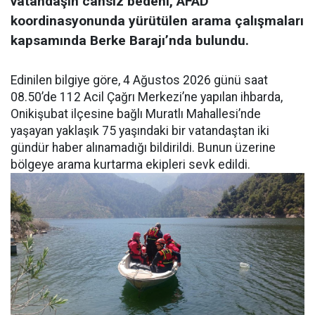
vatandaşın cansız bedeni, AFAD
koordinasyonunda yürütülen arama çalışmaları
kapsamında Berke Barajı’nda bulundu.
Edinilen bilgiye göre, 4 Ağustos 2026 günü saat
08.50’de 112 Acil Çağrı Merkezi’ne yapılan ihbarda,
Onikişubat ilçesine bağlı Muratlı Mahallesi’nde
yaşayan yaklaşık 75 yaşındaki bir vatandaştan iki
gündür haber alınamadığı bildirildi. Bunun üzerine
bölgeye arama kurtarma ekipleri sevk edildi.