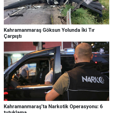
Kahramanmaraş Göksun Yolunda İki Tır
Çarpıştı
Kahramanmaraş’ta Narkotik Operasyonu: 6
tutuklama