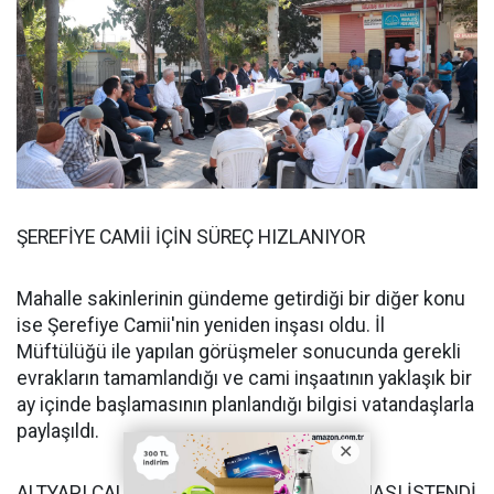
ŞEREFİYE CAMİİ İÇİN SÜREÇ HIZLANIYOR
Mahalle sakinlerinin gündeme getirdiği bir diğer konu
ise Şerefiye Camii'nin yeniden inşası oldu. İl
Müftülüğü ile yapılan görüşmeler sonucunda gerekli
evrakların tamamlandığı ve cami inşaatının yaklaşık bir
ay içinde başlamasının planlandığı bilgisi vatandaşlarla
paylaşıldı.
ALTYAPI ÇALIŞMALARININ HIZLANDIRILMASI İSTENDİ