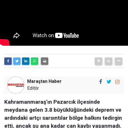
Maraştan Haber
Editör
Kahramanmaraş'ın Pazarcık ilçesinde
meydana gelen 3.8 büyüklüğündeki deprem ve
ardındaki artçı sarsıntılar bölge halkını tedirgin
etti, ancak şu ana kadar can kaybı yaşanmadı.