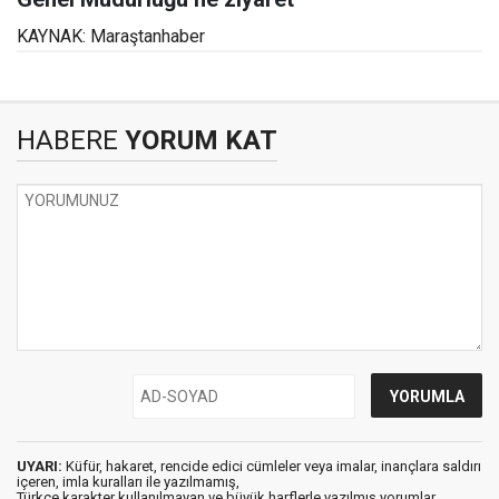
KAYNAK: Maraştanhaber
HABERE
YORUM KAT
UYARI:
Küfür, hakaret, rencide edici cümleler veya imalar, inançlara saldırı
içeren, imla kuralları ile yazılmamış,
Türkçe karakter kullanılmayan ve büyük harflerle yazılmış yorumlar