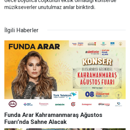
Gece boyunca coşkunun eksik olmadığı konserde
müzikseverler unutulmaz anılar biriktirdi.
İlgili Haberler
Funda Arar Kahramanmaraş Ağustos
Fuarı’nda Sahne Alacak