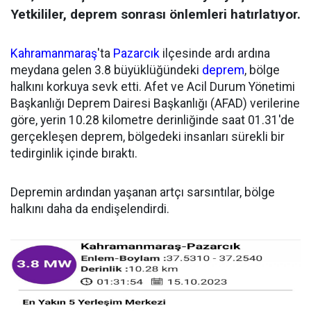
Yetkililer, deprem sonrası önlemleri hatırlatıyor.
Kahramanmaraş
'ta
Pazarcık
ilçesinde ardı ardına
meydana gelen 3.8 büyüklüğündeki
deprem
, bölge
halkını korkuya sevk etti. Afet ve Acil Durum Yönetimi
Başkanlığı Deprem Dairesi Başkanlığı (AFAD) verilerine
göre, yerin 10.28 kilometre derinliğinde saat 01.31'de
gerçekleşen deprem, bölgedeki insanları sürekli bir
tedirginlik içinde bıraktı.
Depremin ardından yaşanan artçı sarsıntılar, bölge
halkını daha da endişelendirdi.