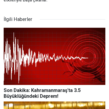
etkileriyle başa çıkarlar.
İlgili Haberler
Son Dakika: Kahramanmaraş'ta 3.5
Büyüklüğündeki Deprem!