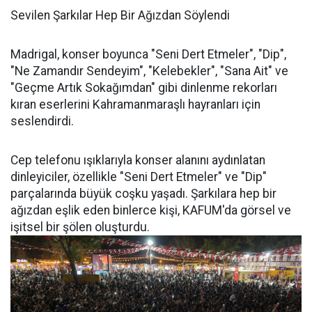
Sevilen Şarkılar Hep Bir Ağızdan Söylendi
Madrigal, konser boyunca "Seni Dert Etmeler", "Dip",
"Ne Zamandır Sendeyim", "Kelebekler", "Sana Ait" ve
"Geçme Artık Sokağımdan" gibi dinlenme rekorları
kıran eserlerini Kahramanmaraşlı hayranları için
seslendirdi.
Cep telefonu ışıklarıyla konser alanını aydınlatan
dinleyiciler, özellikle "Seni Dert Etmeler" ve "Dip"
parçalarında büyük coşku yaşadı. Şarkılara hep bir
ağızdan eşlik eden binlerce kişi, KAFUM'da görsel ve
işitsel bir şölen oluşturdu.