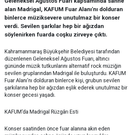
Geleneksel Ağustos Fuarı kapsamında sahne
alan Madrigal, KAFUM Fuar Alanı'nı dolduran
binlerce müziksevere unutulmaz bir konser
verdi. Sevilen şarkılar hep bir ağızdan
söylenirken fuarda coşku zirveye çıktı.
Kahramanmaraş Büyükşehir Belediyesi tarafından
düzenlenen Geleneksel Ağustos Fuarı, altıncı
gününde müzik tutkunlarını alternatif rock müziğin
sevilen gruplarından Madrigal ile buluşturdu. KAFUM
Fuar Alanı'nı dolduran binlerce kişi, grubun sevilen
şarkılarına hep bir ağızdan eşlik ederek unutulmaz bir
konser gecesi yaşadı.
KAFUM'da Madrigal Rüzgârı Esti
Konser saatinden önce fuar alanına akın eden