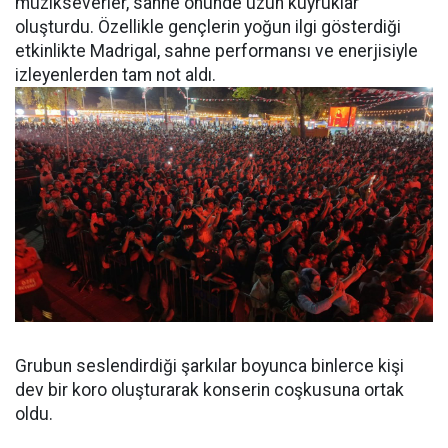
müzikseverler, sahne önünde uzun kuyruklar
oluşturdu. Özellikle gençlerin yoğun ilgi gösterdiği
etkinlikte Madrigal, sahne performansı ve enerjisiyle
izleyenlerden tam not aldı.
Grubun seslendirdiği şarkılar boyunca binlerce kişi
dev bir koro oluşturarak konserin coşkusuna ortak
oldu.