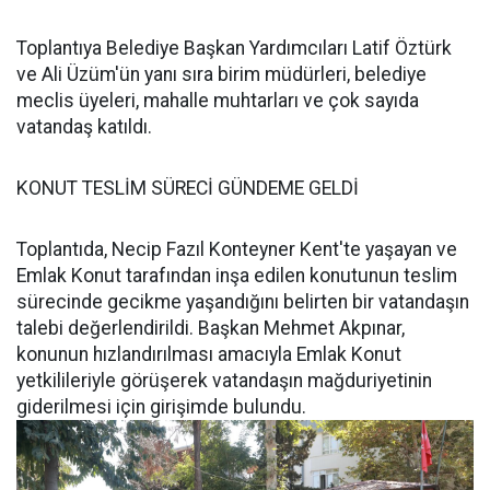
Toplantıya Belediye Başkan Yardımcıları Latif Öztürk
ve Ali Üzüm'ün yanı sıra birim müdürleri, belediye
meclis üyeleri, mahalle muhtarları ve çok sayıda
vatandaş katıldı.
KONUT TESLİM SÜRECİ GÜNDEME GELDİ
Toplantıda, Necip Fazıl Konteyner Kent'te yaşayan ve
Emlak Konut tarafından inşa edilen konutunun teslim
sürecinde gecikme yaşandığını belirten bir vatandaşın
talebi değerlendirildi. Başkan Mehmet Akpınar,
konunun hızlandırılması amacıyla Emlak Konut
yetkilileriyle görüşerek vatandaşın mağduriyetinin
giderilmesi için girişimde bulundu.