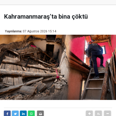
Kahramanmaraş’ta bina çöktü
Yayınlanma:
07 Ağustos 2026 15:14