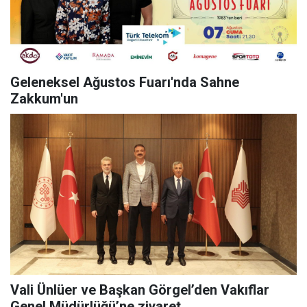
Geleneksel Ağustos Fuarı'nda Sahne
Zakkum'un
Vali Ünlüer ve Başkan Görgel’den Vakıflar
Genel Müdürlüğü’ne ziyaret