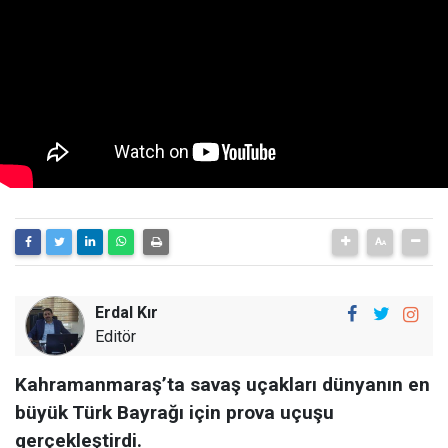
Erdal Kır
Editör
Kahramanmaraş’ta savaş uçakları dünyanın en
büyük Türk Bayrağı için prova uçuşu
gerçekleştirdi.