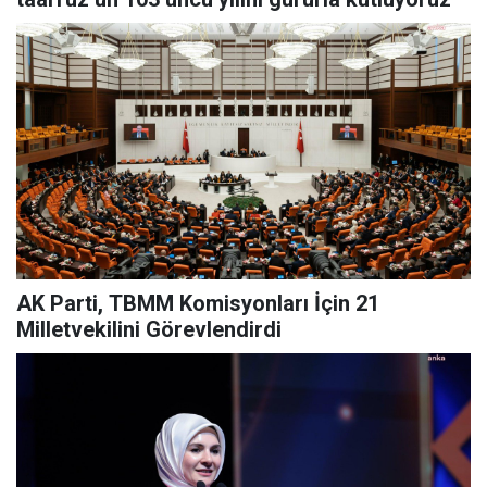
AK Parti, TBMM Komisyonları İçin 21
Milletvekilini Görevlendirdi