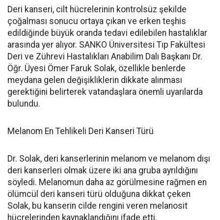
Deri kanseri, cilt hücrelerinin kontrolsüz şekilde
çoğalması sonucu ortaya çıkan ve erken teşhis
edildiğinde büyük oranda tedavi edilebilen hastalıklar
arasında yer alıyor. SANKO Üniversitesi Tıp Fakültesi
Deri ve Zührevi Hastalıkları Anabilim Dalı Başkanı Dr.
Öğr. Üyesi Ömer Faruk Solak, özellikle benlerde
meydana gelen değişikliklerin dikkate alınması
gerektiğini belirterek vatandaşlara önemli uyarılarda
bulundu.
Melanom En Tehlikeli Deri Kanseri Türü
Dr. Solak, deri kanserlerinin melanom ve melanom dışı
deri kanserleri olmak üzere iki ana gruba ayrıldığını
söyledi. Melanomun daha az görülmesine rağmen en
ölümcül deri kanseri türü olduğuna dikkat çeken
Solak, bu kanserin cilde rengini veren melanosit
hücrelerinden kaynaklandığını ifade etti.