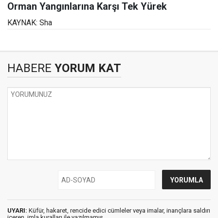
Orman Yangınlarına Karşı Tek Yürek
KAYNAK: Sha
HABERE
YORUM KAT
UYARI:
Küfür, hakaret, rencide edici cümleler veya imalar, inançlara saldırı
içeren, imla kuralları ile yazılmamış,