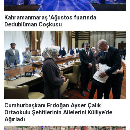
Kahramanmaraş ’Ağustos fuarında
Dedublüman Coşkusu
Cumhurbaşkanı Erdoğan Ayser Çalık
Ortaokulu Şehitlerinin Ailelerini Külliye’de
Ağırladı