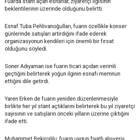
Fuarda stant açan esnaflar, ziyaretçi ilgisinin
beklentilerinin üzerinde olduğunu belirtti.
Esnaf Tuba Pehlivanoğulları, fuarın özellikle konser
günlerinde satışları artırdığını ifade ederek
organizasyonun kendileri için önemli bir fırsat
olduğunu söyledi.
Soner Adıyaman ise fuarın ticari açıdan verimli
geçtiğini belirterek yoğun ilginin esnafı memnun
ettiğini dile getirdi.
Yaren Erken de fuarın yeniden düzenlenmesiyle
birlikte her yıl stant açtıklarını belirterek bu yıl ziyaretçi
sayısının ve satışların önceki yılların üzerine çıktığını
ifade etti.
Muhammet Bekiroğlu, fuarın uygun fiyatlı alışveriş