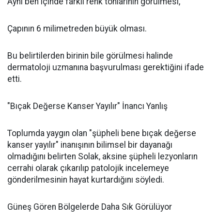
Aynı ben içinde farklı renk tonlarının görülmesi,
Çapının 6 milimetreden büyük olması.
Bu belirtilerden birinin bile görülmesi halinde
dermatoloji uzmanına başvurulması gerektiğini ifade
etti.
"Bıçak Değerse Kanser Yayılır" İnancı Yanlış
Toplumda yaygın olan "şüpheli bene bıçak değerse
kanser yayılır" inanışının bilimsel bir dayanağı
olmadığını belirten Solak, aksine şüpheli lezyonların
cerrahi olarak çıkarılıp patolojik incelemeye
gönderilmesinin hayat kurtardığını söyledi.
Güneş Gören Bölgelerde Daha Sık Görülüyor