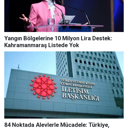
Yangın Bölgelerine 10 Milyon Lira Destek:
Kahramanmaraş Listede Yok
84 Noktada Alevlerle Mücadele: Türkiye,