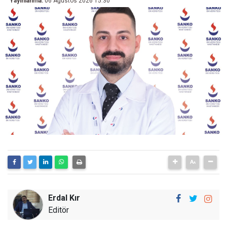
Yayınlanma:
06 Ağustos 2026 15:30
Erdal Kır
Editör