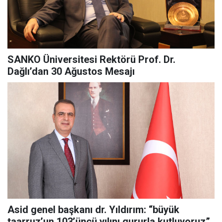
SANKO Üniversitesi Rektörü Prof. Dr.
Dağlı’dan 30 Ağustos Mesajı
Asid genel başkanı dr. Yıldırım: “büyük
taarruz’un 103’üncü yılını gururla kutluyoruz”