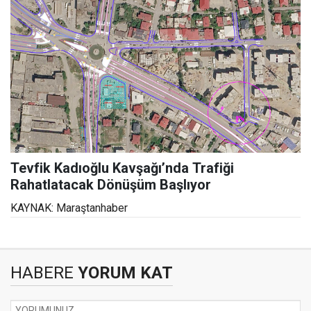
Tevfik Kadıoğlu Kavşağı’nda Trafiği
Rahatlatacak Dönüşüm Başlıyor
KAYNAK: Maraştanhaber
HABERE
YORUM KAT